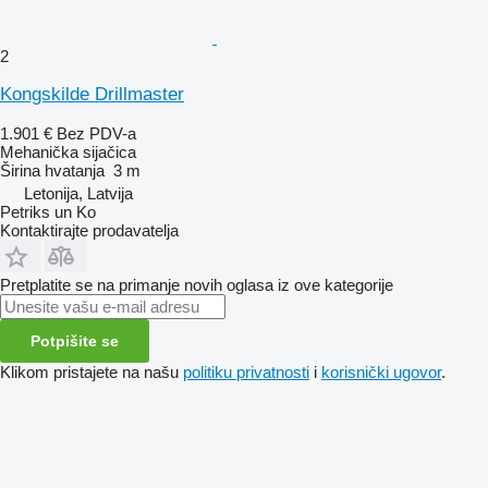
2
Kongskilde Drillmaster
1.901 €
Bez PDV-a
Mehanička sijačica
Širina hvatanja
3 m
Letonija, Latvija
Petriks un Ko
Kontaktirajte prodavatelja
Pretplatite se na primanje novih oglasa iz ove kategorije
Potpišite se
Klikom pristajete na našu
politiku privatnosti
i
korisnički ugovor
.