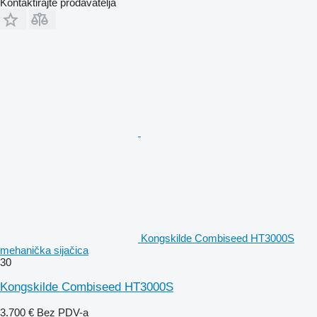
Kontaktirajte prodavatelja
Kongskilde Combiseed HT3000S
mehanička sijačica
30
Kongskilde Combiseed HT3000S
3.700 €
Bez PDV-a