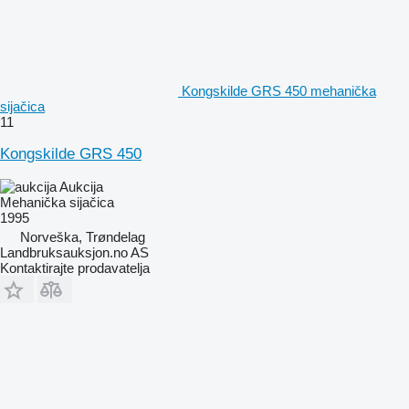
Kongskilde GRS 450 mehanička
sijačica
11
Kongskilde GRS 450
Aukcija
Mehanička sijačica
1995
Norveška, Trøndelag
Landbruksauksjon.no AS
Kontaktirajte prodavatelja