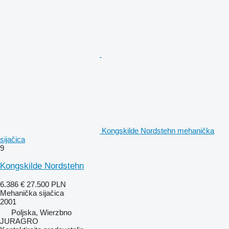
Kongskilde Nordstehn mehanička
sijačica
9
Kongskilde Nordstehn
6.386 €
27.500 PLN
Mehanička sijačica
2001
Poljska, Wierzbno
JURAGRO