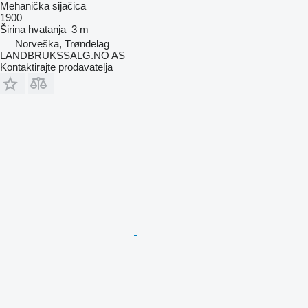
Mehanička sijačica
1900
Širina hvatanja
3 m
Norveška, Trøndelag
LANDBRUKSSALG.NO AS
Kontaktirajte prodavatelja