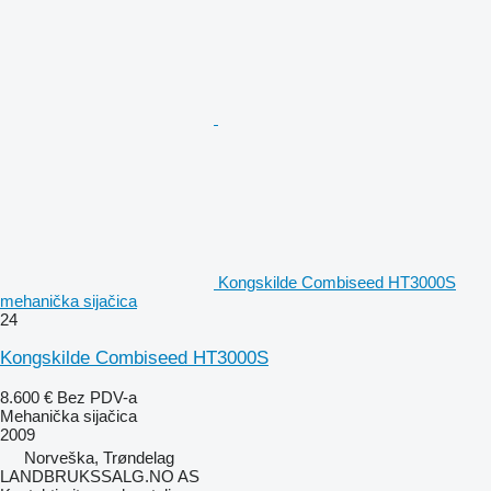
Kongskilde Combiseed HT3000S
mehanička sijačica
24
Kongskilde Combiseed HT3000S
8.600 €
Bez PDV-a
Mehanička sijačica
2009
Norveška, Trøndelag
LANDBRUKSSALG.NO AS