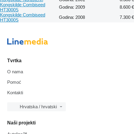
Kongskilde Combiseed
Godina: 2009
8.600 €
HT3000S
Kongskilde Combiseed
Godina: 2008
7.300 €
HT3000S
Tvrtka
O nama
Pomoć
Kontakti
Hrvatska / hrvatski
Naši projekti