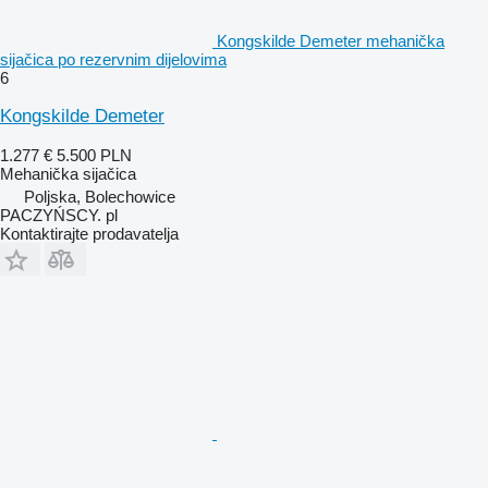
Kongskilde Demeter mehanička
sijačica po rezervnim dijelovima
6
Kongskilde Demeter
1.277 €
5.500 PLN
Mehanička sijačica
Poljska, Bolechowice
PACZYŃSCY. pl
Kontaktirajte prodavatelja