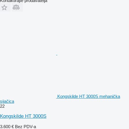
Kontaktirajte prodavatelja
Kongskilde HT 3000S mehanička
sijačica
22
Kongskilde HT 3000S
3.600 €
Bez PDV-a