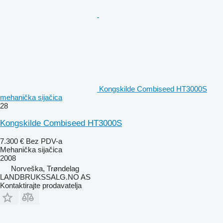
Kongskilde Combiseed HT3000S
mehanička sijačica
28
Kongskilde Combiseed HT3000S
7.300 €
Bez PDV-a
Mehanička sijačica
2008
Norveška, Trøndelag
LANDBRUKSSALG.NO AS
Kontaktirajte prodavatelja