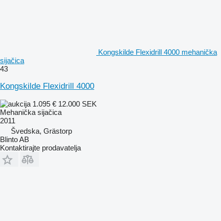
Kongskilde Flexidrill 4000 mehanička
sijačica
43
Kongskilde Flexidrill 4000
1.095 €
12.000 SEK
Mehanička sijačica
2011
Švedska, Grästorp
Blinto AB
Kontaktirajte prodavatelja