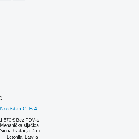
3
Nordsten CLB 4
1.570 €
Bez PDV-a
Mehanička sijačica
Širina hvatanja
4 m
Letonija, Latvija