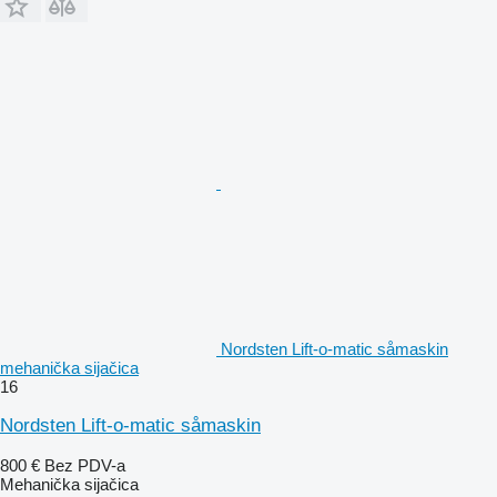
Nordsten Lift-o-matic såmaskin
mehanička sijačica
16
Nordsten Lift-o-matic såmaskin
800 €
Bez PDV-a
Mehanička sijačica