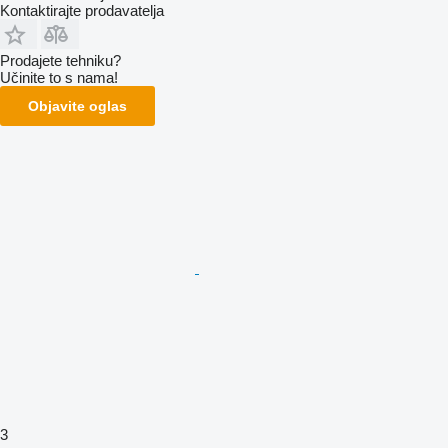
Kontaktirajte prodavatelja
Prodajete tehniku?
Učinite to s nama!
Objavite oglas
3