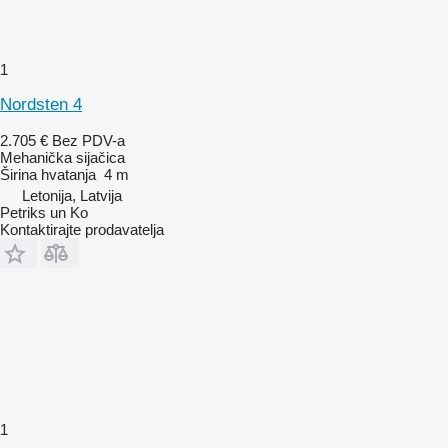
1
Nordsten 4
2.705 €
Bez PDV-a
Mehanička sijačica
Širina hvatanja
4 m
Letonija, Latvija
Petriks un Ko
Kontaktirajte prodavatelja
1