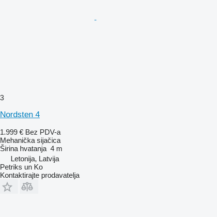
3
Nordsten 4
1.999 €
Bez PDV-a
Mehanička sijačica
Širina hvatanja
4 m
Letonija, Latvija
Petriks un Ko
Kontaktirajte prodavatelja