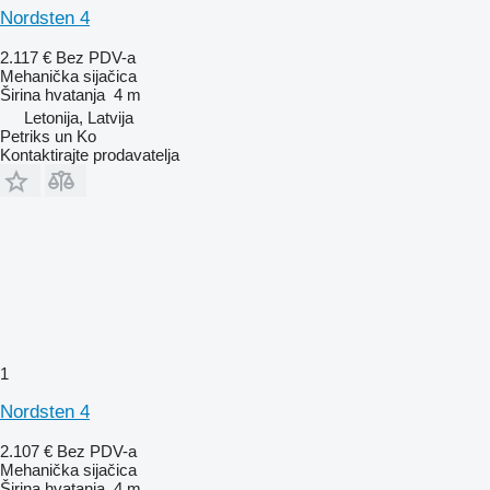
Nordsten 4
2.117 €
Bez PDV-a
Mehanička sijačica
Širina hvatanja
4 m
Letonija, Latvija
Petriks un Ko
Kontaktirajte prodavatelja
1
Nordsten 4
2.107 €
Bez PDV-a
Mehanička sijačica
Širina hvatanja
4 m