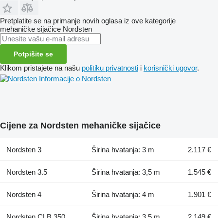
Pretplatite se na primanje novih oglasa iz ove kategorije
mehaničke sijačice
Nordsten
Potpišite se
Klikom pristajete na našu
politiku privatnosti
i
korisnički ugovor
.
Informacije o Nordsten
Cijene za Nordsten mehaničke sijačice
Nordsten 3
Širina hvatanja: 3 m
2.117 €
Nordsten 3.5
Širina hvatanja: 3,5 m
1.545 €
Nordsten 4
Širina hvatanja: 4 m
1.901 €
Nordsten CLB 350
Širina hvatanja: 3,5 m
2.149 €