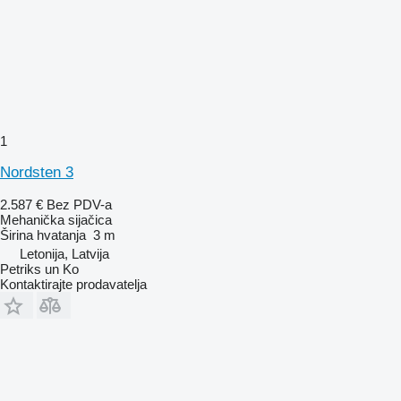
1
Nordsten 3
2.587 €
Bez PDV-a
Mehanička sijačica
Širina hvatanja
3 m
Letonija, Latvija
Petriks un Ko
Kontaktirajte prodavatelja