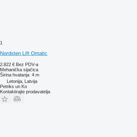
1
Nordsten Lift Omatic
2.822 €
Bez PDV-a
Mehanička sijačica
Širina hvatanja
4 m
Letonija, Latvija
Petriks un Ko
Kontaktirajte prodavatelja