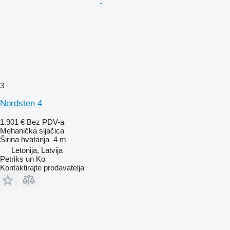
3
Nordsten 4
1.901 €
Bez PDV-a
Mehanička sijačica
Širina hvatanja
4 m
Letonija, Latvija
Petriks un Ko
Kontaktirajte prodavatelja