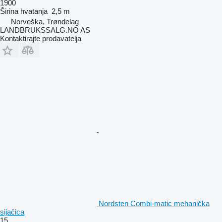
1900
Širina hvatanja
2,5 m
Norveška, Trøndelag
LANDBRUKSSALG.NO AS
Kontaktirajte prodavatelja
Nordsten Combi-matic mehanička
sijačica
15