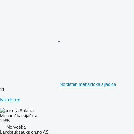
Nordsten mehanička sijačica
11
Nordsten
Aukcija
Mehanička sijačica
1985
Norveška
Landbruksauksjon.no AS