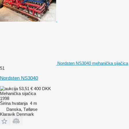
Nordsten NS3040 mehanička sijačica
51
Nordsten NS3040
53,51 €
400 DKK
Mehanička sijačica
1998
Širina hvatanja
4 m
Danska, Tølløse
Klaravik Denmark