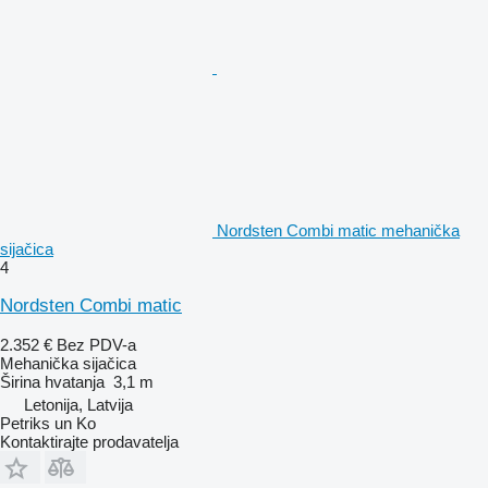
Nordsten Combi matic mehanička
sijačica
4
Nordsten Combi matic
2.352 €
Bez PDV-a
Mehanička sijačica
Širina hvatanja
3,1 m
Letonija, Latvija
Petriks un Ko
Kontaktirajte prodavatelja