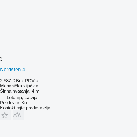
3
Nordsten 4
2.587 €
Bez PDV-a
Mehanička sijačica
Širina hvatanja
4 m
Letonija, Latvija
Petriks un Ko
Kontaktirajte prodavatelja