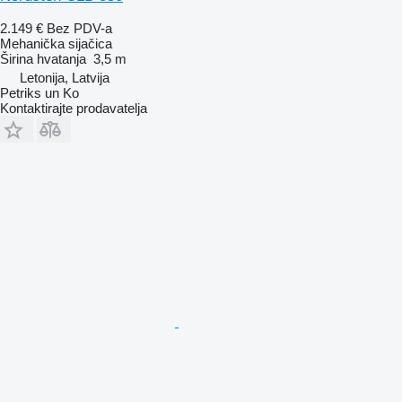
2.149 €
Bez PDV-a
Mehanička sijačica
Širina hvatanja
3,5 m
Letonija, Latvija
Petriks un Ko
Kontaktirajte prodavatelja