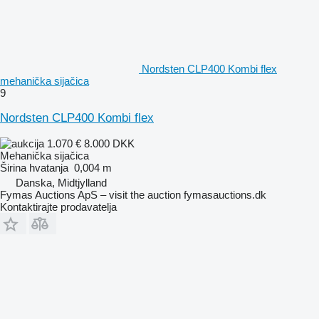
Nordsten CLP400 Kombi flex
mehanička sijačica
9
Nordsten CLP400 Kombi flex
1.070 €
8.000 DKK
Mehanička sijačica
Širina hvatanja
0,004 m
Danska, Midtjylland
Fymas Auctions ApS – visit the auction fymasauctions.dk
Kontaktirajte prodavatelja