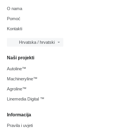
O nama
Pomoć
Kontakti
Hrvatska / hrvatski
Naši projekti
Autoline™
Machineryline™
Agroline™
Linemedia Digital ™
Informacija
Pravila i uvjeti