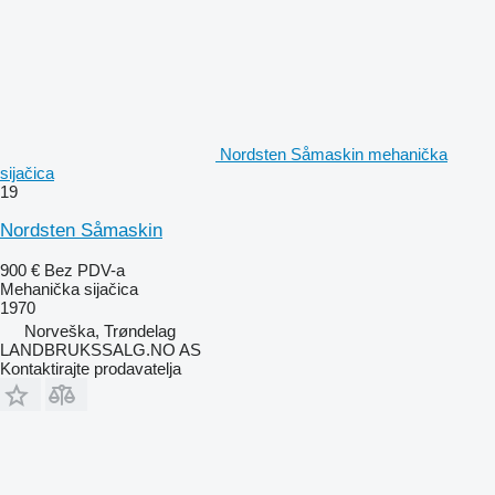
Nordsten Såmaskin mehanička
sijačica
19
Nordsten Såmaskin
900 €
Bez PDV-a
Mehanička sijačica
1970
Norveška, Trøndelag
LANDBRUKSSALG.NO AS
Kontaktirajte prodavatelja