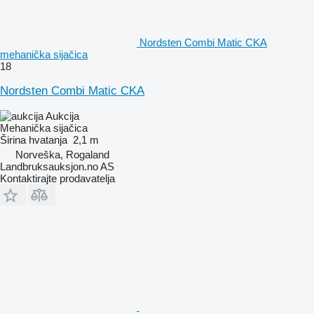
Nordsten Combi Matic CKA
mehanička sijačica
18
Nordsten Combi Matic CKA
Aukcija
Mehanička sijačica
Širina hvatanja
2,1 m
Norveška, Rogaland
Landbruksauksjon.no AS
Kontaktirajte prodavatelja