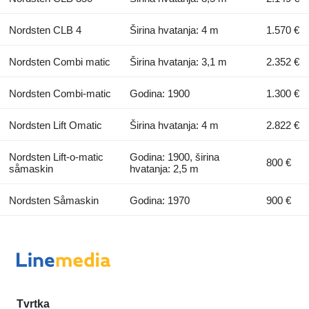
Nordsten CLB 4
Širina hvatanja: 4 m
1.570 €
Nordsten Combi matic
Širina hvatanja: 3,1 m
2.352 €
Nordsten Combi-matic
Godina: 1900
1.300 €
Nordsten Lift Omatic
Širina hvatanja: 4 m
2.822 €
Nordsten Lift-o-matic
Godina: 1900, širina
800 €
såmaskin
hvatanja: 2,5 m
Nordsten Såmaskin
Godina: 1970
900 €
Tvrtka