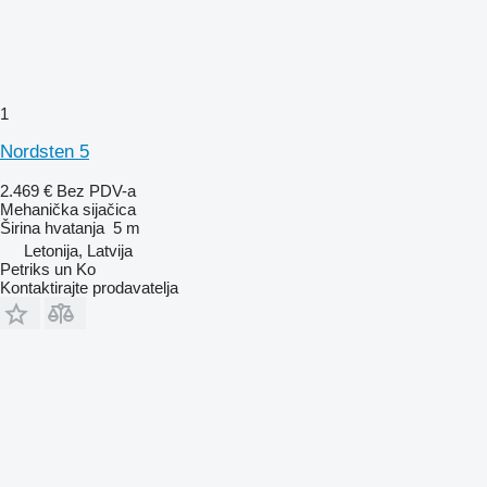
1
Nordsten 5
2.469 €
Bez PDV-a
Mehanička sijačica
Širina hvatanja
5 m
Letonija, Latvija
Petriks un Ko
Kontaktirajte prodavatelja