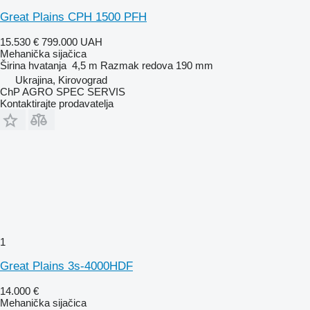
Great Plains CPH 1500 PFH
15.530 €
799.000 UAH
Mehanička sijačica
Širina hvatanja
4,5 m
Razmak redova
190 mm
Ukrajina, Kirovograd
ChP AGRO SPEC SERVIS
Kontaktirajte prodavatelja
1
Great Plains 3s-4000HDF
14.000 €
Mehanička sijačica