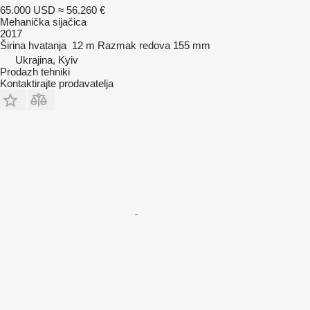
65.000 USD
≈ 56.260 €
Mehanička sijačica
2017
Širina hvatanja
12 m
Razmak redova
155 mm
Ukrajina, Kyiv
Prodazh tehniki
Kontaktirajte prodavatelja