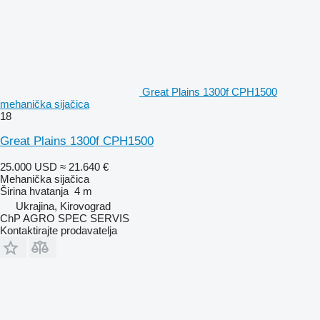
Great Plains 1300f CPH1500
mehanička sijačica
18
Great Plains 1300f CPH1500
25.000 USD
≈ 21.640 €
Mehanička sijačica
Širina hvatanja
4 m
Ukrajina, Kirovograd
ChP AGRO SPEC SERVIS
Kontaktirajte prodavatelja