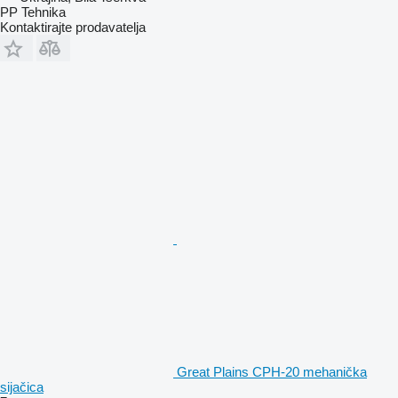
PP Tehnika
Kontaktirajte prodavatelja
Great Plains CPH-20 mehanička
sijačica