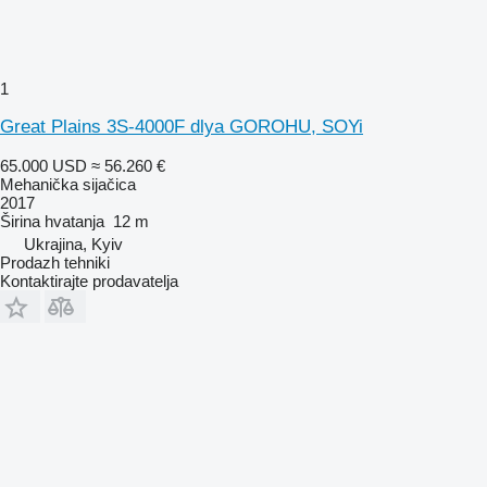
1
Great Plains 3S-4000F dlya GOROHU, SOYi
65.000 USD
≈ 56.260 €
Mehanička sijačica
2017
Širina hvatanja
12 m
Ukrajina, Kyiv
Prodazh tehniki
Kontaktirajte prodavatelja