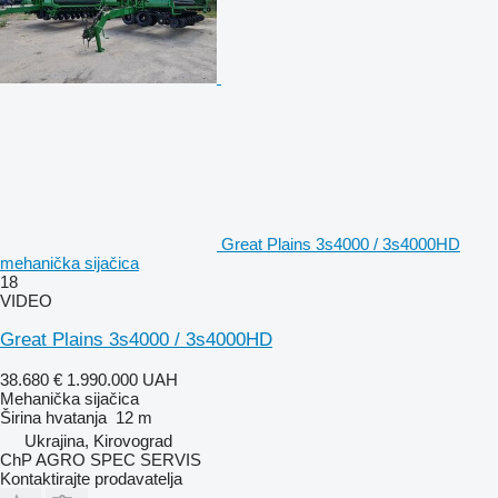
Great Plains 3s4000 / 3s4000HD
mehanička sijačica
18
VIDEO
Great Plains 3s4000 / 3s4000HD
38.680 €
1.990.000 UAH
Mehanička sijačica
Širina hvatanja
12 m
Ukrajina, Kirovograd
ChP AGRO SPEC SERVIS
Kontaktirajte prodavatelja