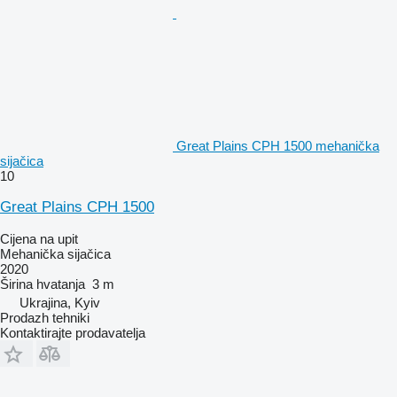
Great Plains CPH 1500 mehanička
sijačica
10
Great Plains CPH 1500
Cijena na upit
Mehanička sijačica
2020
Širina hvatanja
3 m
Ukrajina, Kyiv
Prodazh tehniki
Kontaktirajte prodavatelja