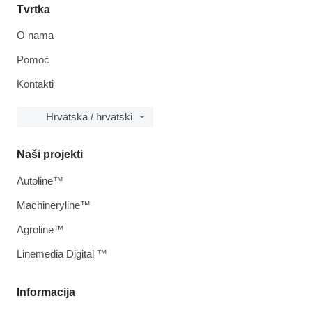
Tvrtka
O nama
Pomoć
Kontakti
Hrvatska / hrvatski
Naši projekti
Autoline™
Machineryline™
Agroline™
Linemedia Digital ™
Informacija