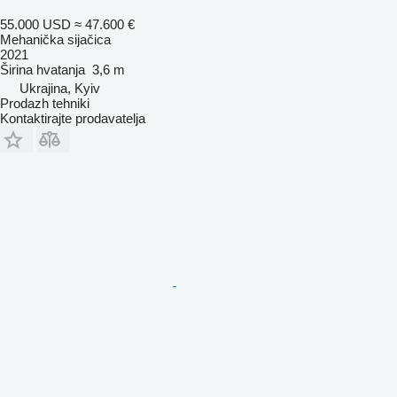
55.000 USD
≈ 47.600 €
Mehanička sijačica
2021
Širina hvatanja
3,6 m
Ukrajina, Kyiv
Prodazh tehniki
Kontaktirajte prodavatelja