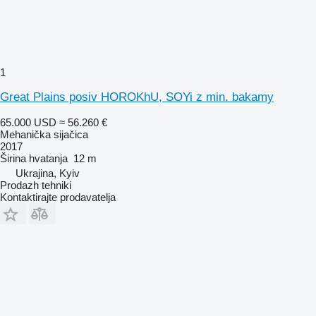
1
Great Plains posiv HOROKhU, SOYi z min. bakamy
65.000 USD
≈ 56.260 €
Mehanička sijačica
2017
Širina hvatanja
12 m
Ukrajina, Kyiv
Prodazh tehniki
Kontaktirajte prodavatelja