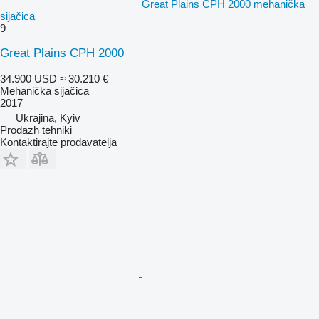
Great Plains CPH 2000 mehanička
sijačica
9
Great Plains CPH 2000
34.900 USD
≈ 30.210 €
Mehanička sijačica
2017
Ukrajina, Kyiv
Prodazh tehniki
Kontaktirajte prodavatelja