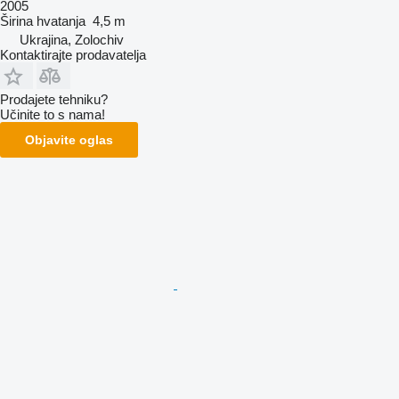
2005
Širina hvatanja
4,5 m
Ukrajina, Zolochiv
Kontaktirajte prodavatelja
Prodajete tehniku?
Učinite to s nama!
Objavite oglas