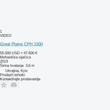
1
VIDEO
Great Plains CPH 1500
55.000 USD
≈ 47.600 €
Mehanička sijačica
2019
Širina hvatanja
3,6 m
Ukrajina, Kyiv
Prodazh tehniki
Kontaktirajte prodavatelja