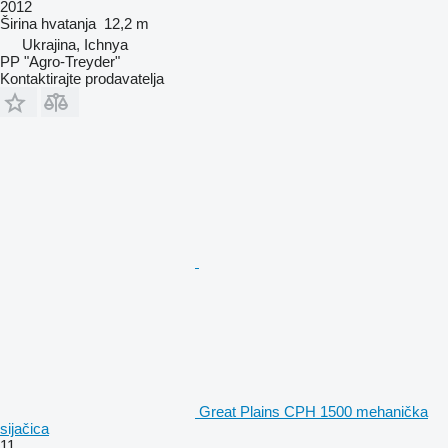
2012
Širina hvatanja
12,2 m
Ukrajina, Ichnya
PP "Agro-Treyder"
Kontaktirajte prodavatelja
Great Plains CPH 1500 mehanička
sijačica
11