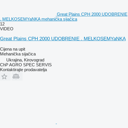
Great Plains CPH 2000 UDOBRENIE
. MELKOSEMYaNKA mehanička sijačica
12
VIDEO
Great Plains CPH 2000 UDOBRENIE . MELKOSEMYaNKA
Cijena na upit
Mehanička sijačica
Ukrajina, Kirovograd
ChP AGRO SPEC SERVIS
Kontaktirajte prodavatelja