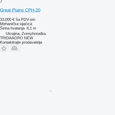
7
Great Plains CPH-20
33.000 €
Sa PDV-om
Mehanička sijačica
Širina hvatanja
6,1 m
Ukrajina, Zvenyhorodka
TRIDAAGRO NEW
Kontaktirajte prodavatelja