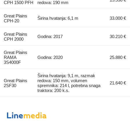
CPH 1500 PFH
redova: 190 mm
Great Plains
Širina hvatanja: 6,1 m
33.000 €
CPH-20
Great Plains
Godina: 2017
30.210 €
CPH 2000
Great Plains
RAMA
Godina: 2020
25.880 €
3S4000F
Širina hvatanja: 9,1 m, razmak
Great Plains
redova: 150 mm, volumen
21.640 €
2SF30
spremnika: 214 l, potrebna snaga
traktora: 200 k.s.