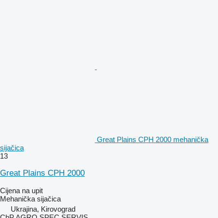
Great Plains CPH 2000 mehanička
sijačica
13
Great Plains CPH 2000
Cijena na upit
Mehanička sijačica
Ukrajina, Kirovograd
ChP AGRO SPEC SERVIS