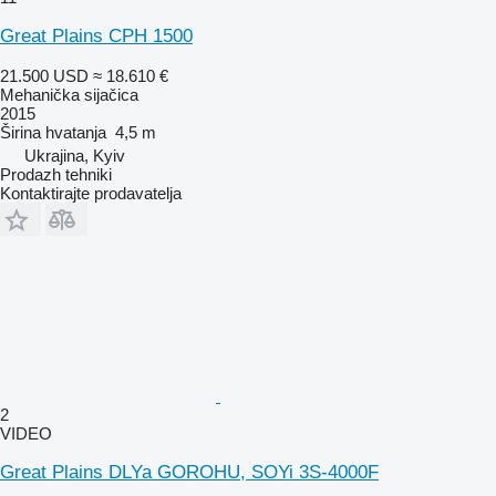
Great Plains CPH 1500
21.500 USD
≈ 18.610 €
Mehanička sijačica
2015
Širina hvatanja
4,5 m
Ukrajina, Kyiv
Prodazh tehniki
Kontaktirajte prodavatelja
2
VIDEO
Great Plains DLYa GOROHU, SOYi 3S-4000F