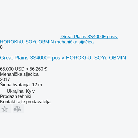
Great Plains 3S4000F posiv
HOROKhU, SOYi. OBMIN mehanička sijačica
8
Great Plains 3S4000F posiv HOROKhU, SOYi. OBMIN
65.000 USD
≈ 56.260 €
Mehanička sijačica
2017
Širina hvatanja
12 m
Ukrajina, Kyiv
Prodazh tehniki
Kontaktirajte prodavatelja