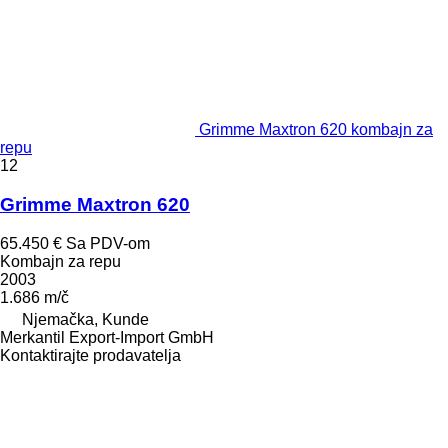
Grimme Maxtron 620 kombajn za
repu
12
Grimme Maxtron 620
65.450 €
Sa PDV-om
Kombajn za repu
2003
1.686 m/č
Njemačka, Kunde
Merkantil Export-Import GmbH
Kontaktirajte prodavatelja