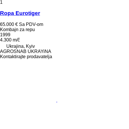
1
Ropa Eurotiger
65.000 €
Sa PDV-om
Kombajn za repu
1999
4.300 m/č
Ukrajina, Kyiv
AGROSNAB UKRAYiNA
Kontaktirajte prodavatelja