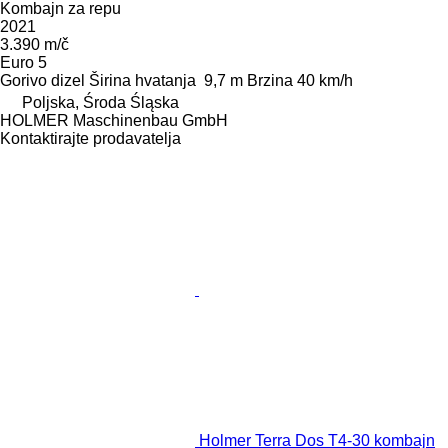
Kombajn za repu
2021
3.390 m/č
Euro 5
Gorivo
dizel
Širina hvatanja
9,7 m
Brzina
40 km/h
Poljska, Środa Śląska
HOLMER Maschinenbau GmbH
Kontaktirajte prodavatelja
Holmer Terra Dos T4-30 kombajn