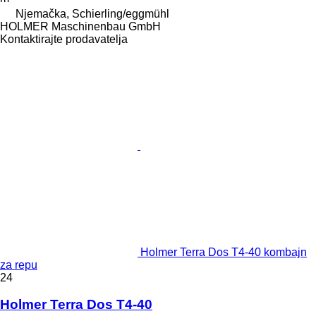
Njemačka, Schierling/eggmühl
HOLMER Maschinenbau GmbH
Kontaktirajte prodavatelja
Holmer Terra Dos T4-40 kombajn
za repu
24
Holmer Terra Dos T4-40