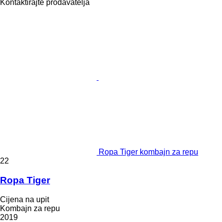
Kontaktirajte prodavatelja
Ropa Tiger kombajn za repu
22
Ropa Tiger
Cijena na upit
Kombajn za repu
2019