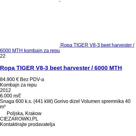
Ropa TIGER V8-3 beet harvester /
6000 MTH kombajn za repu
22
Ropa TIGER V8-3 beet harvester / 6000 MTH
84.900 €
Bez PDV-a
Kombajn za repu
2012
6.000 m/č
Snaga
600 k.s. (441 kW)
Gorivo
dizel
Volumen spremnika
40
m³
Poljska, Krakow
CIEZAROWKI.PL
Kontaktirajte prodavatelja