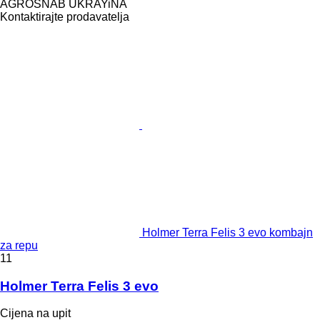
AGROSNAB UKRAYiNA
Kontaktirajte prodavatelja
Holmer Terra Felis 3 evo kombajn
za repu
11
Holmer Terra Felis 3 evo
Cijena na upit