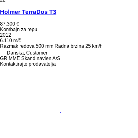
Holmer TerraDos T3
87.300 €
Kombajn za repu
2012
6.110 m/č
Razmak redova
500 mm
Radna brzina
25 km/h
Danska, Customer
GRIMME Skandinavien A/S
Kontaktirajte prodavatelja