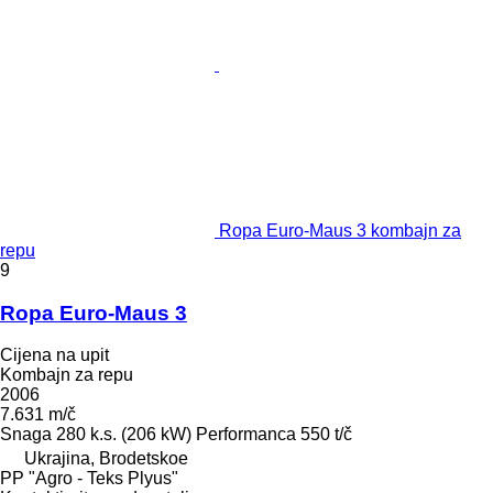
Ropa Euro-Maus 3 kombajn za
repu
9
Ropa Euro-Maus 3
Cijena na upit
Kombajn za repu
2006
7.631 m/č
Snaga
280 k.s. (206 kW)
Performanca
550 t/č
Ukrajina, Brodetskoe
PP "Agro - Teks Plyus"