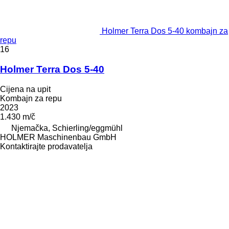
Holmer Terra Dos 5-40 kombajn za
repu
16
Holmer Terra Dos 5-40
Cijena na upit
Kombajn za repu
2023
1.430 m/č
Njemačka, Schierling/eggmühl
HOLMER Maschinenbau GmbH
Kontaktirajte prodavatelja