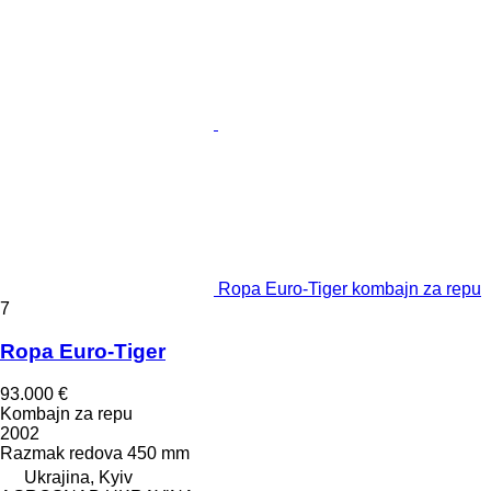
Ropa Euro-Tiger kombajn za repu
7
Ropa Euro-Tiger
93.000 €
Kombajn za repu
2002
Razmak redova
450 mm
Ukrajina, Kyiv