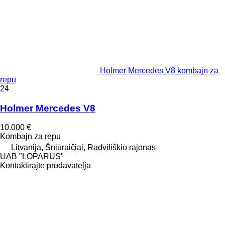
Holmer Mercedes V8 kombajn za
repu
24
Holmer Mercedes V8
10.000 €
Kombajn za repu
Litvanija, Šniūraičiai, Radviliškio rajonas
UAB "LOPARUS"
Kontaktirajte prodavatelja