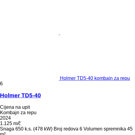
Holmer TD5-40 kombajn za repu
6
Holmer TD5-40
Cijena na upit
Kombajn za repu
2024
1.125 m/č
Snaga
650 k.s. (478 kW)
Broj redova
6
Volumen spremnika
45
m³