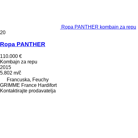
Ropa PANTHER kombajn za repu
20
Ropa PANTHER
110.000 €
Kombajn za repu
2015
5.802 m/č
Francuska, Feuchy
GRIMME France Hardifort
Kontaktirajte prodavatelja