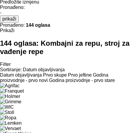
Predložite izmjenu
Pronađeno:
-
prikaži
Pronađeno:
144 oglasa
Prikaži
144 oglasa:
Kombajni za repu, stroj za
vađenje repe
Filter
Sortiranje
:
Datum objavljivanja
Datum objavljivanja
Prvo skupe
Prvo jeftine
Godina
proizvodnje - prvo novi
Godina proizvodnje - prvo stare