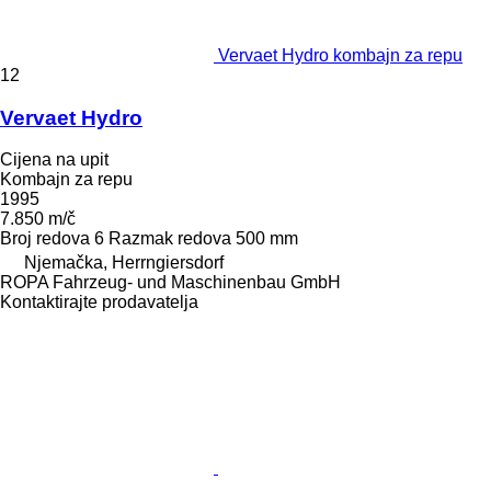
Vervaet Hydro kombajn za repu
12
Vervaet Hydro
Cijena na upit
Kombajn za repu
1995
7.850 m/č
Broj redova
6
Razmak redova
500 mm
Njemačka, Herrngiersdorf
ROPA Fahrzeug- und Maschinenbau GmbH
Kontaktirajte prodavatelja