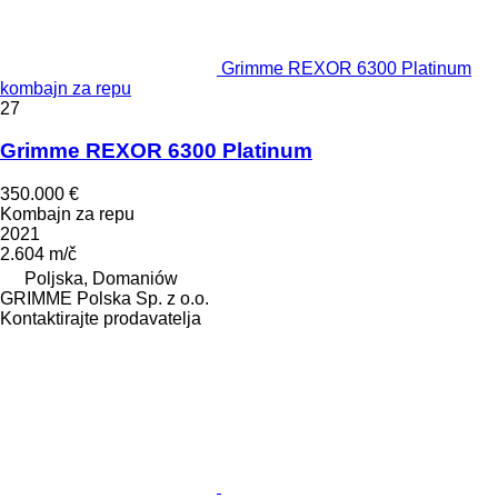
Grimme REXOR 6300 Platinum
kombajn za repu
27
Grimme REXOR 6300 Platinum
350.000 €
Kombajn za repu
2021
2.604 m/č
Poljska, Domaniów
GRIMME Polska Sp. z o.o.
Kontaktirajte prodavatelja