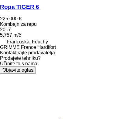
Ropa TIGER 6
225.000 €
Kombajn za repu
2017
5.757 m/č
Francuska, Feuchy
GRIMME France Hardifort
Kontaktirajte prodavatelja
Prodajete tehniku?
Učinite to s nama!
Objavite oglas