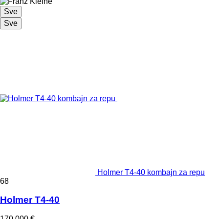
Sve
Sve
Holmer T4-40 kombajn za repu
68
Holmer T4-40
170.000 €