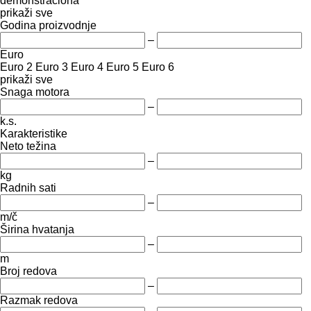
demonstraciona
prikaži sve
Godina proizvodnje
–
Euro
Euro 2
Euro 3
Euro 4
Euro 5
Euro 6
prikaži sve
Snaga motora
–
k.s.
Karakteristike
Neto težina
–
kg
Radnih sati
–
m/č
Širina hvatanja
–
m
Broj redova
–
Razmak redova