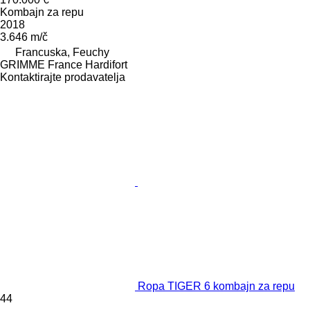
Kombajn za repu
2018
3.646 m/č
Francuska, Feuchy
GRIMME France Hardifort
Kontaktirajte prodavatelja
Ropa TIGER 6 kombajn za repu
44