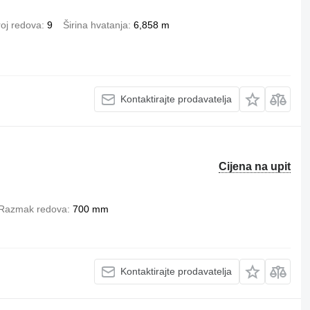
roj redova
9
Širina hvatanja
6,858 m
Kontaktirajte prodavatelja
Cijena na upit
Razmak redova
700 mm
Kontaktirajte prodavatelja