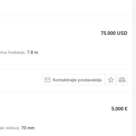
75.000 USD
rina hvatanja
7,8 m
Kontaktirajte prodavatelja
5.000 €
ak redova
70 mm