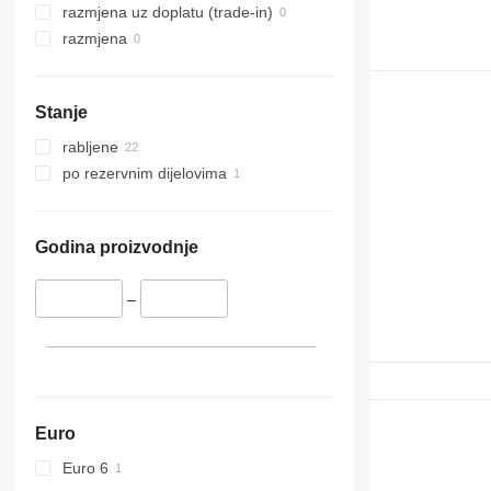
razmjena uz doplatu (trade-in)
razmjena
Stanje
rabljene
po rezervnim dijelovima
Godina proizvodnje
–
Euro
Euro 6