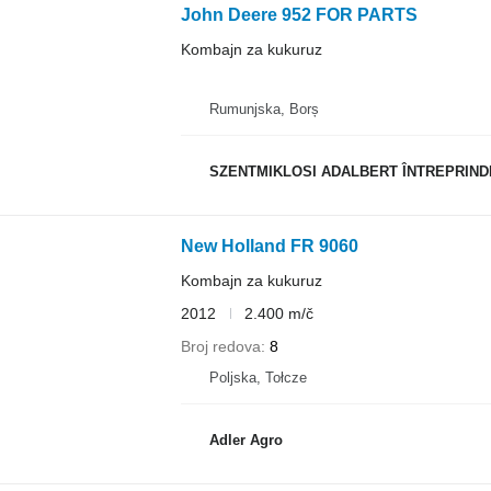
John Deere 952 FOR PARTS
Kombajn za kukuruz
Rumunjska, Borș
SZENTMIKLOSI ADALBERT ÎNTREPRIND
New Holland FR 9060
Kombajn za kukuruz
2012
2.400 m/č
Broj redova
8
Poljska, Tołcze
Adler Agro