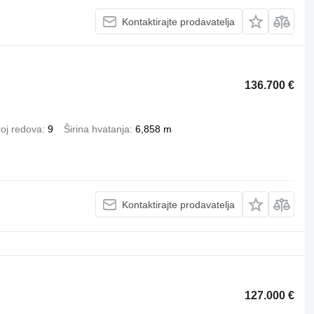
Kontaktirajte prodavatelja
136.700 €
roj redova
9
Širina hvatanja
6,858 m
Kontaktirajte prodavatelja
127.000 €