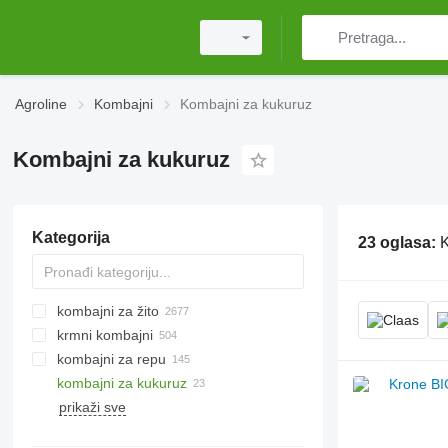
Agroline
Kombajni
Kombajni za kukuruz
Kombajni za kukuruz
Kategorija
23 oglasa:
K
kombajni za žito
krmni kombajni
kombajni za repu
kombajni za kukuruz
prikaži sve