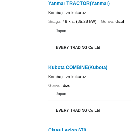
Yanmar TRACTOR(Yanmar)
Kombajn za kukuruz
Snaga
48 k.s. (35.28 kW)
Gorivo
dizel
Japan
EVERY TRADING Co Ltd
Kubota COMBINE(Kubota)
Kombajn za kukuruz
Gorivo
dizel
Japan
EVERY TRADING Co Ltd
Claas Lexion 670