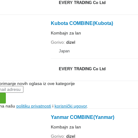
EVERY TRADING Co Ltd
Kubota COMBINE(Kubota)
Kombajn za lan
Gorivo
dizel
Japan
EVERY TRADING Co Ltd
 primanje novih oglasa iz ove kategorije
e na našu
politiku privatnosti
i
korisnički ugovor
.
Yanmar COMBINE(Yanmar)
Kombajn za lan
Gorivo
dizel