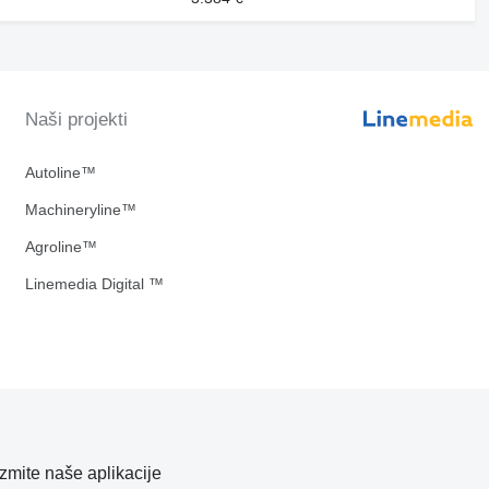
Naši projekti
Autoline™
Machineryline™
Agroline™
Linemedia Digital ™
zmite naše aplikacije