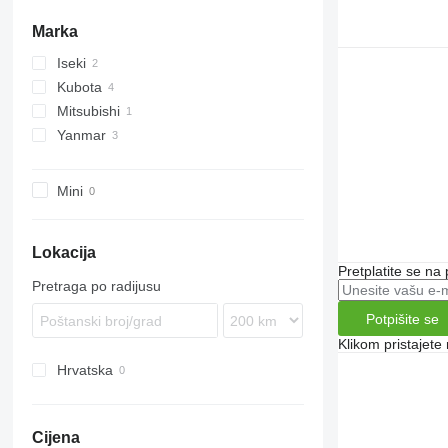
Marka
Iseki
Kubota
Mitsubishi
Yanmar
Mini
Lokacija
Pretplatite se na
Pretraga po radijusu
Potpišite se
Klikom pristajet
Hrvatska
Cijena