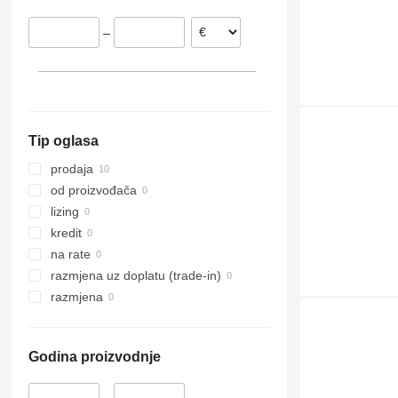
–
Tip oglasa
prodaja
od proizvođača
lizing
kredit
na rate
razmjena uz doplatu (trade-in)
razmjena
Godina proizvodnje