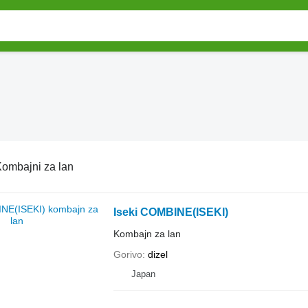
ombajni za lan
Iseki COMBINE(ISEKI)
Kombajn za lan
Gorivo
dizel
Japan