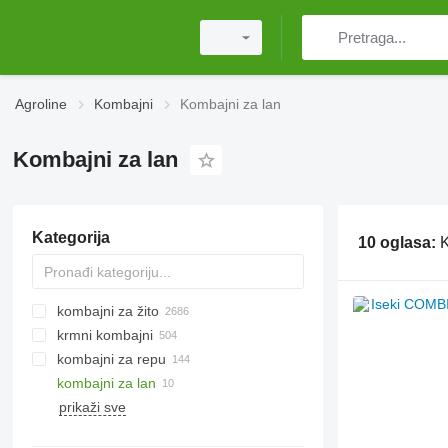
Agroline
Kombajni
Kombajni za lan
Kombajni za lan
Kategorija
10 oglasa:
K
kombajni za žito
krmni kombajni
kombajni za repu
kombajni za lan
prikaži sve