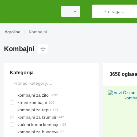
Agroline
Kombajni
Kombajni
Kategorija
3650 oglas
kombajni za žito
krmni kombajni
kombajni za repu
kombajni za krumpir
vučeni krmni kombajni
kombajni za bundeve