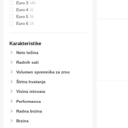
Euro 3
Euro 4
Euro 5
Euro 6
Karakteristike
Neto težina
Radnih sati
Volumen spremnika za zrno
Širina hvatanja
Visina istovara
Performanca
Radna brzina
Brzina