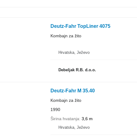
Deutz-Fahr TopLiner 4075
Kombajn za žito
Hrvatska, Ježevo
Debeljak R.B. d.o.o.
Deutz-Fahr M 35.40
Kombajn za žito
1990
Širina hvatanja
3,6 m
Hrvatska, Ježevo