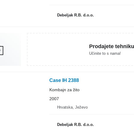
Debeljak R.B. d.o.o.
Prodajete tehnik
Učinite to s nama!
Case IH 2388
Kombajn za žito
2007
Hrvatska, Ježevo
Debeljak R.B. d.o.o.