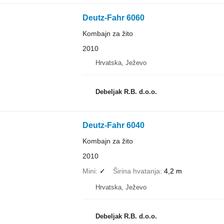
Deutz-Fahr 6060
Kombajn za žito
2010
Hrvatska, Ježevo
Debeljak R.B. d.o.o.
Deutz-Fahr 6040
Kombajn za žito
2010
Mini
✓
Širina hvatanja
4,2 m
Hrvatska, Ježevo
Debeljak R.B. d.o.o.