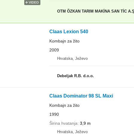
VIDEO
OTM ÖZKAN TARIM MAKİNA SAN TİC A.
Claas Lexion 540
Kombajn za žito
2009
Hrvatska, Ježevo
Debeljak R.B. d.o.o.
Claas Dominator 98 SL Maxi
Kombajn za žito
1990
Širina hvatanja
3,9 m
Hrvatska, Ježevo