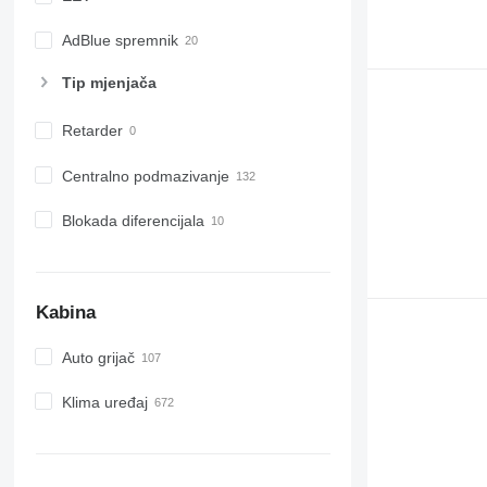
AdBlue spremnik
Tip mјenjača
Retarder
Centralno podmazivanje
Blokada diferencijala
Kabina
Auto grijač
Klima uređaj