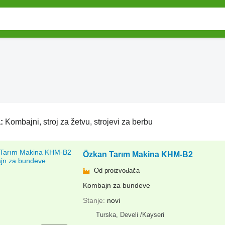
a:
Kombajni, stroj za žetvu, strojevi za berbu
Özkan Tarım Makina KHM-B2
Od proizvođača
Kombajn za bundeve
Stanje
novi
Turska, Develi /Kayseri