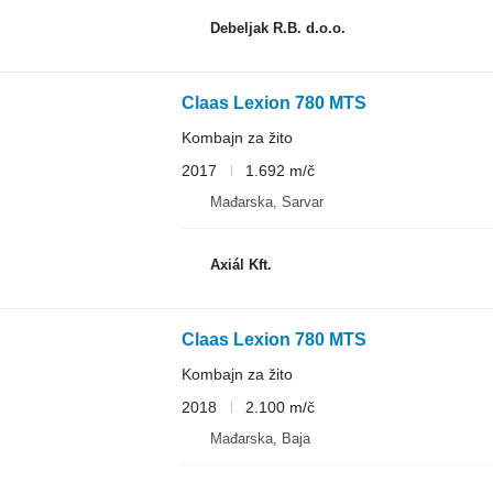
Debeljak R.B. d.o.o.
Claas Lexion 780 MTS
Kombajn za žito
2017
1.692 m/č
Mađarska, Sarvar
Axiál Kft.
Claas Lexion 780 MTS
Kombajn za žito
2018
2.100 m/č
Mađarska, Baja