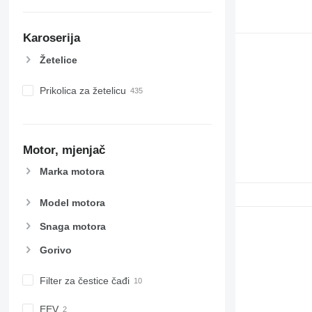
Karoserija
Žetelice
Prikolica za žetelicu
Motor, mjenjač
Marka motora
Model motora
Snaga motora
Gorivo
Filter za čestice čađi
EEV