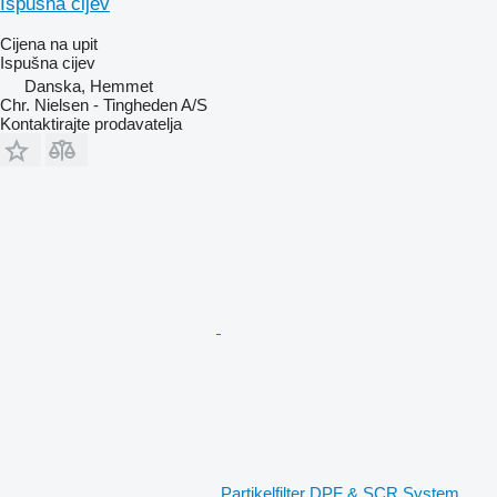
Ispušna cijev
Cijena na upit
Ispušna cijev
Danska, Hemmet
Chr. Nielsen - Tingheden A/S
Kontaktirajte prodavatelja
Partikelfilter DPF & SCR System