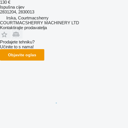
130 €
Ispušna cijev
2831204, 2830013
Irska, Courtmacsherry
COURTMACSHERRY MACHINERY LTD
Kontaktirajte prodavatelja
Prodajete tehniku?
Učinite to s nama!
Objavite oglas