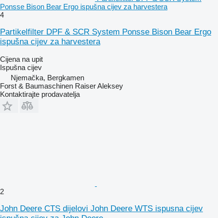
Ponsse Bison Bear Ergo ispušna cijev za harvestera
4
Partikelfilter DPF & SCR System Ponsse Bison Bear Ergo
ispušna cijev za harvestera
Cijena na upit
Ispušna cijev
Njemačka, Bergkamen
Forst & Baumaschinen Raiser Aleksey
Kontaktirajte prodavatelja
2
John Deere CTS dijelovi John Deere WTS ispusna cijev