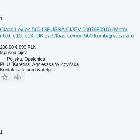
1
Claas Lexion 560 ISPUŠNA CIJEV 0007980910 (Motor
c6.6, c10, c13; UK za Claas Lexion 560 kombajna za žito
208,80 €
899 PLN
Ispušna cijev
Poljska, Opalenica
PHU "Karetina" Agnieszka Wilczyńska
Kontaktirajte prodavatelja
1