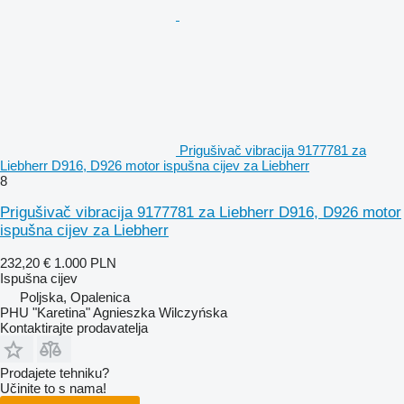
Prigušivač vibracija 9177781 za
Liebherr D916, D926 motor ispušna cijev za Liebherr
8
Prigušivač vibracija 9177781 za Liebherr D916, D926 motor
ispušna cijev za Liebherr
232,20 €
1.000 PLN
Ispušna cijev
Poljska, Opalenica
PHU "Karetina" Agnieszka Wilczyńska
Kontaktirajte prodavatelja
Prodajete tehniku?
Učinite to s nama!