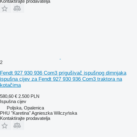
Kontaktirajte prodavatelja
2
Fendt 927 930 936 Com3 prigušivač ispušnog dimnjaka
ispušna cijev za Fendt 927 930 936 Com3 traktora na
kotačima
580,60 €
2.500 PLN
Ispušna cijev
Poljska, Opalenica
PHU "Karetina" Agnieszka Wilczyńska
Kontaktirajte prodavatelja