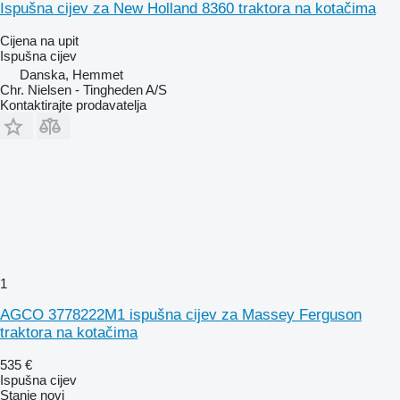
Ispušna cijev za New Holland 8360 traktora na kotačima
Cijena na upit
Ispušna cijev
Danska, Hemmet
Chr. Nielsen - Tingheden A/S
Kontaktirajte prodavatelja
1
AGCO 3778222M1 ispušna cijev za Massey Ferguson
traktora na kotačima
535 €
Ispušna cijev
Stanje
novi