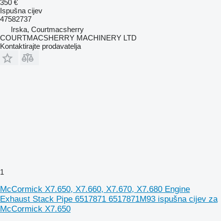
350 €
Ispušna cijev
47582737
Irska, Courtmacsherry
COURTMACSHERRY MACHINERY LTD
Kontaktirajte prodavatelja
1
McCormick X7.650, X7.660, X7.670, X7.680 Engine
Exhaust Stack Pipe 6517871 6517871M93 ispušna cijev za
McCormick X7.650