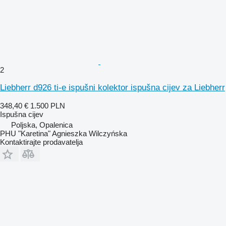
2
Liebherr d926 ti-e ispušni kolektor ispušna cijev za Liebherr
348,40 €
1.500 PLN
Ispušna cijev
Poljska, Opalenica
PHU "Karetina" Agnieszka Wilczyńska
Kontaktirajte prodavatelja