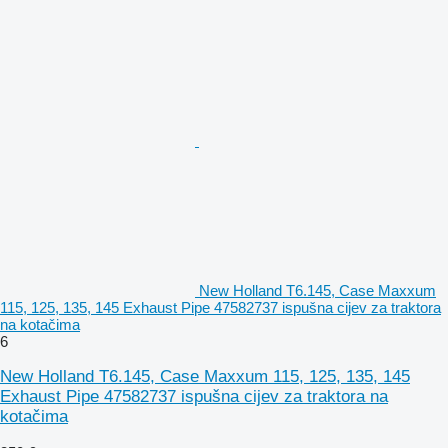
New Holland T6.145, Case Maxxum
115, 125, 135, 145 Exhaust Pipe 47582737 ispušna cijev za traktora
na kotačima
6
New Holland T6.145, Case Maxxum 115, 125, 135, 145
Exhaust Pipe 47582737 ispušna cijev za traktora na
kotačima