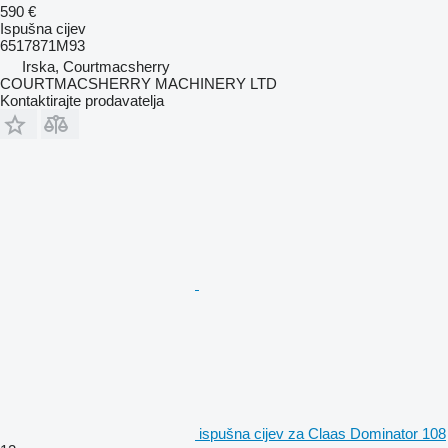
590 €
Ispušna cijev
6517871M93
Irska, Courtmacsherry
COURTMACSHERRY MACHINERY LTD
Kontaktirajte prodavatelja
ispušna cijev za Claas Dominator 108