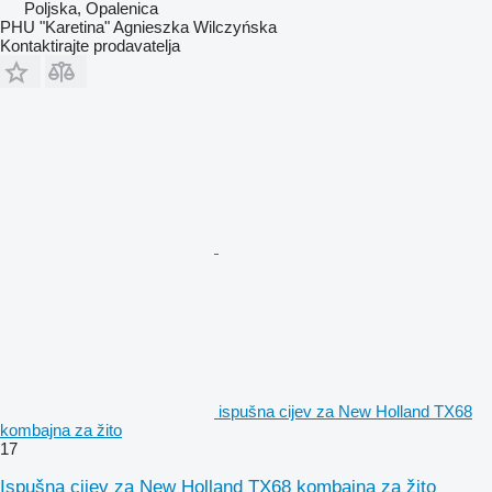
Poljska, Opalenica
PHU "Karetina" Agnieszka Wilczyńska
Kontaktirajte prodavatelja
ispušna cijev za New Holland TX68
kombajna za žito
17
Ispušna cijev za New Holland TX68 kombajna za žito