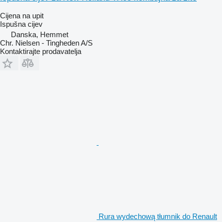
Cijena na upit
Ispušna cijev
Danska, Hemmet
Chr. Nielsen - Tingheden A/S
Kontaktirajte prodavatelja
Rura wydechową tłumnik do Renault