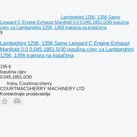
Lamboghini 1256, 1356 Same
Leopard C Engine Exhaust Manifold 0.0 0.045.1851.0/30 ispušna
cijev za Lamborghini 1256, 1356 traktora na kotačima
9
Lamboghini 1256, 1356 Same Leopard C Engine Exhaust
Manifold 0.0 0.045.1851.0/30 ispušna cijev za Lamborghini
1256, 1356 traktora na kotačima
195 €
Ispušna cijev
0.045.1851.0/30
Irska, Courtmacsherry
COURTMACSHERRY MACHINERY LTD
Kontaktirajte prodavatelja