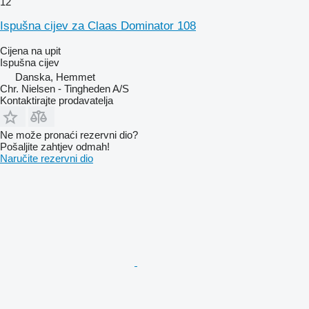
12
Ispušna cijev za Claas Dominator 108
Cijena na upit
Ispušna cijev
Danska, Hemmet
Chr. Nielsen - Tingheden A/S
Kontaktirajte prodavatelja
Ne može pronaći rezervni dio?
Pošaljite zahtjev odmah!
Naručite rezervni dio