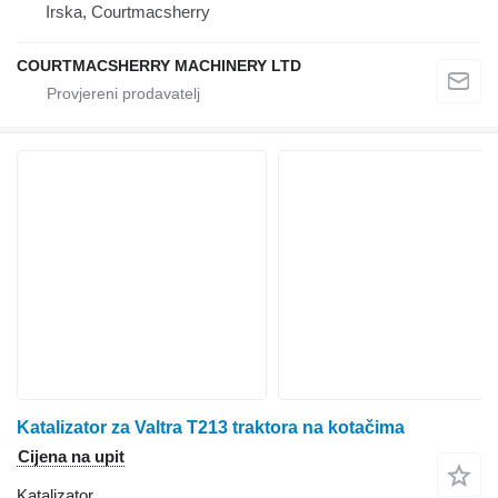
Irska, Courtmacsherry
COURTMACSHERRY MACHINERY LTD
Katalizator za Valtra T213 traktora na kotačima
Cijena na upit
Katalizator