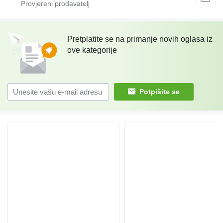
Pretplatite se na primanje novih oglasa iz
ove kategorije
Potpišite se