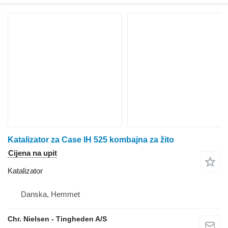
Katalizator za Case IH 525 kombajna za žito
Cijena na upit
Katalizator
Danska, Hemmet
Chr. Nielsen - Tingheden A/S