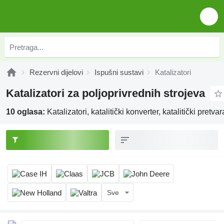
Rezervni dijelovi
Ispušni sustavi
Katalizatori
Katalizatori za poljoprivrednih strojeva
10 oglasa:
Katalizatori, katalitički konverter, katalitički pretvar
Sve