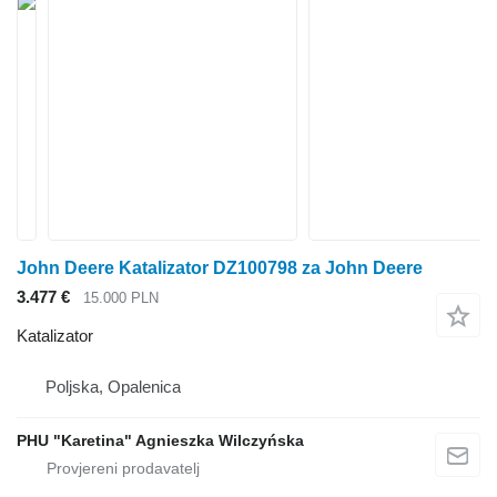
John Deere Katalizator DZ100798 za John Deere
3.477 €
15.000 PLN
Katalizator
Poljska, Opalenica
PHU "Karetina" Agnieszka Wilczyńska