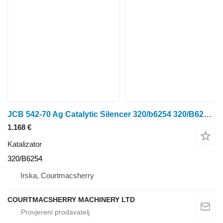
JCB 542-70 Ag Catalytic Silencer 320/b6254 320/B6254 katalizator
1.168 €
Katalizator
320/B6254
Irska, Courtmacsherry
COURTMACSHERRY MACHINERY LTD