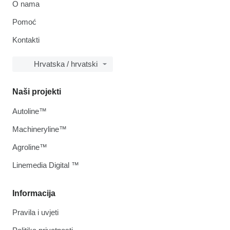
O nama
Pomoć
Kontakti
Hrvatska / hrvatski
Naši projekti
Autoline™
Machineryline™
Agroline™
Linemedia Digital ™
Informacija
Pravila i uvjeti