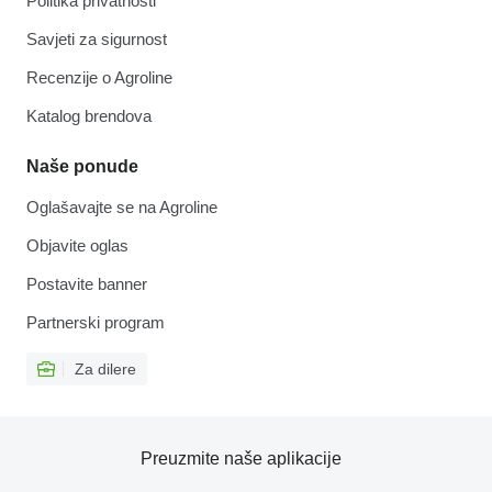
Politika privatnosti
Savjeti za sigurnost
Recenzije o Agroline
Katalog brendova
Naše ponude
Oglašavajte se na Agroline
Objavite oglas
Postavite banner
Partnerski program
Za dilere
Preuzmite naše aplikacije