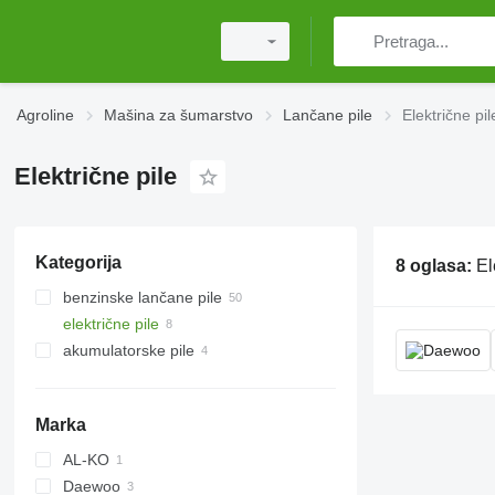
Agroline
Mašina za šumarstvo
Lančane pile
Električne pil
Električne pile
Kategorija
8 oglasa:
Električn
benzinske lančane pile
električne pile
akumulatorske pile
Marka
AL-KO
Daewoo