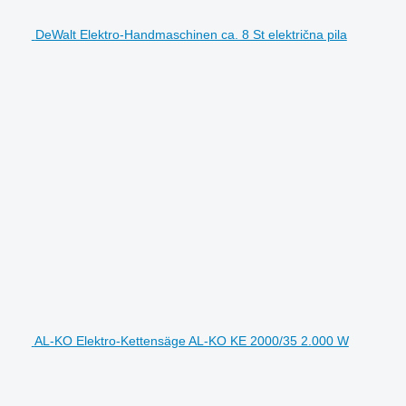
DeWalt Elektro-Handmaschinen ca. 8 St električna pila
AL-KO Elektro-Kettensäge AL-KO KE 2000/35 2.000 W