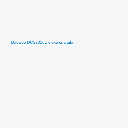
Daewoo DCS2016E električna pila