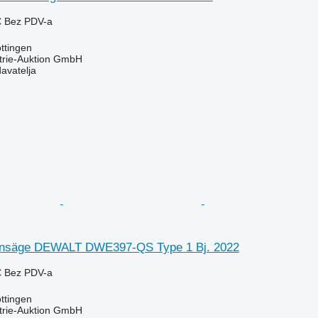
€
Bez PDV-a
ttingen
trie-Auktion GmbH
davatelja
onsäge DEWALT DWE397-QS Type 1 Bj. 2022
€
Bez PDV-a
ttingen
trie-Auktion GmbH