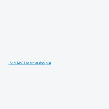
Stihl Ms211c električna pila