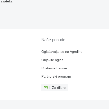
davatelja
Naše ponude
Oglašavajte se na Agroline
Objavite oglas
Postavite banner
Partnerski program
Za dilere