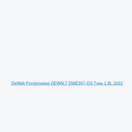
DeWalt Porotonsäge DEWALT DWE397-QS Type 1 Bj. 2022