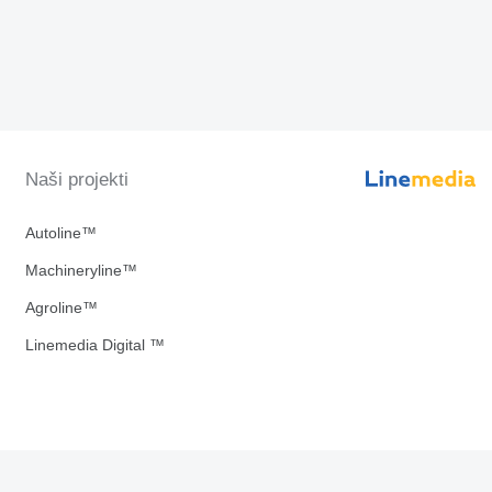
Naši projekti
Autoline™
Machineryline™
Agroline™
Linemedia Digital ™