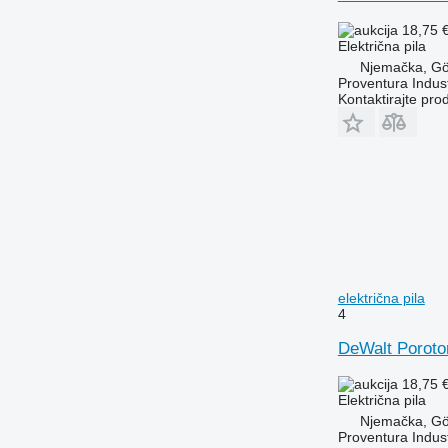
18,75 
Električna pila
Njemačka, Gö
Proventura Indus
Kontaktirajte pro
električna pila
4
DeWalt Porot
18,75 
Električna pila
Njemačka, Gö
Proventura Indus