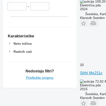
109,20
Električna pila
–
2024
Švedska, Karl
Klaravik Sweden
Karakteristike
Neto težina
Radnih sati
20
Nedostaju filtri?
Stihl Ms211c
Predložite izmjenu
72,82 
Električna pila
2015
Švedska, Karl
Klaravik Sweden