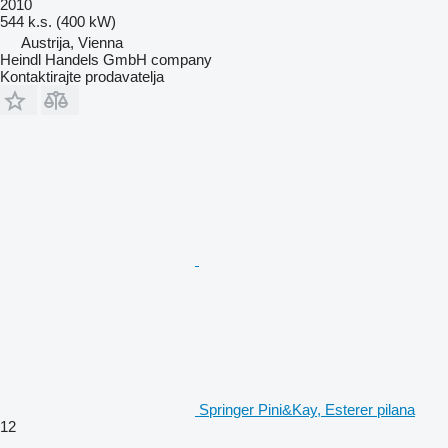
2010
544 k.s. (400 kW)
Austrija, Vienna
Heindl Handels GmbH company
Kontaktirajte prodavatelja
Springer Pini&Kay, Esterer pilana
12