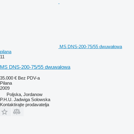
MS DNS-200-75/55 dwuwałowa
pilana
11
MS DNS-200-75/55 dwuwałowa
35.000 €
Bez PDV-a
Pilana
2009
Poljska, Jordanow
P.H.U. Jadwiga Solowska
Kontaktirajte prodavatelja