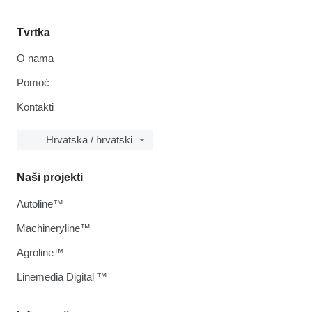
Tvrtka
O nama
Pomoć
Kontakti
Hrvatska / hrvatski
Naši projekti
Autoline™
Machineryline™
Agroline™
Linemedia Digital ™