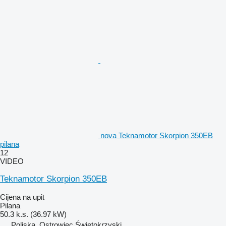
nova Teknamotor Skorpion 350EB
pilana
12
VIDEO
Teknamotor Skorpion 350EB
Cijena na upit
Pilana
50.3 k.s. (36.97 kW)
Poljska, Ostrowiec Świętokrzyski