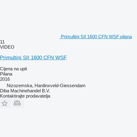
Primultini SII 1600 CFN WSF pilana
11
VIDEO
Primultini SII 1600 CFN WSF
Cijena na upit
Pilana
2016
Nizozemska, Hardinxveld-Giessendam
Diba Machinehandel B.V.
Kontaktirajte prodavatelja