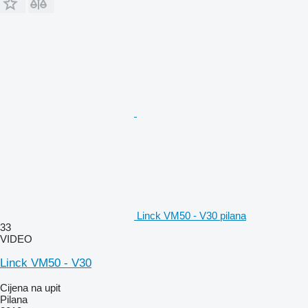
Linck VM50 - V30 pilana
33
VIDEO
Linck VM50 - V30
Cijena na upit
Pilana