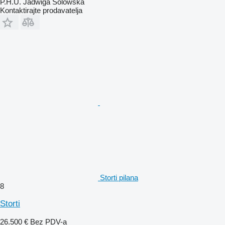
P.H.U. Jadwiga Solowska
Kontaktirajte prodavatelja
Storti pilana
8
Storti
26.500 €
Bez PDV-a