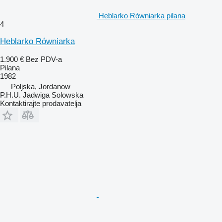
Heblarko Równiarka pilana
4
Heblarko Równiarka
1.900 €
Bez PDV-a
Pilana
1982
Poljska, Jordanow
P.H.U. Jadwiga Solowska
Kontaktirajte prodavatelja