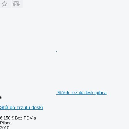
Stół do zrzutu deski pilana
6
Stół do zrzutu deski
6.150 €
Bez PDV-a
Pilana
2010