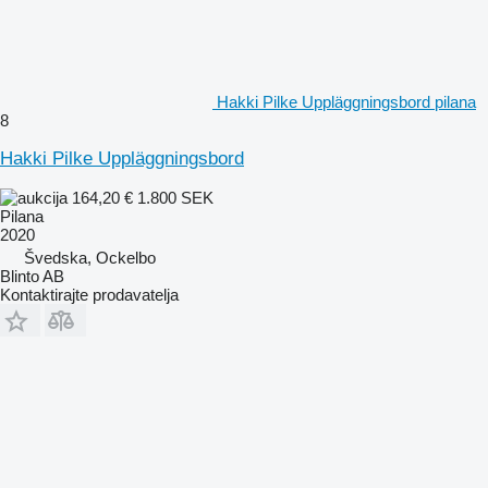
Hakki Pilke Uppläggningsbord pilana
8
Hakki Pilke Uppläggningsbord
164,20 €
1.800 SEK
Pilana
2020
Švedska, Ockelbo
Blinto AB
Kontaktirajte prodavatelja