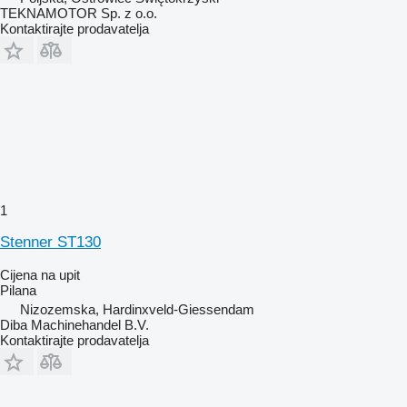
TEKNAMOTOR Sp. z o.o.
Kontaktirajte prodavatelja
1
Stenner ST130
Cijena na upit
Pilana
Nizozemska, Hardinxveld-Giessendam
Diba Machinehandel B.V.
Kontaktirajte prodavatelja