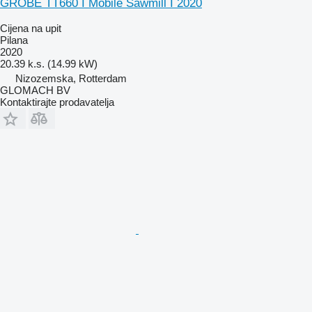
GRÖBE TT660 I Mobile Sawmill I 2020
Cijena na upit
Pilana
2020
20.39 k.s. (14.99 kW)
Nizozemska, Rotterdam
GLOMACH BV
Kontaktirajte prodavatelja