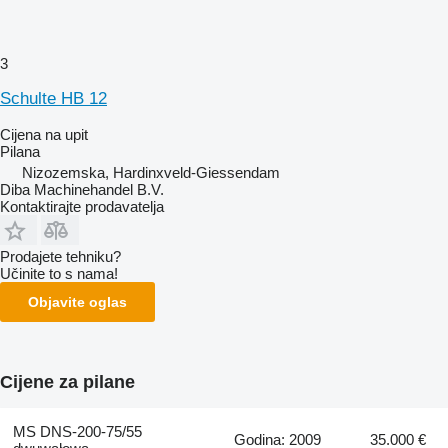
3
Schulte HB 12
Cijena na upit
Pilana
Nizozemska, Hardinxveld-Giessendam
Diba Machinehandel B.V.
Kontaktirajte prodavatelja
Prodajete tehniku?
Učinite to s nama!
Objavite oglas
Cijene za pilane
MS DNS-200-75/55
Godina: 2009
35.000 €