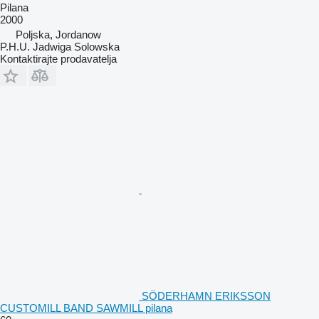
Pilana
2000
Poljska, Jordanow
P.H.U. Jadwiga Solowska
Kontaktirajte prodavatelja
SÖDERHAMN ERIKSSON
CUSTOMILL BAND SAWMILL pilana