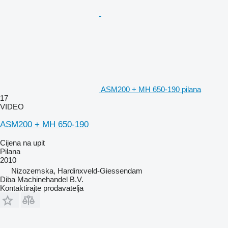
ASM200 + MH 650-190 pilana
17
VIDEO
ASM200 + MH 650-190
Cijena na upit
Pilana
2010
Nizozemska, Hardinxveld-Giessendam
Diba Machinehandel B.V.
Kontaktirajte prodavatelja