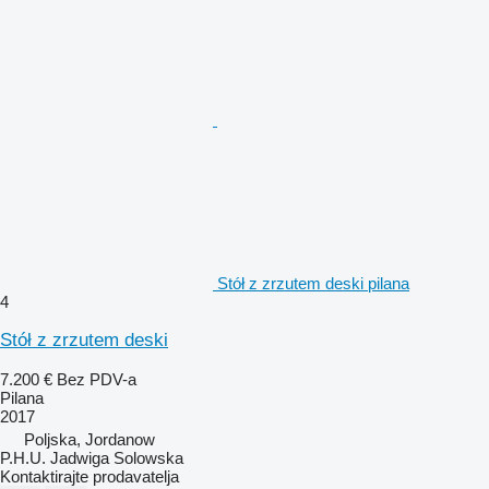
Stół z zrzutem deski pilana
4
Stół z zrzutem deski
7.200 €
Bez PDV-a
Pilana
2017
Poljska, Jordanow
P.H.U. Jadwiga Solowska
Kontaktirajte prodavatelja