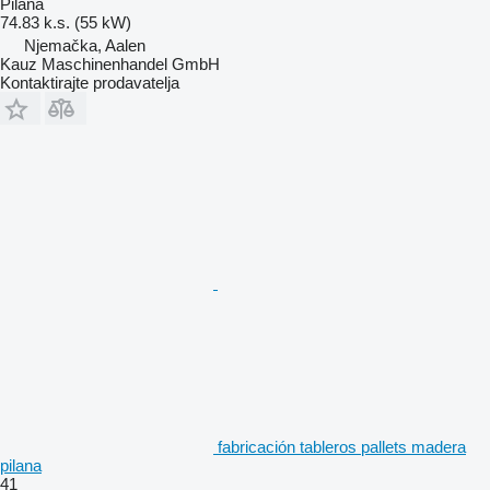
Pilana
74.83 k.s. (55 kW)
Njemačka, Aalen
Kauz Maschinenhandel GmbH
Kontaktirajte prodavatelja
fabricación tableros pallets madera
pilana
41