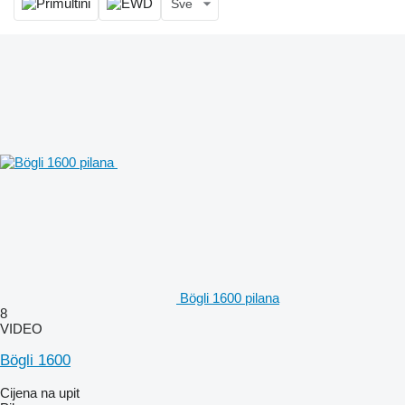
Sve
Bögli 1600 pilana
8
VIDEO
Bögli 1600
Cijena na upit