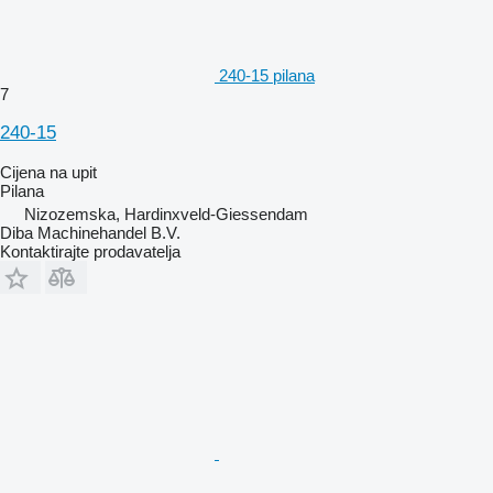
240-15 pilana
7
240-15
Cijena na upit
Pilana
Nizozemska, Hardinxveld-Giessendam
Diba Machinehandel B.V.
Kontaktirajte prodavatelja