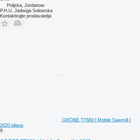
Poljska, Jordanow
P.H.U. Jadwiga Solowska
Kontaktirajte prodavatelja
GRÖBE TT660 I Mobile Sawmill I
2020 pilana
9