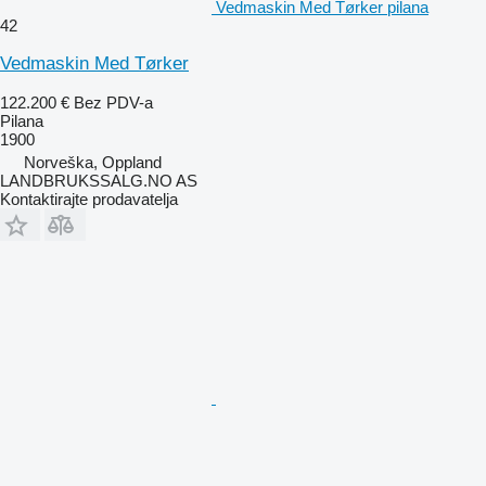
Vedmaskin Med Tørker pilana
42
Vedmaskin Med Tørker
122.200 €
Bez PDV-a
Pilana
1900
Norveška, Oppland
LANDBRUKSSALG.NO AS
Kontaktirajte prodavatelja