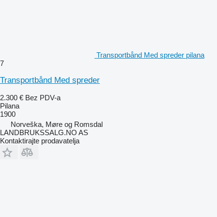
Transportbånd Med spreder pilana
7
Transportbånd Med spreder
2.300 €
Bez PDV-a
Pilana
1900
Norveška, Møre og Romsdal
LANDBRUKSSALG.NO AS
Kontaktirajte prodavatelja