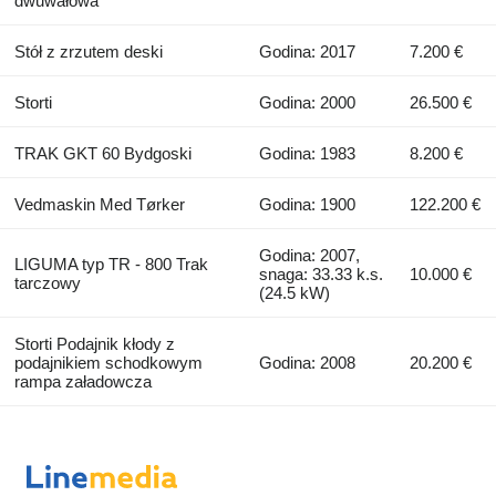
dwuwałowa
Stół z zrzutem deski
Godina: 2017
7.200 €
Storti
Godina: 2000
26.500 €
TRAK GKT 60 Bydgoski
Godina: 1983
8.200 €
Vedmaskin Med Tørker
Godina: 1900
122.200 €
Godina: 2007,
LIGUMA typ TR - 800 Trak
snaga: 33.33 k.s.
10.000 €
tarczowy
(24.5 kW)
Storti Podajnik kłody z
podajnikiem schodkowym
Godina: 2008
20.200 €
rampa załadowcza