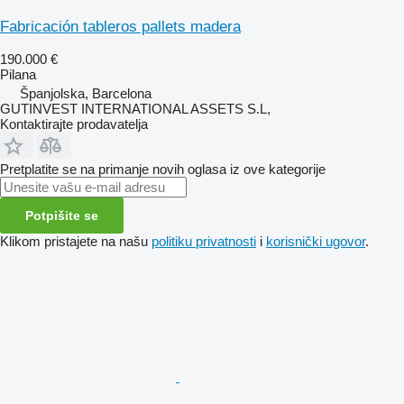
Fabricación tableros pallets madera
190.000 €
Pilana
Španjolska, Barcelona
GUTINVEST INTERNATIONAL ASSETS S.L,
Kontaktirajte prodavatelja
Pretplatite se na primanje novih oglasa iz ove kategorije
Potpišite se
Klikom pristajete na našu
politiku privatnosti
i
korisnički ugovor
.