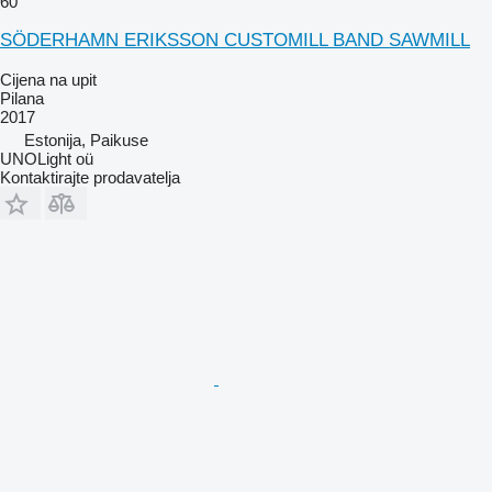
60
SÖDERHAMN ERIKSSON CUSTOMILL BAND SAWMILL
Cijena na upit
Pilana
2017
Estonija, Paikuse
UNOLight oü
Kontaktirajte prodavatelja