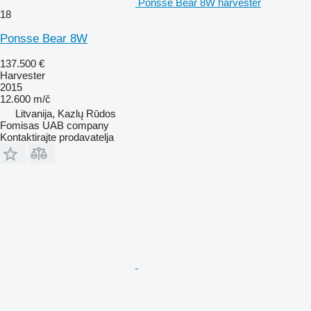
Ponsse Bear 8W harvester
18
Ponsse Bear 8W
137.500 €
Harvester
2015
12.600 m/č
Litvanija, Kazlų Rūdos
Fomisas UAB company
Kontaktirajte prodavatelja