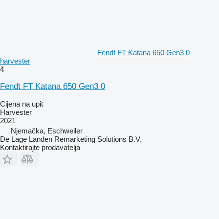
Fendt FT Katana 650 Gen3 0
harvester
4
Fendt FT Katana 650 Gen3 0
Cijena na upit
Harvester
2021
Njemačka, Eschweiler
De Lage Landen Remarketing Solutions B.V.
Kontaktirajte prodavatelja