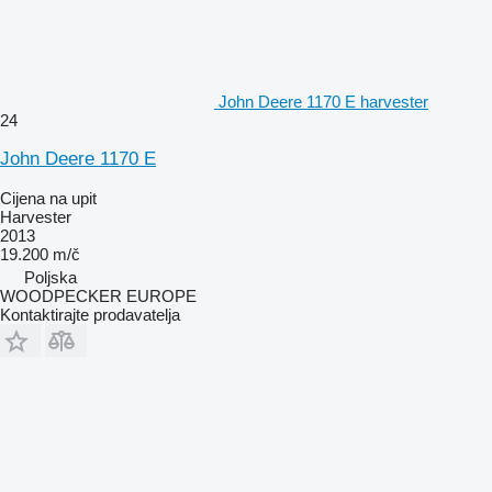
John Deere 1170 E harvester
24
John Deere 1170 E
Cijena na upit
Harvester
2013
19.200 m/č
Poljska
WOODPECKER EUROPE
Kontaktirajte prodavatelja