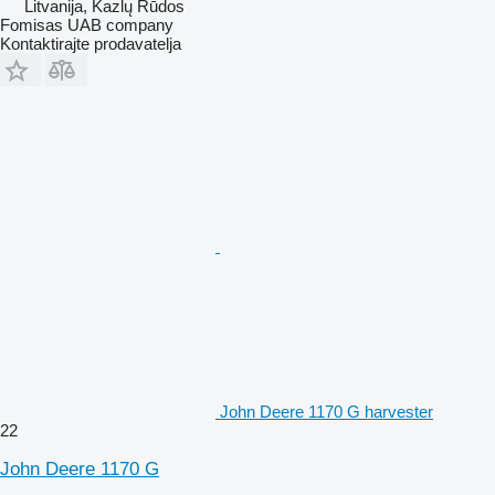
Litvanija, Kazlų Rūdos
Fomisas UAB company
Kontaktirajte prodavatelja
John Deere 1170 G harvester
22
John Deere 1170 G