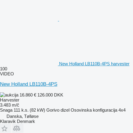
New Holland LB110B-4PS harvester
100
VIDEO
New Holland LB110B-4PS
16.860 €
126.000 DKK
Harvester
3.483 m/č
Snaga
111 k.s. (82 kW)
Gorivo
dizel
Osovinska konfiguracija
4x4
Danska, Tølløse
Klaravik Denmark