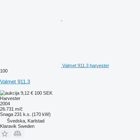
Valmet 911.3 harvester
100
Valmet 911.3
9,12 €
100 SEK
Harvester
2004
26.731 m/č
Snaga
231 k.s. (170 kW)
Švedska, Karlstad
Klaravik Sweden