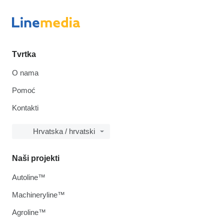
Tvrtka
O nama
Pomoć
Kontakti
Hrvatska / hrvatski
Naši projekti
Autoline™
Machineryline™
Agroline™