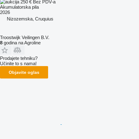
250 €
Bez PDV-a
Akumulatorska pila
2026
Nizozemska, Cruquius
Troostwijk Veilingen B.V.
8
godina na Agroline
Prodajete tehniku?
Učinite to s nama!
Objavite oglas