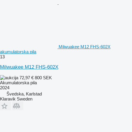
Milwuakee M12 FHS-602X
akumulatorska pila
13
Milwuakee M12 FHS-602X
72,97 €
800 SEK
Akumulatorska pila
2024
Švedska, Karlstad
Klaravik Sweden