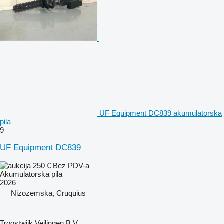
UF Equipment DC839 akumulatorska
pila
9
UF Equipment DC839
250 €
Bez PDV-a
Akumulatorska pila
2026
Nizozemska, Cruquius
Troostwijk Veilingen B.V.