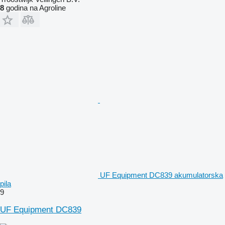
8
godina na Agroline
UF Equipment DC839 akumulatorska
pila
9
UF Equipment DC839