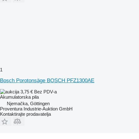
1
Bosch Porotonsäge BOSCH PFZ1300AE
3,75 €
Bez PDV-a
Akumulatorska pila
Njemačka, Göttingen
Proventura Industrie-Auktion GmbH
Kontaktirajte prodavatelja