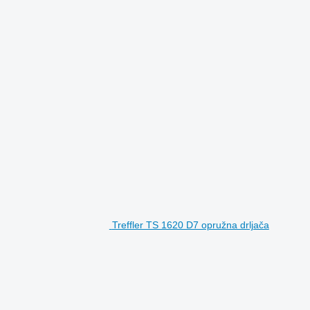
Treffler TS 1620 D7 opružna drljača