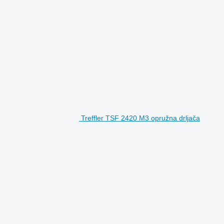
Treffler TSF 2420 M3 opružna drljača