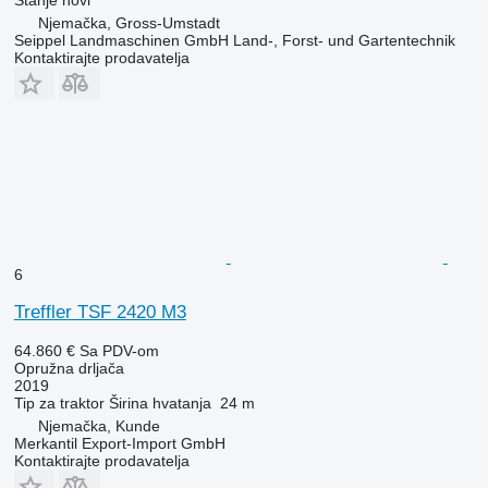
Njemačka, Gross-Umstadt
Seippel Landmaschinen GmbH Land-, Forst- und Gartentechnik
Kontaktirajte prodavatelja
6
Treffler TSF 2420 M3
64.860 €
Sa PDV-om
Opružna drljača
2019
Tip
za traktor
Širina hvatanja
24 m
Njemačka, Kunde
Merkantil Export-Import GmbH
Kontaktirajte prodavatelja