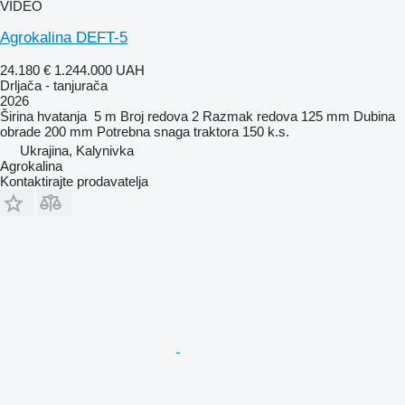
VIDEO
Agrokalina DEFT-5
24.180 €
1.244.000 UAH
Drljača - tanjurača
2026
Širina hvatanja
5 m
Broj redova
2
Razmak redova
125 mm
Dubina
obrade
200 mm
Potrebna snaga traktora
150 k.s.
Ukrajina, Kalynivka
Agrokalina
Kontaktirajte prodavatelja