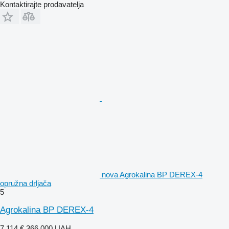
Kontaktirajte prodavatelja
nova Agrokalina BP DEREX-4
opružna drljača
5
Agrokalina BP DEREX-4
7.114 €
366.000 UAH