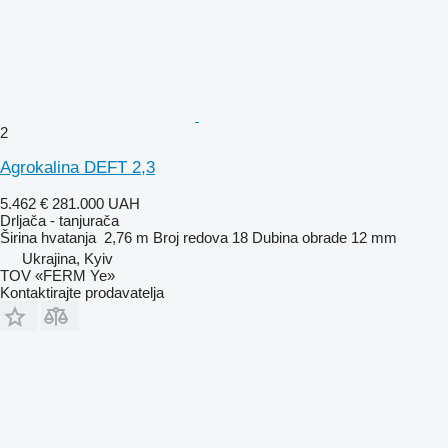
2
Agrokalina DEFT 2,3
5.462 €
281.000 UAH
Drljača - tanjurača
Širina hvatanja
2,76 m
Broj redova
18
Dubina obrade
12 mm
Ukrajina, Kyiv
TOV «FERM Ye»
Kontaktirajte prodavatelja