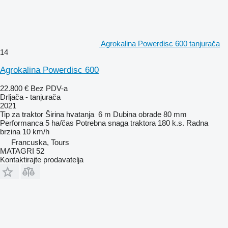
Agrokalina Powerdisc 600 tanjurača
14
Agrokalina Powerdisc 600
22.800 €
Bez PDV-a
Drljača - tanjurača
2021
Tip
za traktor
Širina hvatanja
6 m
Dubina obrade
80 mm
Performanca
5 ha/čas
Potrebna snaga traktora
180 k.s.
Radna
brzina
10 km/h
Francuska, Tours
MATAGRI 52
Kontaktirajte prodavatelja