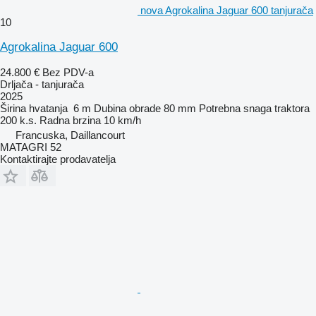
nova Agrokalina Jaguar 600 tanjurača
10
Agrokalina Jaguar 600
24.800 €
Bez PDV-a
Drljača - tanjurača
2025
Širina hvatanja
6 m
Dubina obrade
80 mm
Potrebna snaga traktora
200 k.s.
Radna brzina
10 km/h
Francuska, Daillancourt
MATAGRI 52
Kontaktirajte prodavatelja