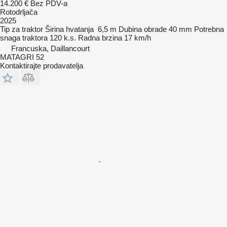
14.200 €
Bez PDV-a
Rotodrljača
2025
Tip
za traktor
Širina hvatanja
6,5 m
Dubina obrade
40 mm
Potrebna
snaga traktora
120 k.s.
Radna brzina
17 km/h
Francuska, Daillancourt
MATAGRI 52
Kontaktirajte prodavatelja