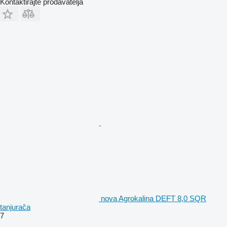
Kontaktirajte prodavatelja
nova Agrokalina DEFT 8,0 SQR
tanjurača
7