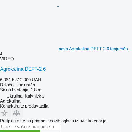
nova Agrokalina DEFT-2.6 tanjurača
4
VIDEO
Agrokalina DEFT-2.6
6.064 €
312.000 UAH
Drljača - tanjurača
Širina hvatanja
1,8 m
Ukrajina, Kalynivka
Agrokalina
Kontaktirajte prodavatelja
Pretplatite se na primanje novih oglasa iz ove kategorije