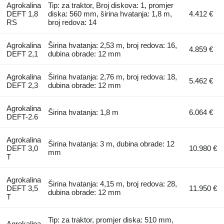
Agrokalina
Tip: za traktor, Broj diskova: 1, promjer
DEFT 1,8
diska: 560 mm, širina hvatanja: 1,8 m,
4.412 €
RS
broj redova: 14
Agrokalina
Širina hvatanja: 2,53 m, broj redova: 16,
4.859 €
DEFT 2,1
dubina obrade: 12 mm
Agrokalina
Širina hvatanja: 2,76 m, broj redova: 18,
5.462 €
DEFT 2,3
dubina obrade: 12 mm
Agrokalina
Širina hvatanja: 1,8 m
6.064 €
DEFT-2.6
Agrokalina
Širina hvatanja: 3 m, dubina obrade: 12
DEFT 3,0
10.980 €
mm
T
Agrokalina
Širina hvatanja: 4,15 m, broj redova: 28,
DEFT 3,5
11.950 €
dubina obrade: 12 mm
T
Tip: za traktor, promjer diska: 510 mm,
Agrokalina