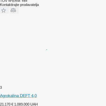
TOV «FERM Ye»
Kontaktirajte prodavatelja
3
Agrokalina DEFT 4,0
21.170 €
1.089.000 UAH