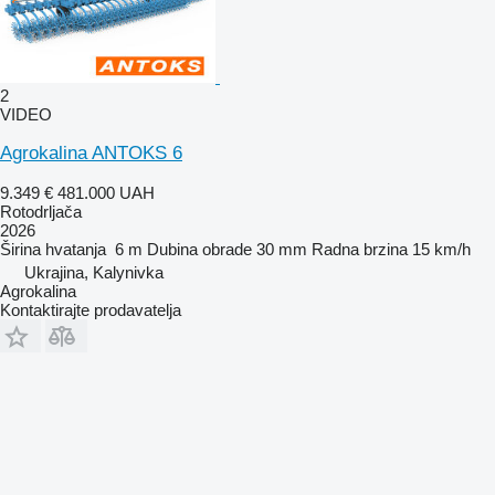
2
VIDEO
Agrokalina ANTOKS 6
9.349 €
481.000 UAH
Rotodrljača
2026
Širina hvatanja
6 m
Dubina obrade
30 mm
Radna brzina
15 km/h
Ukrajina, Kalynivka
Agrokalina
Kontaktirajte prodavatelja