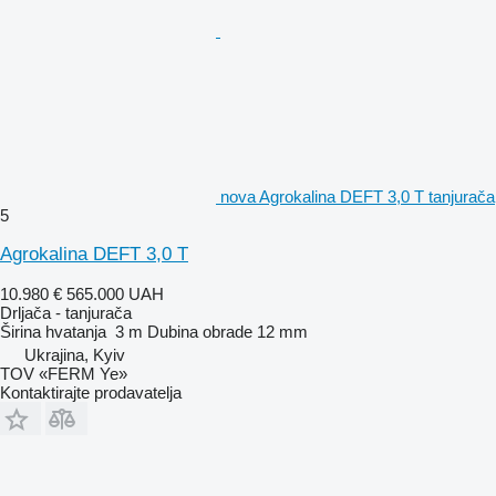
nova Agrokalina DEFT 3,0 T tanjurača
5
Agrokalina DEFT 3,0 T
10.980 €
565.000 UAH
Drljača - tanjurača
Širina hvatanja
3 m
Dubina obrade
12 mm
Ukrajina, Kyiv
TOV «FERM Ye»
Kontaktirajte prodavatelja