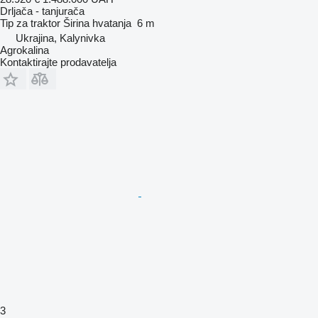
Drljača - tanjurača
Tip
za traktor
Širina hvatanja
6 m
Ukrajina, Kalynivka
Agrokalina
Kontaktirajte prodavatelja
3