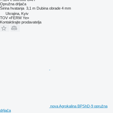
Opružna drljača
Širina hvatanja
3,1 m
Dubina obrade
4 mm
Ukrajina, Kyiv
TOV «FERM Ye»
Kontaktirajte prodavatelja
nova Agrokalina BPShD-9 opružna
drljača