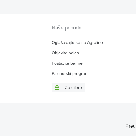
Naše ponude
Oglašavajte se na Agroline
Objavite oglas
Postavite banner
Partnerski program
Za dilere
Preu