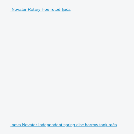
Novatar Rotary Hoe rotodrljača
nova Novatar Independent spring disc harrow tanjurača