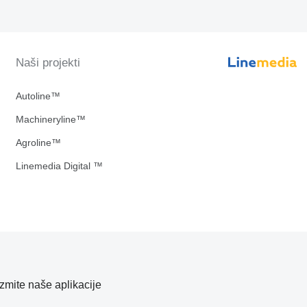
Naši projekti
Autoline™
Machineryline™
Agroline™
Linemedia Digital ™
zmite naše aplikacije