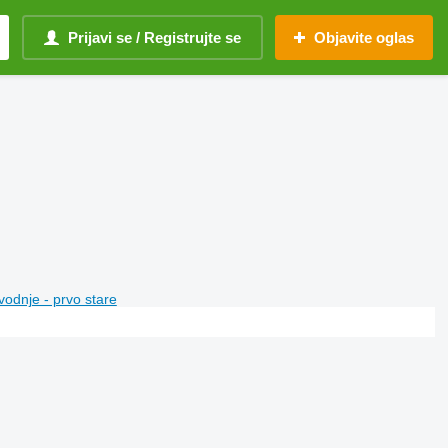
Prijavi se / Registrujte se
Objavite oglas
vodnje - prvo stare