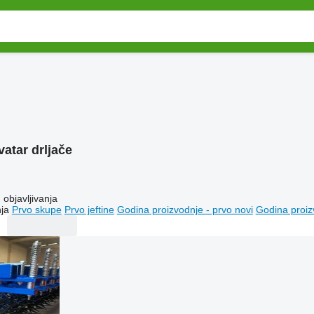
atar drljače
objavljivanja
ja
Prvo skupe
Prvo jeftine
Godina proizvodnje - prvo novi
Godina proiz