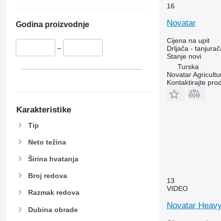
16
Novatar
Godina proizvodnje
Cijena na upit
–
Drljača - tanjurač
Stanje
novi
Turska
Novatar Agricultu
Kontaktirajte pro
Karakteristike
Tip
Neto težina
Širina hvatanja
Broj redova
13
VIDEO
Razmak redova
Novatar Heavy
Dubina obrade