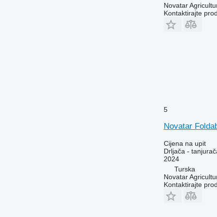
Novatar Agricultu
Kontaktirajte pro
5
Novatar Folda
Cijena na upit
Drljača - tanjurač
2024
Turska
Novatar Agricultu
Kontaktirajte pro