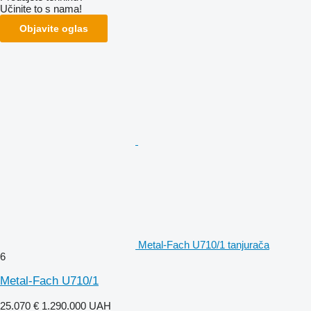
Učinite to s nama!
Objavite oglas
Metal-Fach U710/1 tanjurača
6
Metal-Fach U710/1
25.070 €
1.290.000 UAH