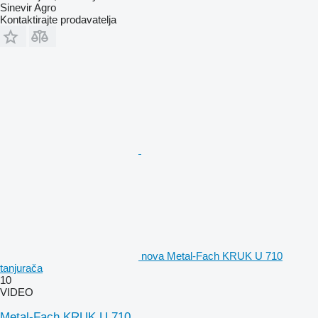
Sinevir Agro
Kontaktirajte prodavatelja
nova Metal-Fach KRUK U 710
tanjurača
10
VIDEO
Metal-Fach KRUK U 710