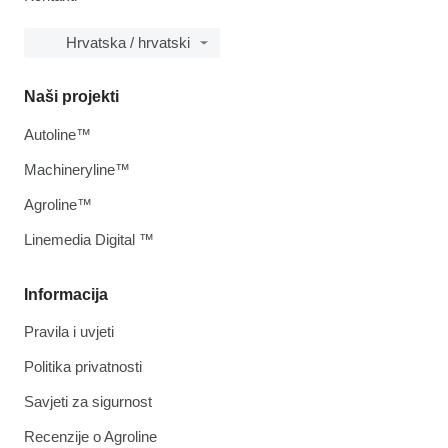
Hrvatska / hrvatski
Naši projekti
Autoline™
Machineryline™
Agroline™
Linemedia Digital ™
Informacija
Pravila i uvjeti
Politika privatnosti
Savjeti za sigurnost
Recenzije o Agroline