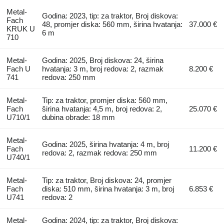
Metal-
Godina: 2023, tip: za traktor, Broj diskova:
Fach
48, promjer diska: 560 mm, širina hvatanja:
37.000 €
KRUK U
6 m
710
Metal-
Godina: 2025, Broj diskova: 24, širina
Fach U
hvatanja: 3 m, broj redova: 2, razmak
8.200 €
741
redova: 250 mm
Metal-
Tip: za traktor, promjer diska: 560 mm,
Fach
širina hvatanja: 4,5 m, broj redova: 2,
25.070 €
U710/1
dubina obrade: 18 mm
Metal-
Godina: 2025, širina hvatanja: 4 m, broj
Fach
11.200 €
redova: 2, razmak redova: 250 mm
U740/1
Metal-
Tip: za traktor, Broj diskova: 24, promjer
Fach
diska: 510 mm, širina hvatanja: 3 m, broj
6.853 €
U741
redova: 2
Metal-
Godina: 2024, tip: za traktor, Broj diskova: