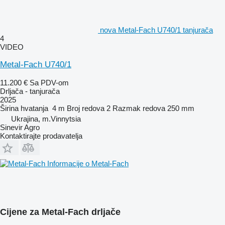
nova Metal-Fach U740/1 tanjurača
4
VIDEO
Metal-Fach U740/1
11.200 €
Sa PDV-om
Drljača - tanjurača
2025
Širina hvatanja
4 m
Broj redova
2
Razmak redova
250 mm
Ukrajina, m.Vinnytsia
Sinevir Agro
Kontaktirajte prodavatelja
Informacije o Metal-Fach
Cijene za Metal-Fach drljače