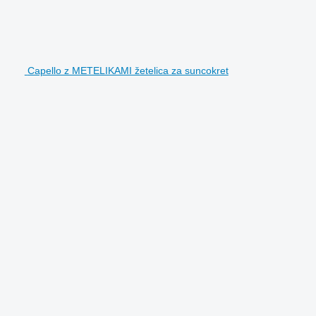
Capello z METELIKAMI žetelica za suncokret