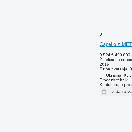
9
Capello z ME
9.524 €
490.000
Žetelica za sunco
2015
Širina hvatanja
9
Ukrajina, Kyiv
Prodazh tehniki
Kontaktirajte pro
Dodati u iz