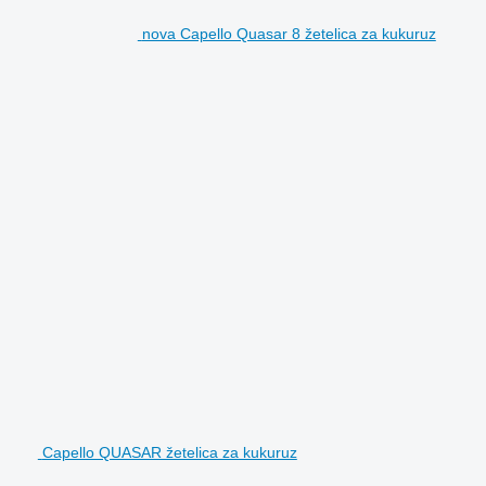
nova Capello Quasar 8 žetelica za kukuruz
Capello QUASAR žetelica za kukuruz