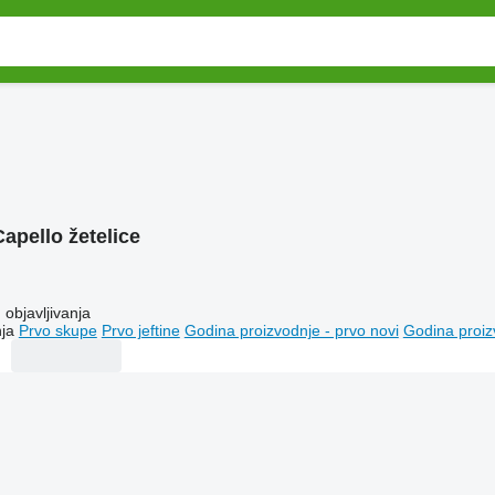
Capello žetelice
objavljivanja
ja
Prvo skupe
Prvo jeftine
Godina proizvodnje - prvo novi
Godina proiz