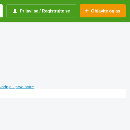
Prijavi se / Registrujte se
Objavite oglas
vodnje - prvo stare