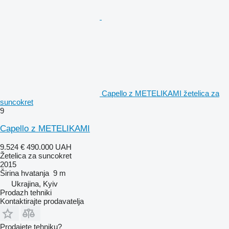
Capello z METELIKAMI žetelica za
suncokret
9
Capello z METELIKAMI
9.524 €
490.000 UAH
Žetelica za suncokret
2015
Širina hvatanja
9 m
Ukrajina, Kyiv
Prodazh tehniki
Kontaktirajte prodavatelja
Prodajete tehniku?