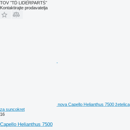
TOV "TD LIDERPARTS"
Kontaktirajte prodavatelja
nova Capello Helianthus 7500 žetelica
za suncokret
16
Capello Helianthus 7500