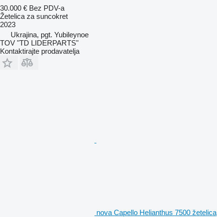
30.000 €
Bez PDV-a
Žetelica za suncokret
2023
Ukrajina, pgt. Yubileynoe
TOV "TD LIDERPARTS"
Kontaktirajte prodavatelja
nova Capello Helianthus 7500 žetelica