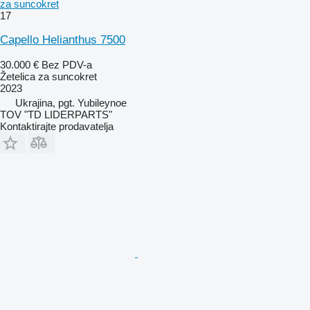
za suncokret
17
Capello Helianthus 7500
30.000 €
Bez PDV-a
Žetelica za suncokret
2023
Ukrajina, pgt. Yubileynoe
TOV "TD LIDERPARTS"
Kontaktirajte prodavatelja