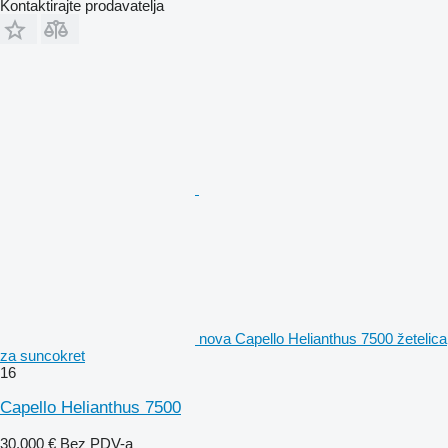
Kontaktirajte prodavatelja
nova Capello Helianthus 7500 žetelica
za suncokret
16
Capello Helianthus 7500
30.000 €
Bez PDV-a