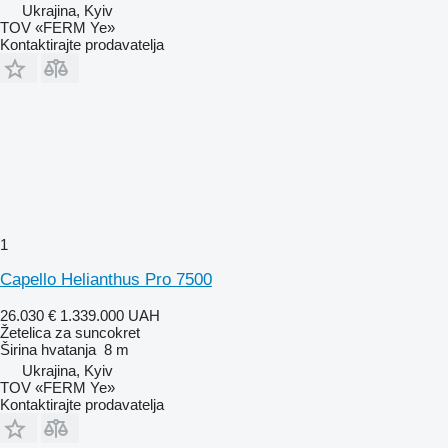
Ukrajina, Kyiv
TOV «FERM Ye»
Kontaktirajte prodavatelja
1
Capello Helianthus Pro 7500
26.030 €
1.339.000 UAH
Žetelica za suncokret
Širina hvatanja
8 m
Ukrajina, Kyiv
TOV «FERM Ye»
Kontaktirajte prodavatelja