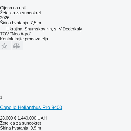
Cijena na upit
Žetelica za suncokret
2026
Širina hvatanja
7,5 m
Ukrajina, Shumskoy r-n, s. V.Dederkaly
TOV "Neo Agro"
Kontaktirajte prodavatelja
1
Capello Helianthus Pro 9400
28.000 €
1.440.000 UAH
Žetelica za suncokret
Širina hvatanja
9,9 m