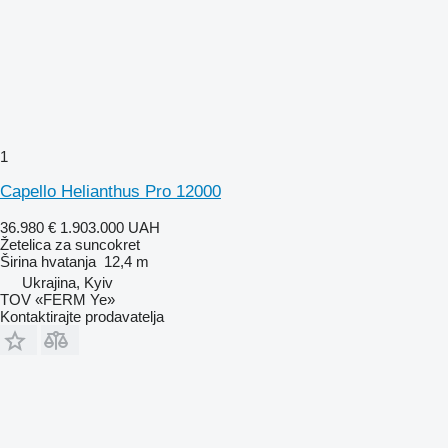
1
Capello Helianthus Pro 12000
36.980 €
1.903.000 UAH
Žetelica za suncokret
Širina hvatanja
12,4 m
Ukrajina, Kyiv
TOV «FERM Ye»
Kontaktirajte prodavatelja