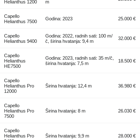
Helianthus 1200
m
Capello
Godina: 2023
25.000 €
Helianthus 7500
Capello
Godina: 2022, radnih sati: 100 m/
32.000 €
Helianthus 9400
č, širina hvatanja: 9,4 m
Capello
Godina: 2023, radnih sati: 35 m/č,
Helianthus
18.500 €
širina hvatanja: 7,5 m
HE7500
Capello
Helianthus Pro
Širina hvatanja: 12,4 m
36.980 €
12000
Capello
Helianthus Pro
Širina hvatanja: 8 m
26.030 €
7500
Capello
Helianthus Pro
Širina hvatanja: 9,9 m
28.000 €