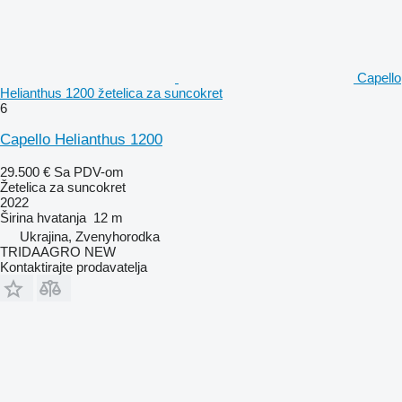
Capello
Helianthus 1200 žetelica za suncokret
6
Capello Helianthus 1200
29.500 €
Sa PDV-om
Žetelica za suncokret
2022
Širina hvatanja
12 m
Ukrajina, Zvenyhorodka
TRIDAAGRO NEW
Kontaktirajte prodavatelja