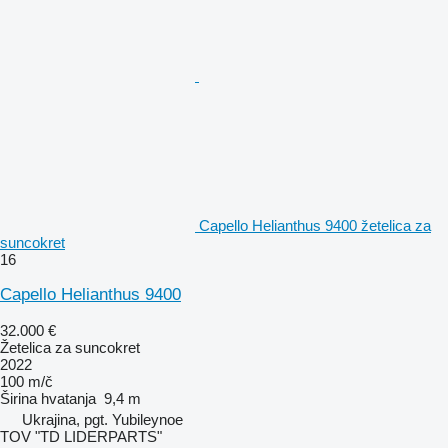
Capello Helianthus 9400 žetelica za
suncokret
16
Capello Helianthus 9400
32.000 €
Žetelica za suncokret
2022
100 m/č
Širina hvatanja
9,4 m
Ukrajina, pgt. Yubileynoe
TOV "TD LIDERPARTS"