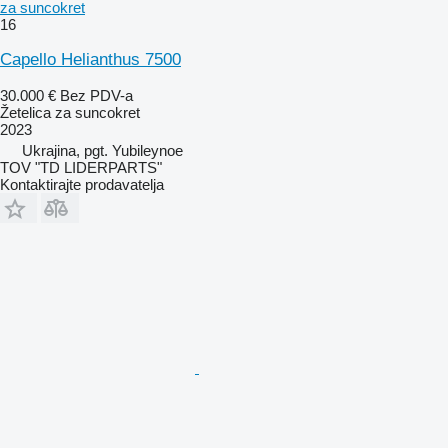
za suncokret
16
Capello Helianthus 7500
30.000 €
Bez PDV-a
Žetelica za suncokret
2023
Ukrajina, pgt. Yubileynoe
TOV "TD LIDERPARTS"
Kontaktirajte prodavatelja