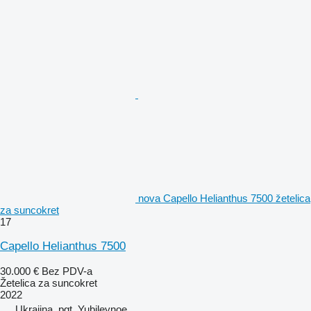
nova Capello Helianthus 7500 žetelica
za suncokret
17
Capello Helianthus 7500
30.000 €
Bez PDV-a
Žetelica za suncokret
2022
Ukrajina, pgt. Yubileynoe