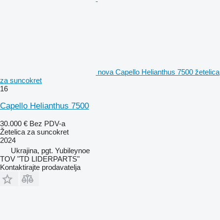
nova Capello Helianthus 7500 žetelica
za suncokret
16
Capello Helianthus 7500
30.000 €
Bez PDV-a
Žetelica za suncokret
2024
Ukrajina, pgt. Yubileynoe
TOV "TD LIDERPARTS"
Kontaktirajte prodavatelja