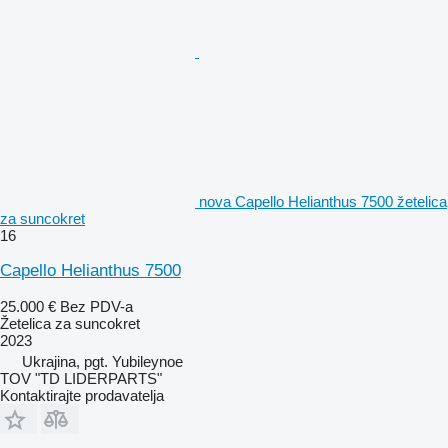
nova Capello Helianthus 7500 žetelica
za suncokret
16
Capello Helianthus 7500
25.000 €
Bez PDV-a
Žetelica za suncokret
2023
Ukrajina, pgt. Yubileynoe
TOV "TD LIDERPARTS"
Kontaktirajte prodavatelja