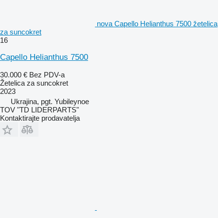
nova Capello Helianthus 7500 žetelica
za suncokret
16
Capello Helianthus 7500
30.000 €
Bez PDV-a
Žetelica za suncokret
2023
Ukrajina, pgt. Yubileynoe
TOV "TD LIDERPARTS"
Kontaktirajte prodavatelja