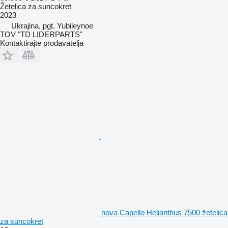
Žetelica za suncokret
2023
Ukrajina, pgt. Yubileynoe
TOV "TD LIDERPARTS"
Kontaktirajte prodavatelja
nova Capello Helianthus 7500 žetelica
za suncokret