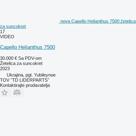
nova Capello Helianthus 7500 žetelica
za suncokret
17
VIDEO
Capello Helianthus 7500
30.000 €
Sa PDV-om
Žetelica za suncokret
2023
Ukrajina, pgt. Yubileynoe
TOV "TD LIDERPARTS"
Kontaktirajte prodavatelja