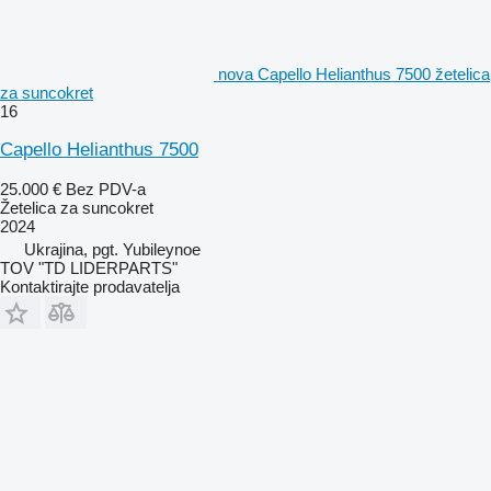
nova Capello Helianthus 7500 žetelica
za suncokret
16
Capello Helianthus 7500
25.000 €
Bez PDV-a
Žetelica za suncokret
2024
Ukrajina, pgt. Yubileynoe
TOV "TD LIDERPARTS"
Kontaktirajte prodavatelja