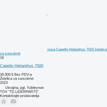
nova Capello Helianthus 7500 žetelica
za suncokret
16
Capello Helianthus 7500
30.000 €
Bez PDV-a
Žetelica za suncokret
2023
Ukrajina, pgt. Yubileynoe
TOV "TD LIDERPARTS"
Kontaktirajte prodavatelja