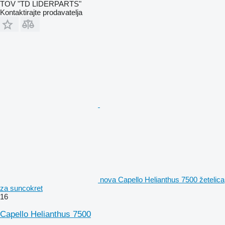
TOV "TD LIDERPARTS"
Kontaktirajte prodavatelja
nova Capello Helianthus 7500 žetelica
za suncokret
16
Capello Helianthus 7500