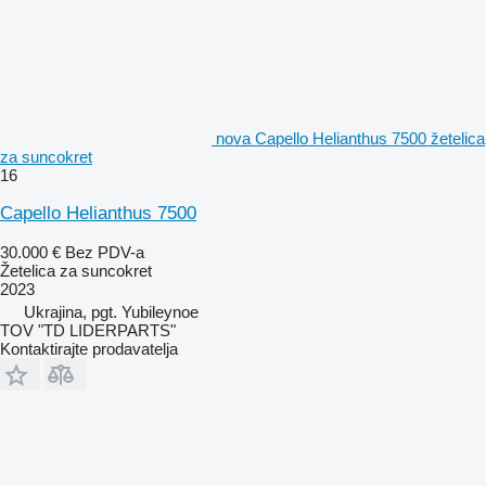
nova Capello Helianthus 7500 žetelica
za suncokret
16
Capello Helianthus 7500
30.000 €
Bez PDV-a
Žetelica za suncokret
2023
Ukrajina, pgt. Yubileynoe
TOV "TD LIDERPARTS"
Kontaktirajte prodavatelja