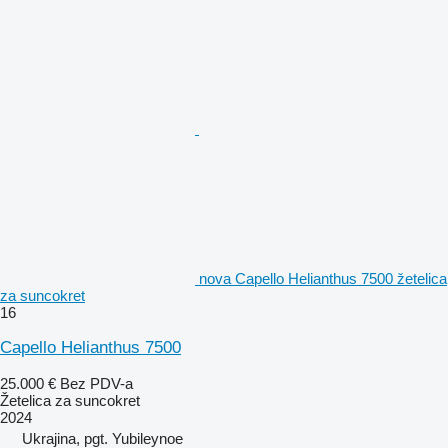
nova Capello Helianthus 7500 žetelica
za suncokret
16
Capello Helianthus 7500
25.000 €
Bez PDV-a
Žetelica za suncokret
2024
Ukrajina, pgt. Yubileynoe