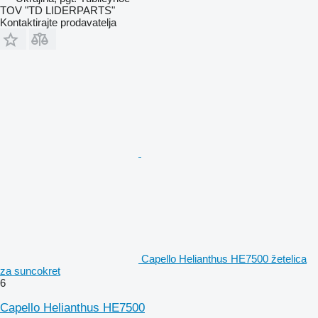
TOV "TD LIDERPARTS"
Kontaktirajte prodavatelja
Capello Helianthus HE7500 žetelica
za suncokret
6
Capello Helianthus HE7500