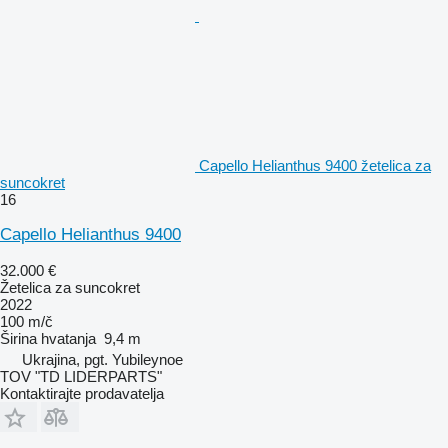
Capello Helianthus 9400 žetelica za
suncokret
16
Capello Helianthus 9400
32.000 €
Žetelica za suncokret
2022
100 m/č
Širina hvatanja
9,4 m
Ukrajina, pgt. Yubileynoe
TOV "TD LIDERPARTS"
Kontaktirajte prodavatelja