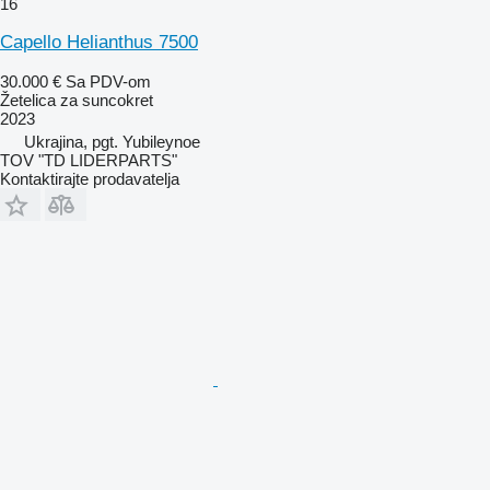
16
Capello Helianthus 7500
30.000 €
Sa PDV-om
Žetelica za suncokret
2023
Ukrajina, pgt. Yubileynoe
TOV "TD LIDERPARTS"
Kontaktirajte prodavatelja