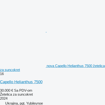
nova Capello Helianthus 7500 žetelica
za suncokret
16
Capello Helianthus 7500
30.000 €
Sa PDV-om
Žetelica za suncokret
2024
Ukrajina, pgt. Yubileynoe