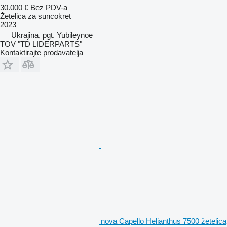
30.000 €
Bez PDV-a
Žetelica za suncokret
2023
Ukrajina, pgt. Yubileynoe
TOV "TD LIDERPARTS"
Kontaktirajte prodavatelja
nova Capello Helianthus 7500 žetelica