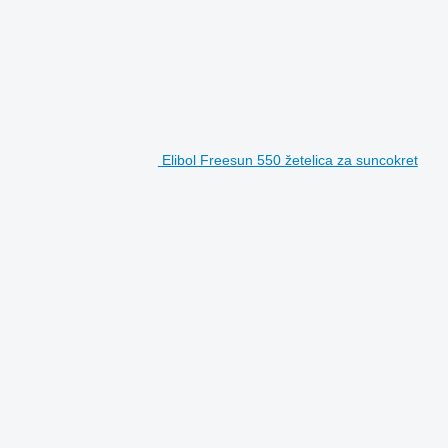
Elibol Freesun 550 žetelica za suncokret