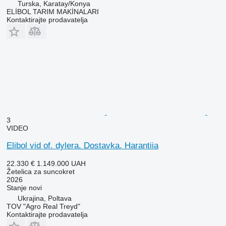
Turska, Karatay/Konya
ELİBOL TARIM MAKİNALARI
Kontaktirajte prodavatelja
3
VIDEO
Elibol vid of. dylera. Dostavka. Harantiia
22.330 €
1.149.000 UAH
Žetelica za suncokret
2026
Stanje
novi
Ukrajina, Poltava
TOV "Agro Real Treyd"
Kontaktirajte prodavatelja