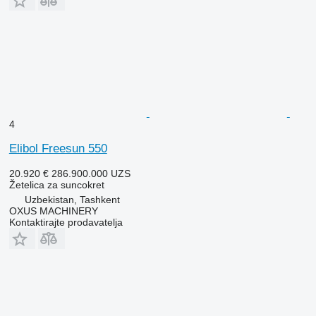
4
Elibol Freesun 550
20.920 €
286.900.000 UZS
Žetelica za suncokret
Uzbekistan, Tashkent
OXUS MACHINERY
Kontaktirajte prodavatelja