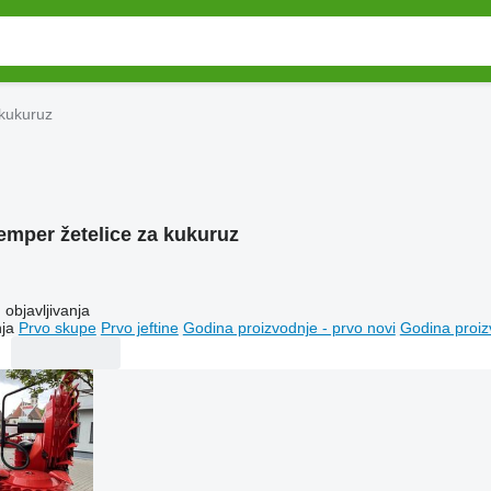
 kukuruz
emper žetelice za kukuruz
objavljivanja
ja
Prvo skupe
Prvo jeftine
Godina proizvodnje - prvo novi
Godina proiz