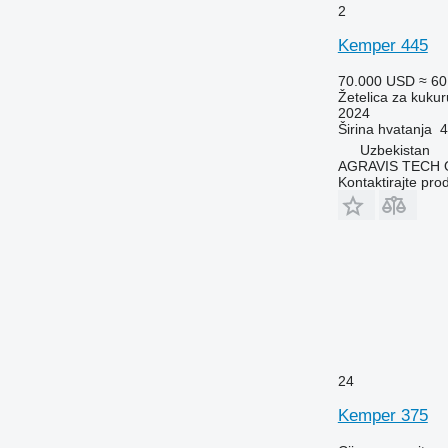
2
Kemper 445
70.000 USD
≈ 60
Žetelica za kukur
2024
Širina hvatanja
4
Uzbekistan
AGRAVIS TECH
Kontaktirajte pro
24
Kemper 375