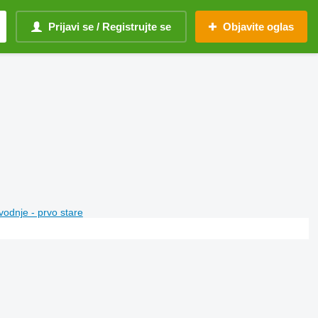
Prijavi se / Registrujte se
Objavite oglas
vodnje - prvo stare