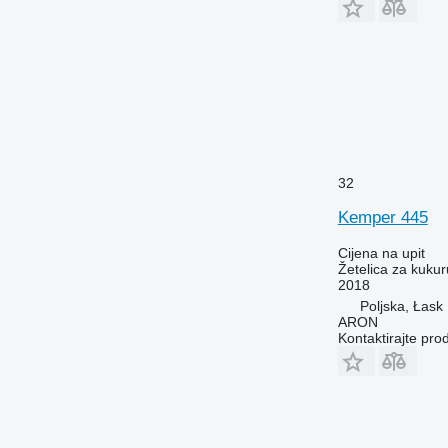
32
Kemper 445
Cijena na upit
Žetelica za kukur
2018
Poljska, Łask
ARON
Kontaktirajte pro