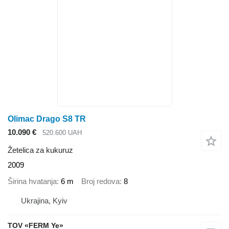
Olimac Drago S8 TR
10.090 €
520.600 UAH
Žetelica za kukuruz
2009
Širina hvatanja
6 m
Broj redova
8
Ukrajina, Kyiv
TOV «FERM Ye»