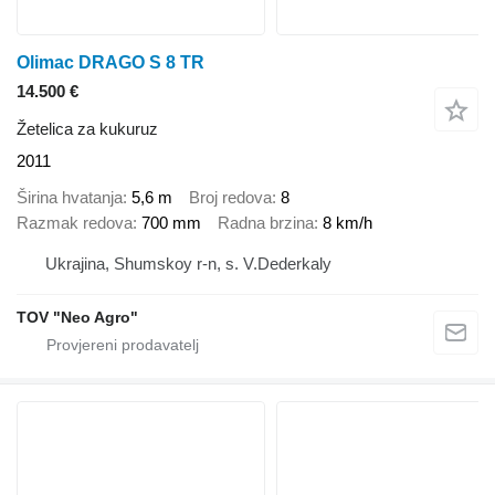
Olimac DRAGO S 8 TR
14.500 €
Žetelica za kukuruz
2011
Širina hvatanja
5,6 m
Broj redova
8
Razmak redova
700 mm
Radna brzina
8 km/h
Ukrajina, Shumskoy r-n, s. V.Dederkaly
TOV "Neo Agro"