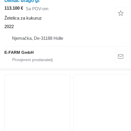
Olimac drago gt
113.100 €
Sa PDV-om
Žetelica za kukuruz
2022
Njemačka, De-31188 Holle
E-FARM GmbH