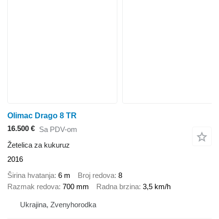
Olimac Drago 8 TR
16.500 €
Sa PDV-om
Žetelica za kukuruz
2016
Širina hvatanja
6 m
Broj redova
8
Razmak redova
700 mm
Radna brzina
3,5 km/h
Ukrajina, Zvenyhorodka