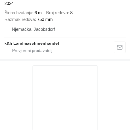
2024
Širina hvatanja
6 m
Broj redova
8
Razmak redova
750 mm
Njemačka, Jacobsdorf
k&h Landmaschinenhandel