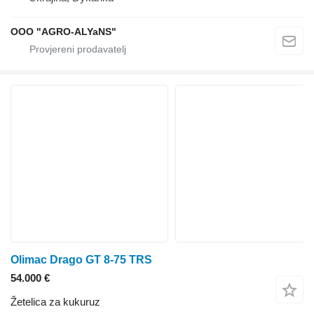
OOO "AGRO-ALYaNS"
Olimac Drago GT 8-75 TRS
54.000 €
Žetelica za kukuruz