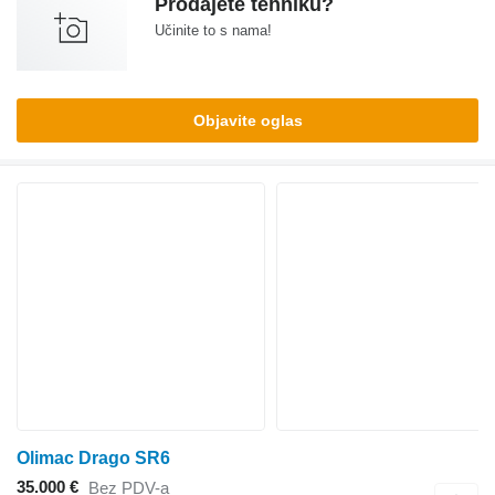
Prodajete tehniku?
Učinite to s nama!
Objavite oglas
Olimac Drago SR6
35.000 €
Bez PDV-a