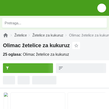
Žetelice
Žetelice za kukuruz
Olimac žetelice za kuku
Olimac žetelice za kukuruz
25 oglasa:
Olimac žetelice za kukuruz