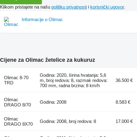
Klikom pristajete na našu
politiku privatnosti
i
korisnički ugovor
.
Informacije o Olimac
Cijene za Olimac žetelice za kukuruz
Godina: 2020, širina hvatanja: 5,6
Olimac 8-70
m, broj redova: 8, razmak redova:
36.500 €
TRD
700 mm, radna brzina: 8 km/h
Olimac
Godina: 2008
8.583 €
DRAGO 8/70
Olimac
Godina: 2008, broj redova: 8
17.000 €
DRAGO 8X70