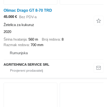
Olimac Drago GT 8-70 TRD
45.000 €
Bez PDV-a
Žetelica za kukuruz
2020
Širina hvatanja
560 m
Broj redova
8
Razmak redova
700 mm
Rumunjska
AGRITEHNICA SERVICE SRL