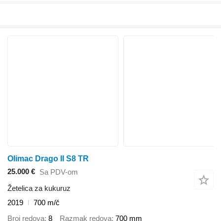
Olimac Drago II S8 TR
25.000 €
Sa PDV-om
Žetelica za kukuruz
2019
700 m/č
Broj redova
8
Razmak redova
700 mm