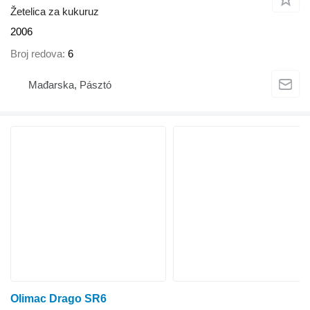
Žetelica za kukuruz
2006
Broj redova
6
Mađarska, Pásztó
Olimac Drago SR6