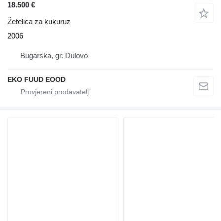
18.500 €
Žetelica za kukuruz
2006
Bugarska, gr. Dulovo
EKO FUUD EOOD