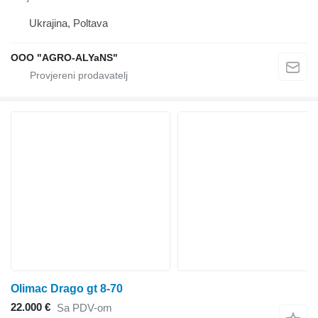
Ukrajina, Poltava
OOO "AGRO-ALYaNS"
Olimac Drago gt 8-70
22.000 €
Sa PDV-om