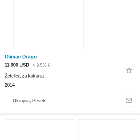
Olimac Drago
11.000 USD
≈ 9.536 €
Žetelica za kukuruz
2014
Ukrajina, Pesets