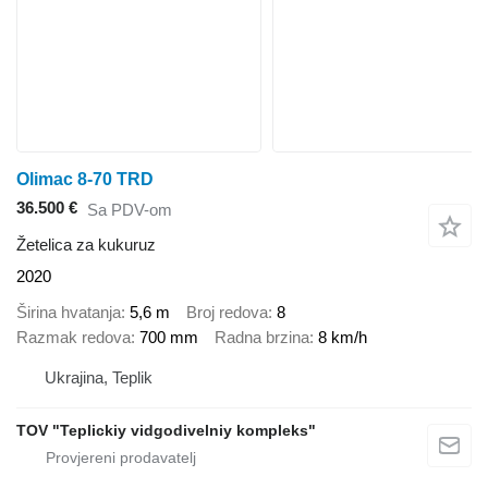
Olimac 8-70 TRD
36.500 €
Sa PDV-om
Žetelica za kukuruz
2020
Širina hvatanja
5,6 m
Broj redova
8
Razmak redova
700 mm
Radna brzina
8 km/h
Ukrajina, Teplik
TOV "Teplickiy vidgodivelniy kompleks"