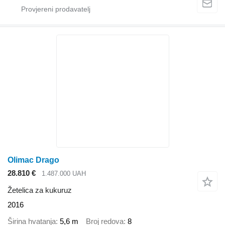
Olimac Drago
28.810 €
1.487.000 UAH
Žetelica za kukuruz
2016
Širina hvatanja
5,6 m
Broj redova
8