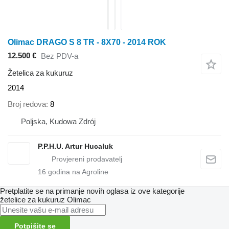
Olimac DRAGO S 8 TR - 8X70 - 2014 ROK
12.500 €
Bez PDV-a
Žetelica za kukuruz
2014
Broj redova
8
Poljska, Kudowa Zdrój
P.P.H.U. Artur Hucaluk
16
godina na Agroline
Pretplatite se na primanje novih oglasa iz ove kategorije
žetelice za kukuruz
Olimac
Potpišite se