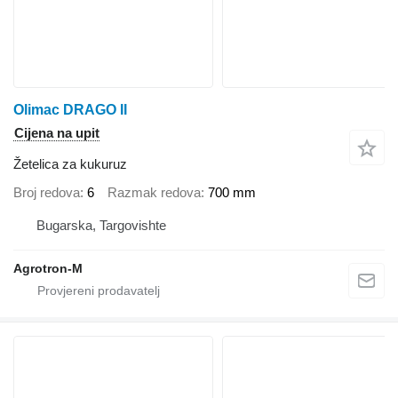
Olimac DRAGO II
Cijena na upit
Žetelica za kukuruz
Broj redova
6
Razmak redova
700 mm
Bugarska, Targovishte
Agrotron-M