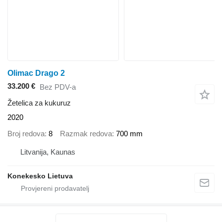
Olimac Drago 2
33.200 €
Bez PDV-a
Žetelica za kukuruz
2020
Broj redova
8
Razmak redova
700 mm
Litvanija, Kaunas
Konekesko Lietuva