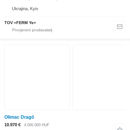
Ukrajina, Kyiv
TOV «FERM Ye»
Olimac Dragó
10.970 €
4.000.000 HUF