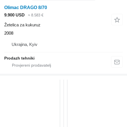
Olimac DRAGO 8/70
9.900 USD
≈ 8.583 €
Žetelica za kukuruz
2008
Ukrajina, Kyiv
Prodazh tehniki