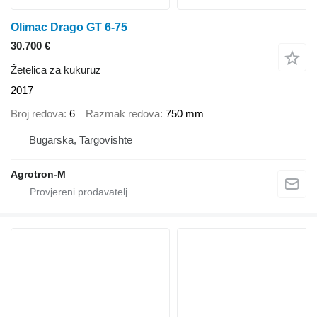
Olimac Drago GT 6-75
30.700 €
Žetelica za kukuruz
2017
Broj redova
6
Razmak redova
750 mm
Bugarska, Targovishte
Agrotron-M