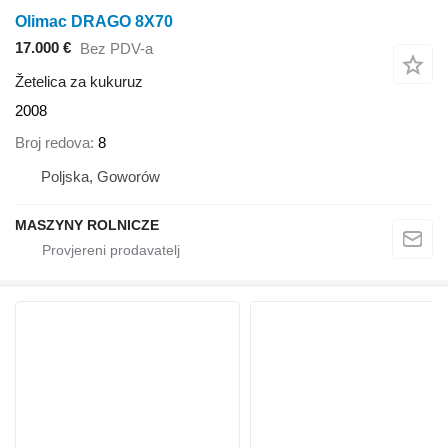
Olimac DRAGO 8X70
17.000 €
Bez PDV-a
Žetelica za kukuruz
2008
Broj redova
8
Poljska, Goworów
MASZYNY ROLNICZE