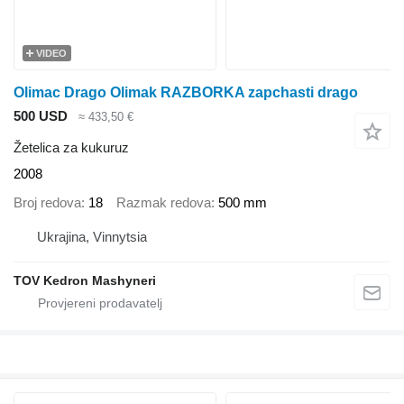
VIDEO
Olimac Drago Olimak RAZBORKA zapchasti drago
500 USD
≈ 433,50 €
Žetelica za kukuruz
2008
Broj redova
18
Razmak redova
500 mm
Ukrajina, Vinnytsia
TOV Kedron Mashyneri