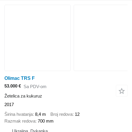
Olimac TRS F
53.000 €
Sa PDV-om
Žetelica za kukuruz
2017
Širina hvatanja
8,4 m
Broj redova
12
Razmak redova
700 mm
Ukrajina, Dykanka