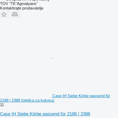
TOV "TK"Agroalyans"
Kontaktirajte prodavatelja
Case IH Siebe Körbe passend für
2188 / 2388 žetelica za kukuruz
11
Case IH Siebe Körbe passend für 2188 / 2388