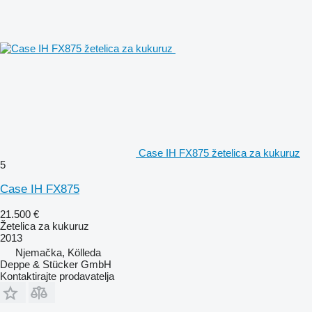
Case IH FX875 žetelica za kukuruz
5
Case IH FX875
21.500 €
Žetelica za kukuruz
2013
Njemačka, Kölleda
Deppe & Stücker GmbH
Kontaktirajte prodavatelja