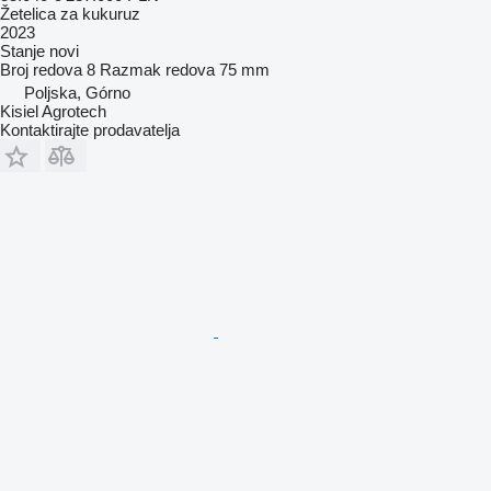
Žetelica za kukuruz
2023
Stanje
novi
Broj redova
8
Razmak redova
75 mm
Poljska, Górno
Kisiel Agrotech
Kontaktirajte prodavatelja