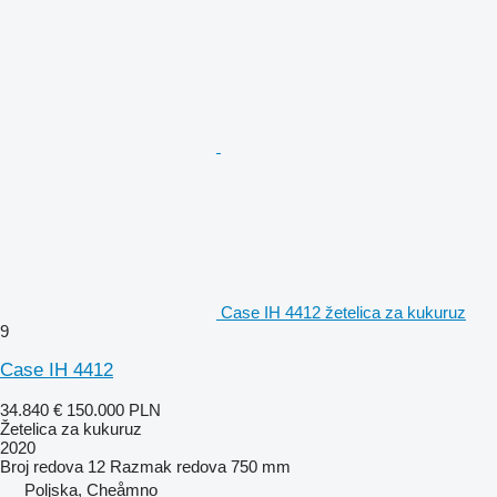
Case IH 4412 žetelica za kukuruz
9
Case IH 4412
34.840 €
150.000 PLN
Žetelica za kukuruz
2020
Broj redova
12
Razmak redova
750 mm
Poljska, Cheåmno