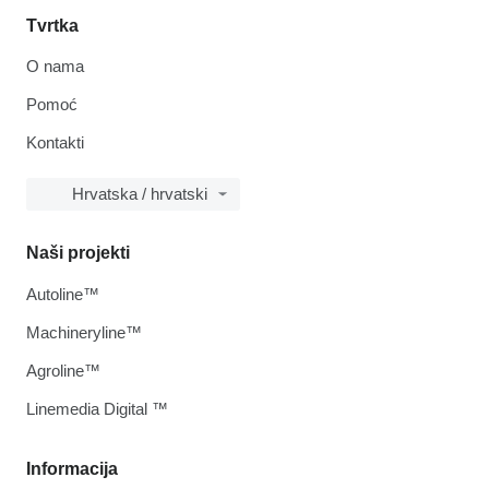
Tvrtka
O nama
Pomoć
Kontakti
Hrvatska / hrvatski
Naši projekti
Autoline™
Machineryline™
Agroline™
Linemedia Digital ™
Informacija