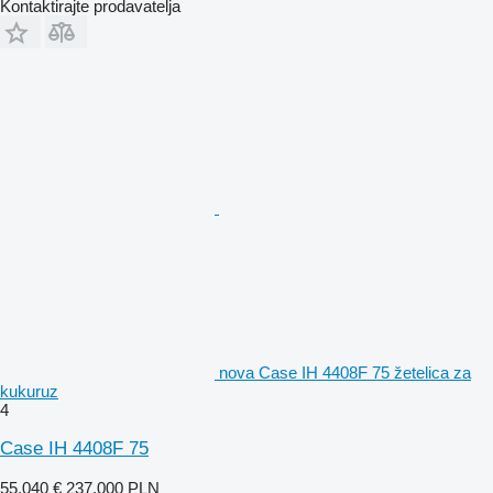
Kontaktirajte prodavatelja
nova Case IH 4408F 75 žetelica za
kukuruz
4
Case IH 4408F 75
55.040 €
237.000 PLN