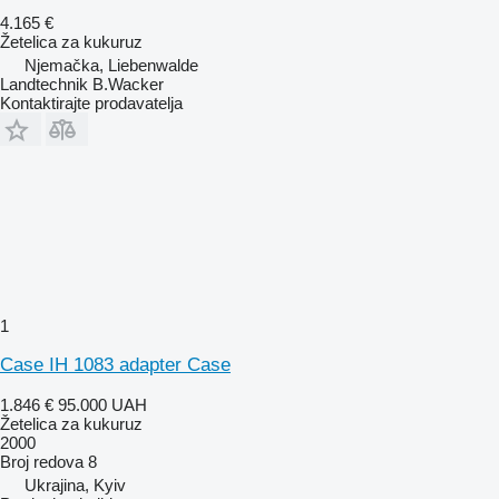
4.165 €
Žetelica za kukuruz
Njemačka, Liebenwalde
Landtechnik B.Wacker
Kontaktirajte prodavatelja
1
Case IH 1083 adapter Case
1.846 €
95.000 UAH
Žetelica za kukuruz
2000
Broj redova
8
Ukrajina, Kyiv