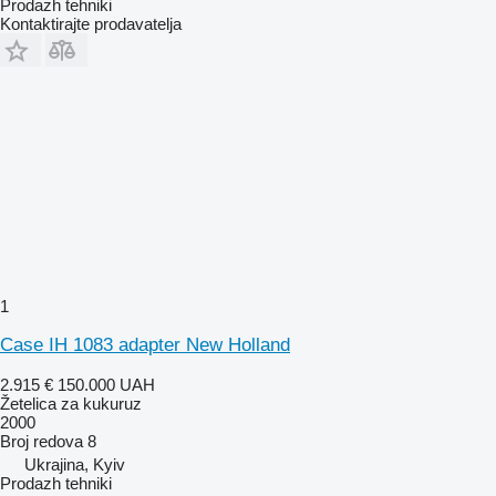
Prodazh tehniki
Kontaktirajte prodavatelja
1
Case IH 1083 adapter New Holland
2.915 €
150.000 UAH
Žetelica za kukuruz
2000
Broj redova
8
Ukrajina, Kyiv
Prodazh tehniki