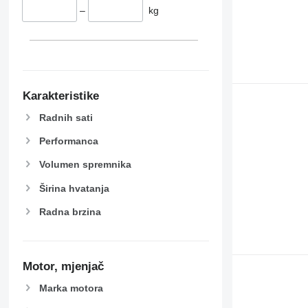
–
kg
Karakteristike
Radnih sati
Performanca
Volumen spremnika
Širina hvatanja
Radna brzina
Motor, mjenjač
Marka motora