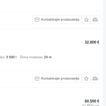
Kontaktirajte prodavatelja
32.800 €
ika
3.500 l
Širina hvatanja
24 m
Kontaktirajte prodavatelja
60.500 €
Sa PDV-om