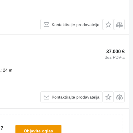
Kontaktirajte prodavatelja
37.000 €
Bez PDV-a
a
24 m
Kontaktirajte prodavatelja
u?
Objavite oglas