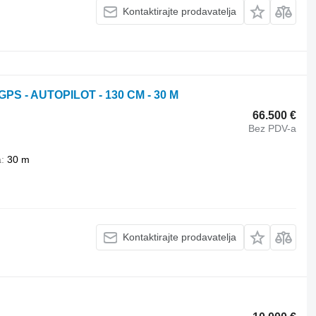
Kontaktirajte prodavatelja
GPS - AUTOPILOT - 130 CM - 30 M
66.500 €
Bez PDV-a
a
30 m
Kontaktirajte prodavatelja