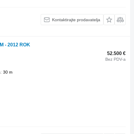
Kontaktirajte prodavatelja
 M - 2012 ROK
52.500 €
Bez PDV-a
a
30 m