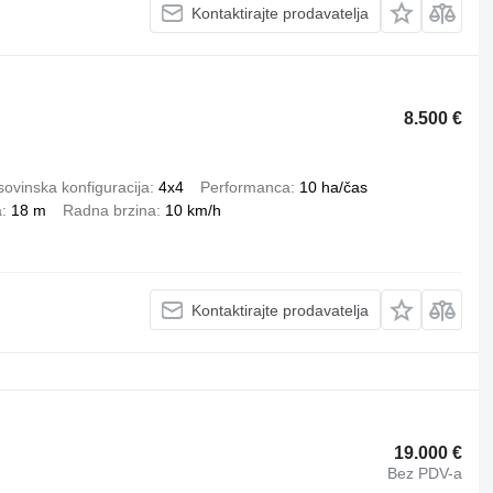
Kontaktirajte prodavatelja
8.500 €
ovinska konfiguracija
4x4
Performanca
10 ha/čas
a
18 m
Radna brzina
10 km/h
Kontaktirajte prodavatelja
19.000 €
Bez PDV-a