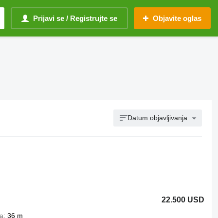
Prijavi se / Registrujte se
Objavite oglas
Datum objavljivanja
22.500 USD
ja
36 m