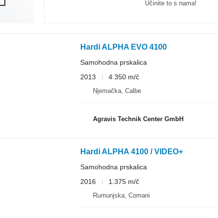
Učinite to s nama!
Hardi ALPHA EVO 4100
Samohodna prskalica
2013
4.350 m/č
Njemačka, Calbe
Agravis Technik Center GmbH
Hardi ALPHA 4100 / VIDEO+
Samohodna prskalica
2016
1.375 m/č
Rumunjska, Comani