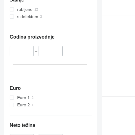
rabljene
s defektom
Godina proizvodnje
–
Euro
Euro 1
Euro 2
Neto težina