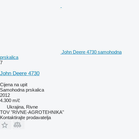
John Deere 4730 samohodna
prskalica
7
John Deere 4730
Cijena na upit
Samohodna prskalica
2012
4.300 m/č
Ukrajina, Rivne
TOV "RIVNE-AGROTEHNIKA"
Kontaktirajte prodavatelja