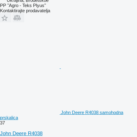
Ukrajina, Brodetskoe
PP "Agro - Teks Plyus"
Kontaktirajte prodavatelja
John Deere R4038 samohodna
prskalica
37
John Deere R4038