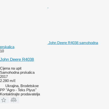
John Deere R4038 samohodna
prskalica
10
John Deere R4038
Cijena na upit
Samohodna prskalica
2017
2.280 m/č
Ukrajina, Brodetskoe
PP "Agro - Teks Plyus"
Kontaktirajte prodavatelja