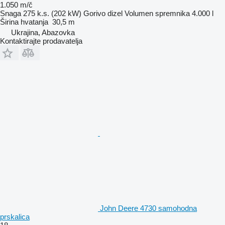
1.050 m/č
Snaga
275 k.s. (202 kW)
Gorivo
dizel
Volumen spremnika
4.000 l
Širina hvatanja
30,5 m
Ukrajina, Abazovka
Kontaktirajte prodavatelja
John Deere 4730 samohodna
prskalica