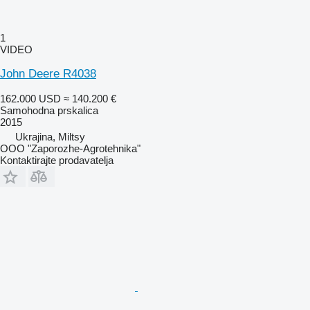
1
VIDEO
John Deere R4038
162.000 USD
≈ 140.200 €
Samohodna prskalica
2015
Ukrajina, Miltsy
OOO "Zaporozhe-Agrotehnika"
Kontaktirajte prodavatelja