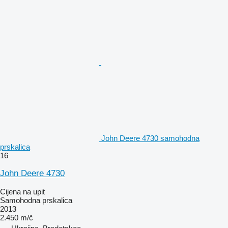
John Deere 4730 samohodna
prskalica
16
John Deere 4730
Cijena na upit
Samohodna prskalica
2013
2.450 m/č