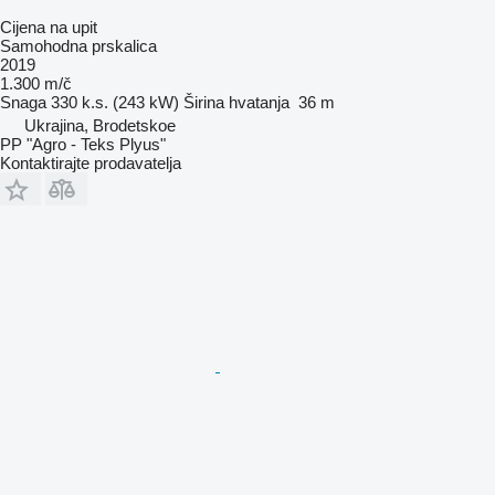
Cijena na upit
Samohodna prskalica
2019
1.300 m/č
Snaga
330 k.s. (243 kW)
Širina hvatanja
36 m
Ukrajina, Brodetskoe
PP "Agro - Teks Plyus"
Kontaktirajte prodavatelja