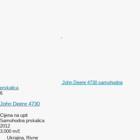
John Deere 4730 samohodna
prskalica
6
John Deere 4730
Cijena na upit
Samohodna prskalica
2012
3.000 m/č
Ukrajina, Rivne