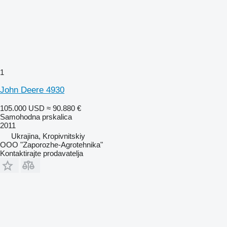
1
John Deere 4930
105.000 USD
≈ 90.880 €
Samohodna prskalica
2011
Ukrajina, Kropivnitskiy
OOO "Zaporozhe-Agrotehnika"
Kontaktirajte prodavatelja