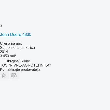
3
John Deere 4830
Cijena na upit
Samohodna prskalica
2014
3.450 m/č
Ukrajina, Rivne
TOV "RIVNE-AGROTEHNIKA"
Kontaktirajte prodavatelja