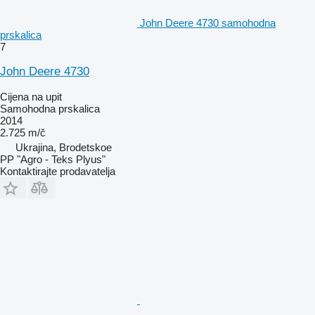
John Deere 4730 samohodna
prskalica
7
John Deere 4730
Cijena na upit
Samohodna prskalica
2014
2.725 m/č
Ukrajina, Brodetskoe
PP "Agro - Teks Plyus"
Kontaktirajte prodavatelja