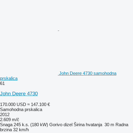
John Deere 4730 samohodna
prskalica
61
John Deere 4730
170.000 USD
≈ 147.100 €
Samohodna prskalica
2012
2.609 m/č
Snaga
245 k.s. (180 kW)
Gorivo
dizel
Širina hvatanja
30 m
Radna
brzina
32 km/h