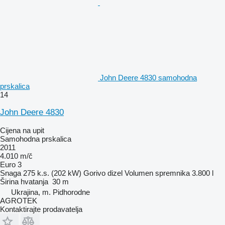
John Deere 4830 samohodna
prskalica
14
John Deere 4830
Cijena na upit
Samohodna prskalica
2011
4.010 m/č
Euro 3
Snaga
275 k.s. (202 kW)
Gorivo
dizel
Volumen spremnika
3.800 l
Širina hvatanja
30 m
Ukrajina, m. Pidhorodne
AGROTEK
Kontaktirajte prodavatelja