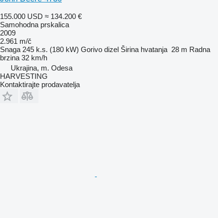
155.000 USD
≈ 134.200 €
Samohodna prskalica
2009
2.961 m/č
Snaga
245 k.s. (180 kW)
Gorivo
dizel
Širina hvatanja
28 m
Radna
brzina
32 km/h
Ukrajina, m. Odesa
HARVESTING
Kontaktirajte prodavatelja