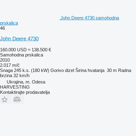
John Deere 4730 samohodna
prskalica
46
John Deere 4730
160.000 USD
≈ 138.500 €
Samohodna prskalica
2010
2.017 m/č
Snaga
245 k.s. (180 kW)
Gorivo
dizel
Širina hvatanja
30 m
Radna
brzina
32 km/h
Ukrajina, m. Odesa
HARVESTING
Kontaktirajte prodavatelja