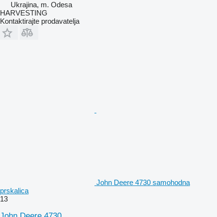
Ukrajina, m. Odesa
HARVESTING
Kontaktirajte prodavatelja
John Deere 4730 samohodna
prskalica
13
John Deere 4730