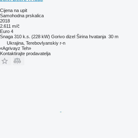
Cijena na upit
Samohodna prskalica
2018
2.611 m/č
Euro 4
Snaga
310 k.s. (228 kW)
Gorivo
dizel
Širina hvatanja
30 m
Ukrajina, Terebovlyanskiy r-n
«Agrivayz Teh»
Kontaktirajte prodavatelja