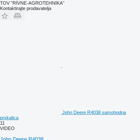
TOV "RIVNE-AGROTEHNIKA"
Kontaktirajte prodavatelja
John Deere R4038 samohodna
prskalica
11
VIDEO
John Deere R4038