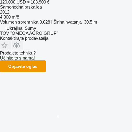
120.000 USD
≈ 103.900 €
Samohodna prskalica
2012
4.300 m/č
Volumen spremnika
3.028 l
Širina hvatanja
30,5 m
Ukrajina, Sumy
TOV "OMEGA AGRO GRUP"
Kontaktirajte prodavatelja
Prodajete tehniku?
Učinite to s nama!
Objavite oglas