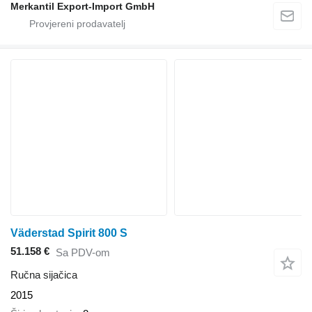
Merkantil Export-Import GmbH
Väderstad Spirit 800 S
51.158 €
Sa PDV-om
Ručna sijačica
2015