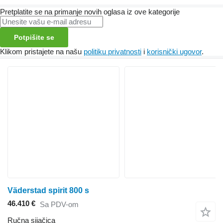
Pretplatite se na primanje novih oglasa iz ove kategorije
Potpišite se
Klikom pristajete na našu
politiku privatnosti
i
korisnički ugovor
.
Väderstad spirit 800 s
46.410 €
Sa PDV-om
Ručna sijačica