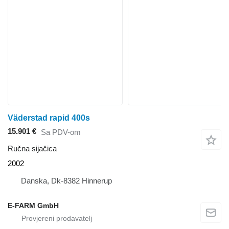
Väderstad rapid 400s
15.901 €
Sa PDV-om
Ručna sijačica
2002
Danska, Dk-8382 Hinnerup
E-FARM GmbH