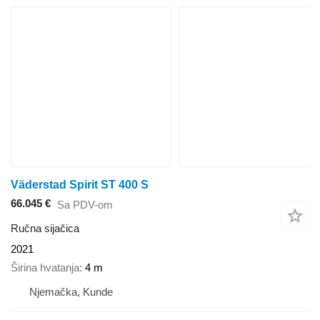
Väderstad Spirit ST 400 S
66.045 €
Sa PDV-om
Ručna sijačica
2021
Širina hvatanja
4 m
Njemačka, Kunde