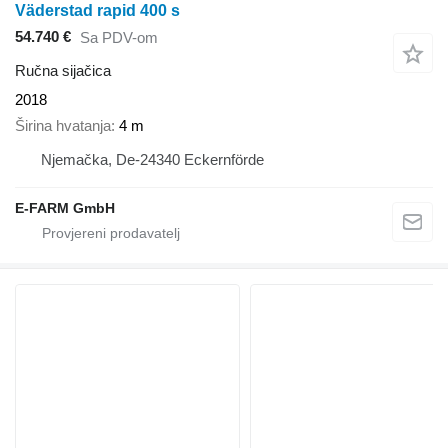
Väderstad rapid 400 s
54.740 €
Sa PDV-om
Ručna sijačica
2018
Širina hvatanja
4 m
Njemačka, De-24340 Eckernförde
E-FARM GmbH