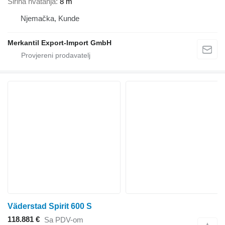
Širina hvatanja
8 m
Njemačka, Kunde
Merkantil Export-Import GmbH
Väderstad Spirit 600 S
118.881 €
Sa PDV-om