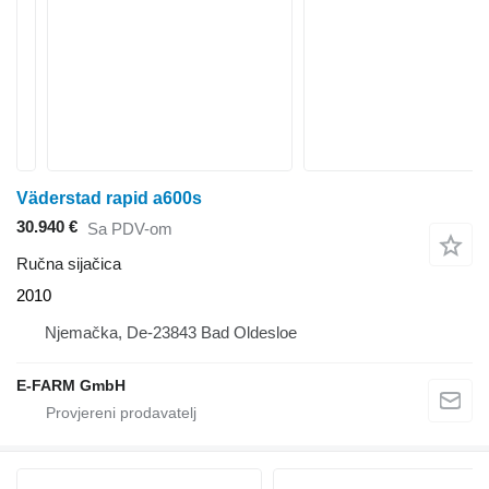
Väderstad rapid a600s
30.940 €
Sa PDV-om
Ručna sijačica
2010
Njemačka, De-23843 Bad Oldesloe
E-FARM GmbH