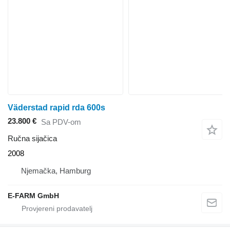
Väderstad rapid rda 600s
23.800 €
Sa PDV-om
Ručna sijačica
2008
Njemačka, Hamburg
E-FARM GmbH