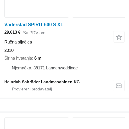
Väderstad SPIRIT 600 S XL
29.613 €
Sa PDV-om
Ručna sijačica
2010
Širina hvatanja
6 m
Njemačka, 39171 Langenweddinge
Heinrich Schröder Landmaschinen KG