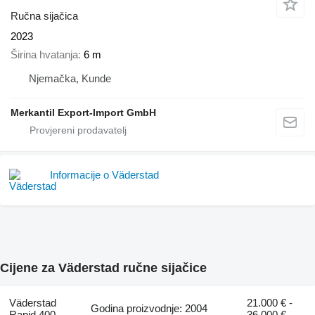
Ručna sijačica
2023
Širina hvatanja
6 m
Njemačka, Kunde
Merkantil Export-Import GmbH
Informacije o Väderstad
Cijene za Väderstad ručne sijačice
Väderstad
21.000 € -
Godina proizvodnje: 2004
Rapid 400
36.000 €