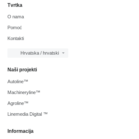
Tvrtka
O nama
Pomoć
Kontakti
Hrvatska / hrvatski
Naši projekti
Autoline™
Machineryline™
Agroline™
Linemedia Digital ™
Informacija