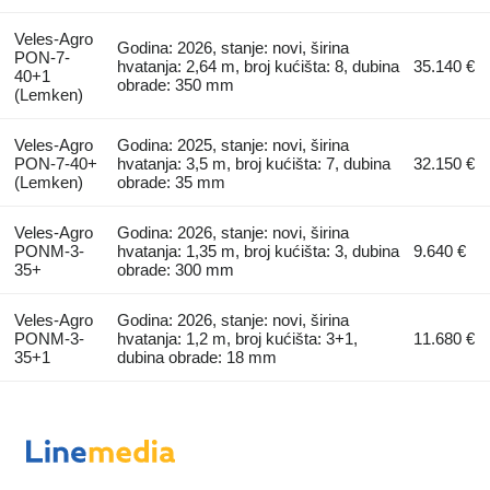
Veles-Agro
Godina: 2026, stanje: novi, širina
PON-7-
hvatanja: 2,64 m, broj kućišta: 8, dubina
35.140 €
40+1
obrade: 350 mm
(Lemken)
Veles-Agro
Godina: 2025, stanje: novi, širina
PON-7-40+
hvatanja: 3,5 m, broj kućišta: 7, dubina
32.150 €
(Lemken)
obrade: 35 mm
Veles-Agro
Godina: 2026, stanje: novi, širina
PONM-3-
hvatanja: 1,35 m, broj kućišta: 3, dubina
9.640 €
35+
obrade: 300 mm
Veles-Agro
Godina: 2026, stanje: novi, širina
PONM-3-
hvatanja: 1,2 m, broj kućišta: 3+1,
11.680 €
35+1
dubina obrade: 18 mm