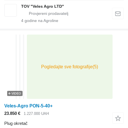
TOV "Veles Agro LTD"
4
godine na Agroline
VIDEO
Veles-Agro PON-5-40+
23.850 €
1.227.000 UAH
Plug okretač