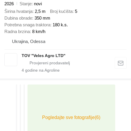
2026
Stanje
novi
Širina hvatanja
2,5 m
Broj kućišta
5
Dubina obrade
350 mm
Potrebna snaga traktora
180 k.s.
Radna brzina
8 km/h
Ukrajina, Odessa
TOV "Veles Agro LTD"
4
godine na Agroline