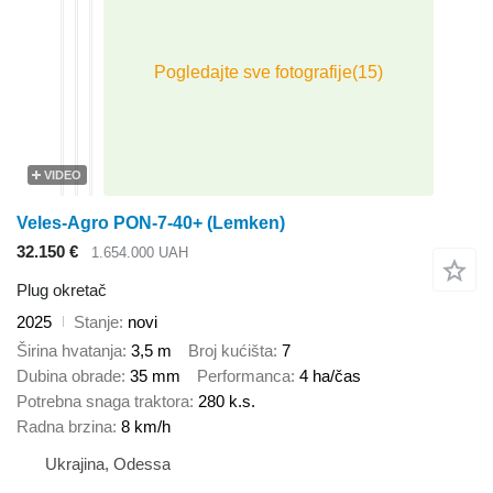
VIDEO
Veles-Agro PON-7-40+ (Lemken)
32.150 €
1.654.000 UAH
Plug okretač
2025
Stanje
novi
Širina hvatanja
3,5 m
Broj kućišta
7
Dubina obrade
35 mm
Performanca
4 ha/čas
Potrebna snaga traktora
280 k.s.
Radna brzina
8 km/h
Ukrajina, Odessa