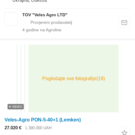
Ukrajina, Odessa
TOV "Veles Agro LTD"
4
godine na Agroline
VIDEO
Veles-Agro PON-5-40+1 (Lemken)
27.020 €
1.390.000 UAH