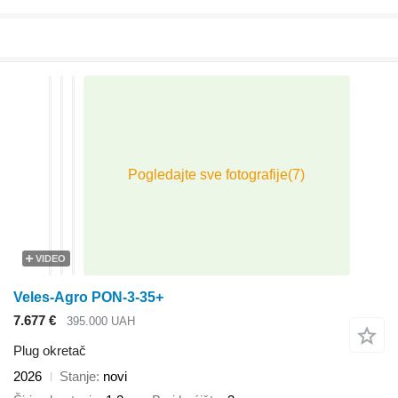
VIDEO
Veles-Agro PON-3-35+
7.677 €
395.000 UAH
Plug okretač
2026
Stanje
novi