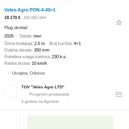
Veles-Agro PON-4-40+1
18.170 €
935.000 UAH
Plug okretač
2026
Stanje
novi
Širina hvatanja
2,5 m
Broj kućišta
4+1
Dubina obrade
350 mm
Potrebna snaga traktora
230 k.s.
Radna brzina
10 km/h
Ukrajina, Odessa
TOV "Veles Agro LTD"
4
godine na Agroline