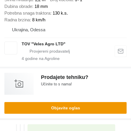
Dubina obrade
18 mm
Potrebna snaga traktora
130 k.s.
Radna brzina
8 km/h
Ukrajina, Odessa
TOV "Veles Agro LTD"
4
godine na Agroline
Prodajete tehniku?
Učinite to s nama!
Objavite oglas