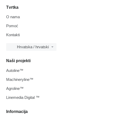
Tvrtka
O nama
Pomoć
Kontakti
Hrvatska / hrvatski
Naši projekti
Autoline™
Machineryline™
Agroline™
Linemedia Digital ™
Informacija