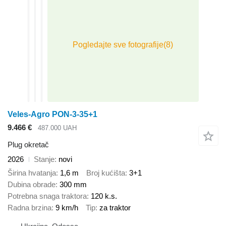
Veles-Agro PON-3-35+1
9.466 €
487.000 UAH
Plug okretač
2026
Stanje
novi
Širina hvatanja
1,6 m
Broj kućišta
3+1
Dubina obrade
300 mm
Potrebna snaga traktora
120 k.s.
Radna brzina
9 km/h
Tip
za traktor