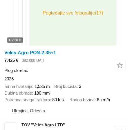
VIDEO
Veles-Agro PON-2-35+1
7.425 €
382.000 UAH
Plug okretač
2026
Širina hvatanja
1,535 m
Broj kućišta
3
Dubina obrade
180 mm
Potrebna snaga traktora
80 k.s.
Radna brzina
8 km/h
Ukrajina, Odessa
TOV "Veles Agro LTD"