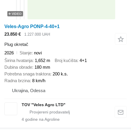
VIDEO
Veles-Agro PONP-4-40+1
23.850 €
1.227.000 UAH
Plug okretač
2026
Stanje
novi
Širina hvatanja
1,652 m
Broj kućišta
4+1
Dubina obrade
180 mm
Potrebna snaga traktora
200 k.s.
Radna brzina
8 km/h
Ukrajina, Odessa
TOV "Veles Agro LTD"
4
godine na Agroline