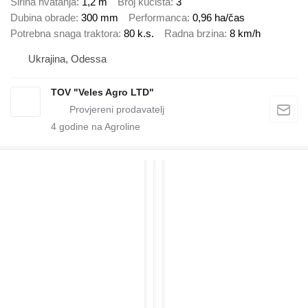
Širina hvatanja
1,2 m
Broj kućišta
3
Dubina obrade
300 mm
Performanca
0,96 ha/čas
Potrebna snaga traktora
80 k.s.
Radna brzina
8 km/h
Ukrajina, Odessa
TOV "Veles Agro LTD"
4
godine na Agroline