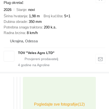
Plug okretač
2026
Stanje
novi
Širina hvatanja
1,98 m
Broj kućišta
5+1
Dubina obrade
350 mm
Potrebna snaga traktora
200 k.s.
Radna brzina
8 km/h
Ukrajina, Odessa
TOV "Veles Agro LTD"
4
godine na Agroline