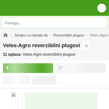
Strojevi za obradu tla
Reverzibilni plugovi
Veles-Agro r
Veles-Agro reverzibilni plugovi
11 oglasa:
Veles-Agro reverzibilni plugovi