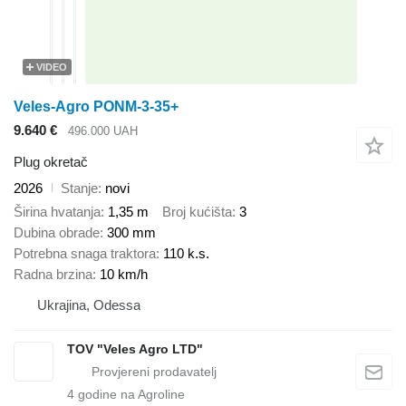
VIDEO
Veles-Agro PONM-3-35+
9.640 €
496.000 UAH
Plug okretač
2026
Stanje
novi
Širina hvatanja
1,35 m
Broj kućišta
3
Dubina obrade
300 mm
Potrebna snaga traktora
110 k.s.
Radna brzina
10 km/h
Ukrajina, Odessa
TOV "Veles Agro LTD"
4
godine na Agroline