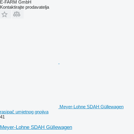
E-FARM GmbH
Kontaktirajte prodavatelja
Meyer-Lohne SDAH Güllewagen
rasipač umjetnog gnojiva
41
Meyer-Lohne SDAH Güllewagen