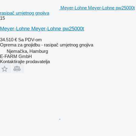
Meyer-Lohne Meyer-Lohne pw25000t
rasipač umjetnog gnojiva
15
Meyer-Lohne Meyer-Lohne pw25000t
34.510 €
Sa PDV-om
Oprema za gnojidbu - rasipač umjetnog gnojiva
Njemačka, Hamburg
E-FARM GmbH
Kontaktirajte prodavatelja