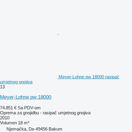
Meyer-Lohne pw 18000 rasipač
umjetnog gnojiva
13
Meyer-Lohne pw 18000
74.851 €
Sa PDV-om
Oprema za gnojidbu - rasipač umjetnog gnojiva
2010
Volumen
18 m³
Njemačka, De-49456 Bakum