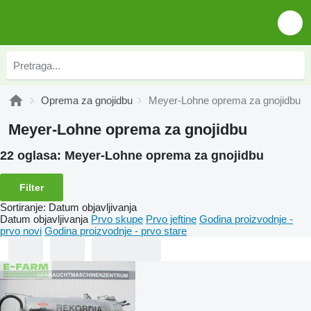
Oprema za gnojidbu
Meyer-Lohne oprema za gnojidbu
Meyer-Lohne oprema za gnojidbu
22 oglasa:
Meyer-Lohne oprema za gnojidbu
Filter
Sortiranje
:
Datum objavljivanja
Datum objavljivanja
Prvo skupe
Prvo jeftine
Godina proizvodnje -
prvo novi
Godina proizvodnje - prvo stare