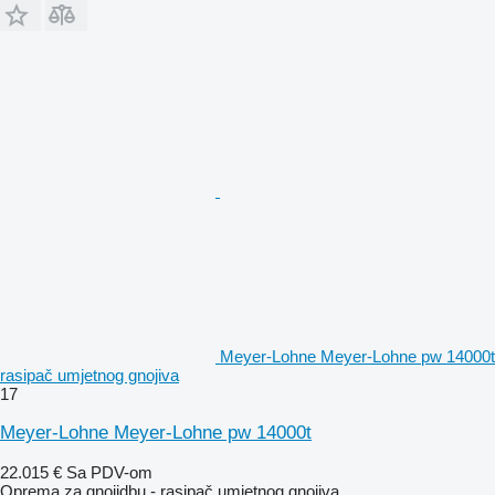
Meyer-Lohne Meyer-Lohne pw 14000t
rasipač umjetnog gnojiva
17
Meyer-Lohne Meyer-Lohne pw 14000t
22.015 €
Sa PDV-om
Oprema za gnojidbu - rasipač umjetnog gnojiva