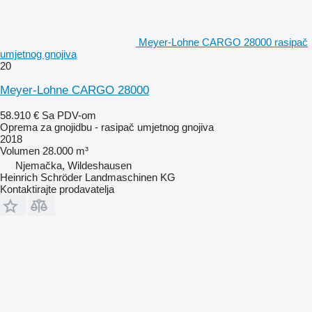
Meyer-Lohne CARGO 28000 rasipač
umjetnog gnojiva
20
Meyer-Lohne CARGO 28000
58.910 €
Sa PDV-om
Oprema za gnojidbu - rasipač umjetnog gnojiva
2018
Volumen
28.000 m³
Njemačka, Wildeshausen
Heinrich Schröder Landmaschinen KG
Kontaktirajte prodavatelja