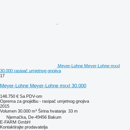
Meyer-Lohne Meyer-Lohne mxxl
30.000 rasipač umjetnog gnojiva
17
Meyer-Lohne Meyer-Lohne mxxl 30.000
148.750 €
Sa PDV-om
Oprema za gnojidbu - rasipač umjetnog gnojiva
2015
Volumen
30.000 m³
Širina hvatanja
33 m
Njemačka, De-49456 Bakum
E-FARM GmbH
Kontaktirajte prodavatelja