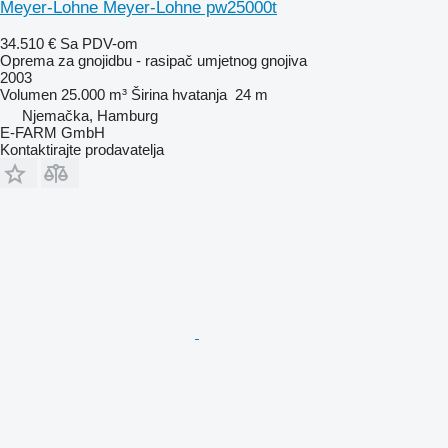
Meyer-Lohne Meyer-Lohne pw25000t
34.510 €
Sa PDV-om
Oprema za gnojidbu - rasipač umjetnog gnojiva
2003
Volumen
25.000 m³
Širina hvatanja
24 m
Njemačka, Hamburg
E-FARM GmbH
Kontaktirajte prodavatelja