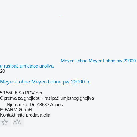
Meyer-Lohne Meyer-Lohne pw 22000
tr rasipač umjetnog gnojiva
20
Meyer-Lohne Meyer-Lohne pw 22000 tr
53.550 €
Sa PDV-om
Oprema za gnojidbu - rasipač umjetnog gnojiva
Njemačka, De-48683 Ahaus
E-FARM GmbH
Kontaktirajte prodavatelja