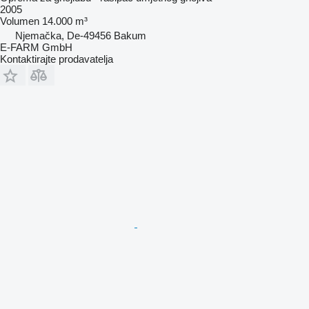
2005
Volumen
14.000 m³
Njemačka, De-49456 Bakum
E-FARM GmbH
Kontaktirajte prodavatelja