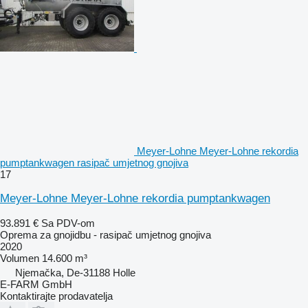
Meyer-Lohne Meyer-Lohne rekordia
pumptankwagen rasipač umjetnog gnojiva
17
Meyer-Lohne Meyer-Lohne rekordia pumptankwagen
93.891 €
Sa PDV-om
Oprema za gnojidbu - rasipač umjetnog gnojiva
2020
Volumen
14.600 m³
Njemačka, De-31188 Holle
E-FARM GmbH
Kontaktirajte prodavatelja