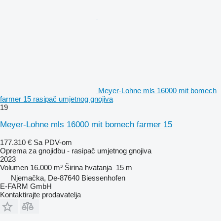
Meyer-Lohne mls 16000 mit bomech
farmer 15 rasipač umjetnog gnojiva
19
Meyer-Lohne mls 16000 mit bomech farmer 15
177.310 €
Sa PDV-om
Oprema za gnojidbu - rasipač umjetnog gnojiva
2023
Volumen
16.000 m³
Širina hvatanja
15 m
Njemačka, De-87640 Biessenhofen
E-FARM GmbH
Kontaktirajte prodavatelja