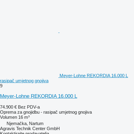
Meyer-Lohne REKORDIA 16.000 L
rasipač umjetnog gnojiva
9
Meyer-Lohne REKORDIA 16.000 L
74.900 €
Bez PDV-a
Oprema za gnojidbu - rasipač umjetnog gnojiva
Volumen
16 m³
Njemačka, Nartum
Agravis Technik Center GmbH
Kontaktirajte prodavatelja