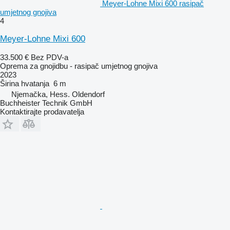
Meyer-Lohne Mixi 600 rasipač
umjetnog gnojiva
4
Meyer-Lohne Mixi 600
33.500 €
Bez PDV-a
Oprema za gnojidbu - rasipač umjetnog gnojiva
2023
Širina hvatanja
6 m
Njemačka, Hess. Oldendorf
Buchheister Technik GmbH
Kontaktirajte prodavatelja