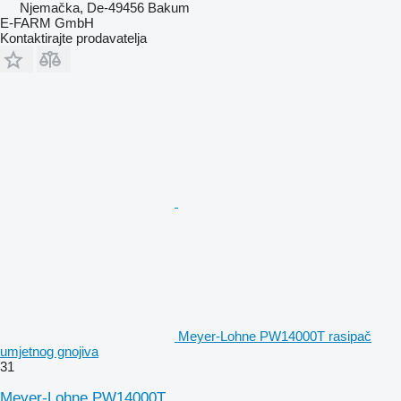
Njemačka, De-49456 Bakum
E-FARM GmbH
Kontaktirajte prodavatelja
Meyer-Lohne PW14000T rasipač
umjetnog gnojiva
31
Meyer-Lohne PW14000T