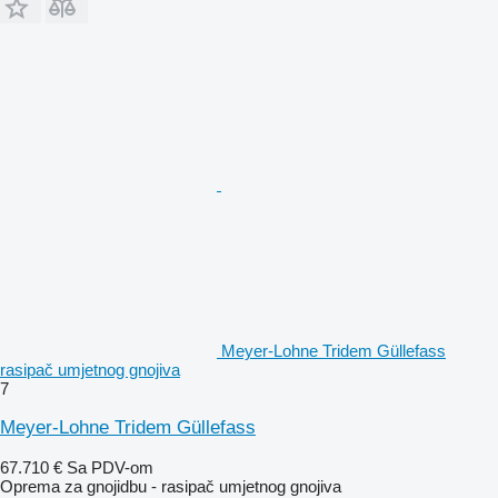
Meyer-Lohne Tridem Güllefass
rasipač umjetnog gnojiva
7
Meyer-Lohne Tridem Güllefass
67.710 €
Sa PDV-om
Oprema za gnojidbu - rasipač umjetnog gnojiva