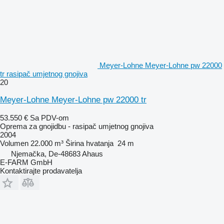
Meyer-Lohne Meyer-Lohne pw 22000
tr rasipač umjetnog gnojiva
20
Meyer-Lohne Meyer-Lohne pw 22000 tr
53.550 €
Sa PDV-om
Oprema za gnojidbu - rasipač umjetnog gnojiva
2004
Volumen
22.000 m³
Širina hvatanja
24 m
Njemačka, De-48683 Ahaus
E-FARM GmbH
Kontaktirajte prodavatelja