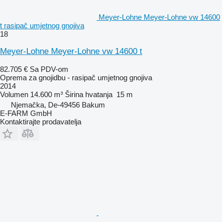
Meyer-Lohne Meyer-Lohne vw 14600
t rasipač umjetnog gnojiva
18
Meyer-Lohne Meyer-Lohne vw 14600 t
82.705 €
Sa PDV-om
Oprema za gnojidbu - rasipač umjetnog gnojiva
2014
Volumen
14.600 m³
Širina hvatanja
15 m
Njemačka, De-49456 Bakum
E-FARM GmbH
Kontaktirajte prodavatelja