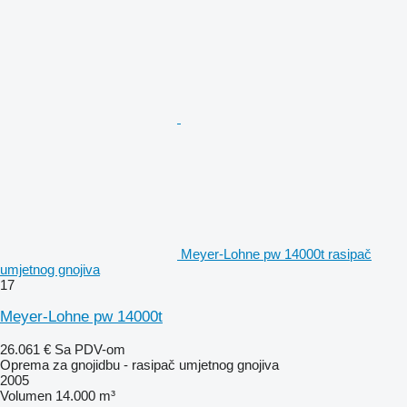
Meyer-Lohne pw 14000t rasipač
umjetnog gnojiva
17
Meyer-Lohne pw 14000t
26.061 €
Sa PDV-om
Oprema za gnojidbu - rasipač umjetnog gnojiva
2005
Volumen
14.000 m³