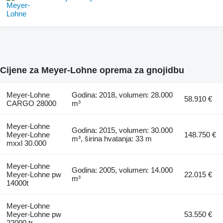
Cijene za Meyer-Lohne oprema za gnojidbu
Meyer-Lohne
Godina: 2018, volumen: 28.000
58.910 €
CARGO 28000
m³
Meyer-Lohne
Godina: 2015, volumen: 30.000
Meyer-Lohne
148.750 €
m³, širina hvatanja: 33 m
mxxl 30.000
Meyer-Lohne
Godina: 2005, volumen: 14.000
Meyer-Lohne pw
22.015 €
m³
14000t
Meyer-Lohne
Meyer-Lohne pw
53.550 €
22000 tr