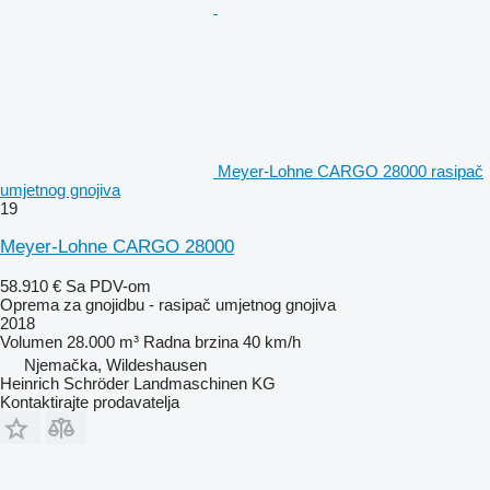
Meyer-Lohne CARGO 28000 rasipač
umjetnog gnojiva
19
Meyer-Lohne CARGO 28000
58.910 €
Sa PDV-om
Oprema za gnojidbu - rasipač umjetnog gnojiva
2018
Volumen
28.000 m³
Radna brzina
40 km/h
Njemačka, Wildeshausen
Heinrich Schröder Landmaschinen KG
Kontaktirajte prodavatelja