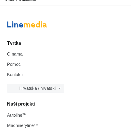
Tvrtka
O nama
Pomoć
Kontakti
Hrvatska / hrvatski
Naši projekti
Autoline™
Machineryline™