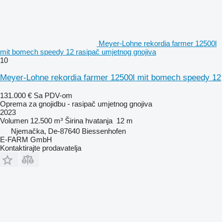
Meyer-Lohne rekordia farmer 12500l
mit bomech speedy 12 rasipač umjetnog gnojiva
10
Meyer-Lohne rekordia farmer 12500l mit bomech speedy 12
131.000 €
Sa PDV-om
Oprema za gnojidbu - rasipač umjetnog gnojiva
2023
Volumen
12.500 m³
Širina hvatanja
12 m
Njemačka, De-87640 Biessenhofen
E-FARM GmbH
Kontaktirajte prodavatelja