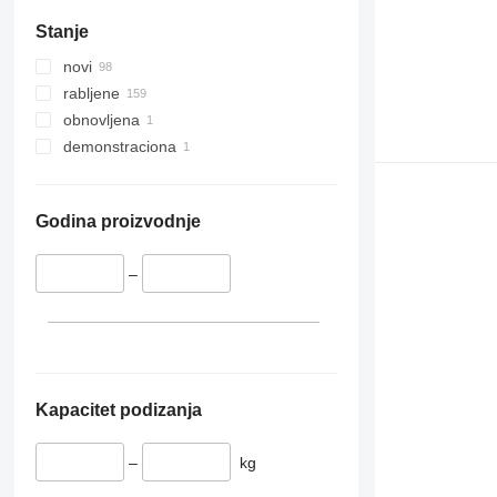
Stanje
novi
rabljene
obnovljena
demonstraciona
Godina proizvodnje
–
Kapacitet podizanja
–
kg