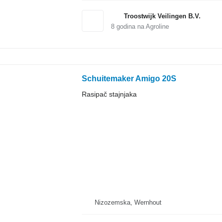
Troostwijk Veilingen B.V.
8
godina na Agroline
Schuitemaker Amigo 20S
Rasipač stajnjaka
Nizozemska, Wernhout