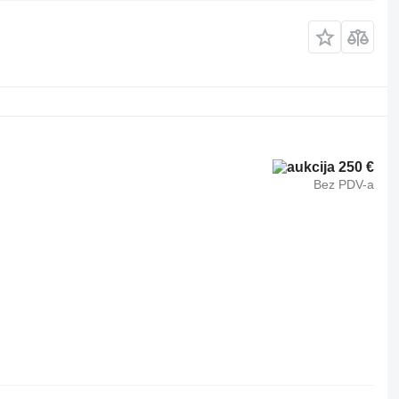
250 €
Bez PDV-a