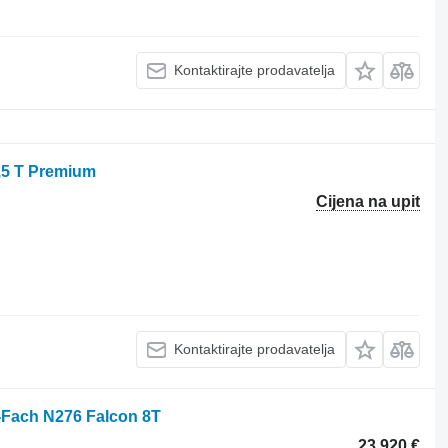
Kontaktirajte prodavatelja
,5 T Premium
Cijena na upit
Kontaktirajte prodavatelja
l-Fach N276 Falcon 8T
23.920 €