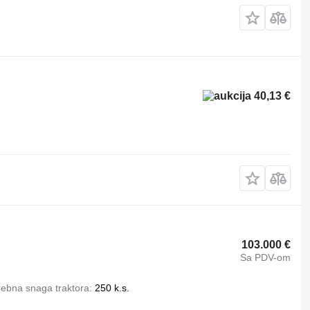
40,13 €
103.000 €
Sa PDV-om
rebna snaga traktora
250 k.s.