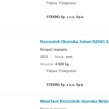
Poljska, Podegrodzie
STEKRO Sp. z o.o. Sp.k.
Rozrzutnik Obornika Jolmet N250/1 4
Rasipač stajnjaka
2023
Stanje
novi
Nosivost
4.500 kg
Poljska, Podegrodzie
STEKRO Sp. z o.o. Sp.k.
Metal fach Rozrzutnik obornika Meta
Rasipač stajnjaka