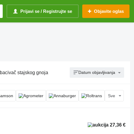
Prijavi se / Registrujte se
Objavite oglas
zbacivač stajskog gnoja
Datum objavljivanja
Sve
27,36 €