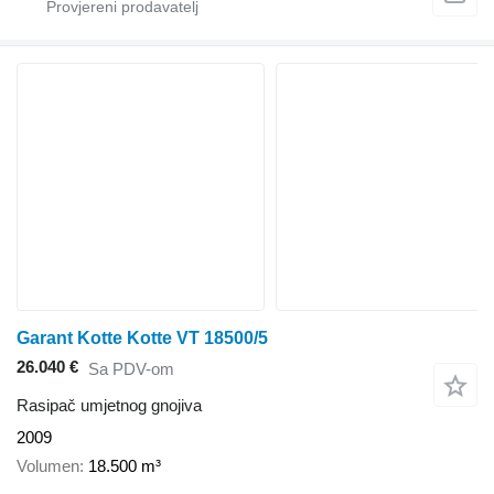
Garant Kotte Kotte VT 18500/5
26.040 €
Sa PDV-om
Rasipač umjetnog gnojiva
2009
Volumen
18.500 m³