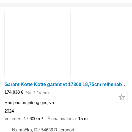
Garant Kotte Kotte garant vt 17300 18,75cm reihenabstand
174.038 €
Sa PDV-om
Rasipač umjetnog gnojiva
2024
Volumen
17.600 m³
Širina hvatanja
15 m
Njemačka, De-54636 Rittersdorf