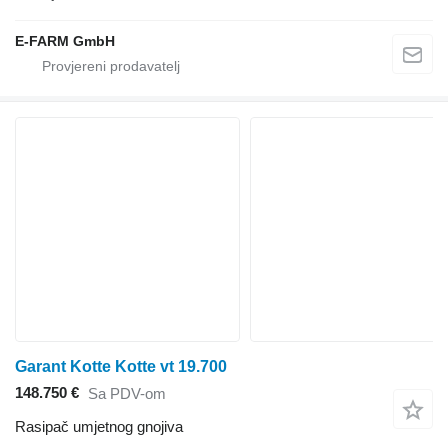
E-FARM GmbH
Garant Kotte Kotte vt 19.700
148.750 €
Sa PDV-om
Rasipač umjetnog gnojiva