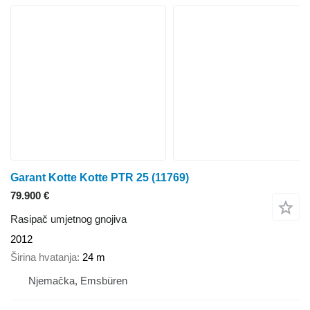
Garant Kotte Kotte PTR 25
(11769)
79.900 €
Rasipač umjetnog gnojiva
2012
Širina hvatanja
24 m
Njemačka, Emsbüren