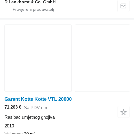
D.Lankhorst & Co. GmbH
Garant Kotte Kotte VTL 20000
71.263 €
Sa PDV-om
Rasipač umjetnog gnojiva
2010
Volumen
20 m³