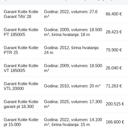
Garant Kotte Kotte
Godina: 2022, volumen: 27,6
66.400 €
Garant TAV 28
m³
Garant Kotte Kotte
Godina: 2009, volumen: 18.500
28.423 €
PT 18500/5
m³, širina hvatanja: 18 m
Garant Kotte Kotte
Godina: 2012, širina hvatanja:
79.900 €
PTR 25
24 m
Garant Kotte Kotte
Godina: 2009, volumen: 18.500
26.040 €
VT 18500/5
m³
Garant Kotte Kotte
Godina: 2010, volumen: 20 m³
71.263 €
VTL 20000
Garant Kotte Kotte
Godina: 2025, volumen: 17.300
200.515 €
garant pt 18.300
m³
Garant Kotte Kotte
Godina: 2022, volumen: 14.100
166.600 €
pt 15.000
m³, širina hvatanja: 15 m