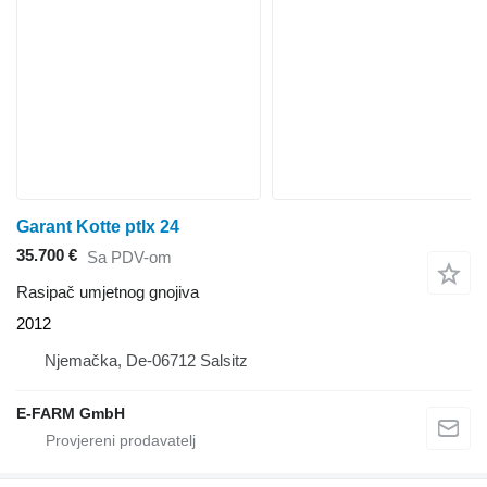
Garant Kotte ptlx 24
35.700 €
Sa PDV-om
Rasipač umjetnog gnojiva
2012
Njemačka, De-06712 Salsitz
E-FARM GmbH