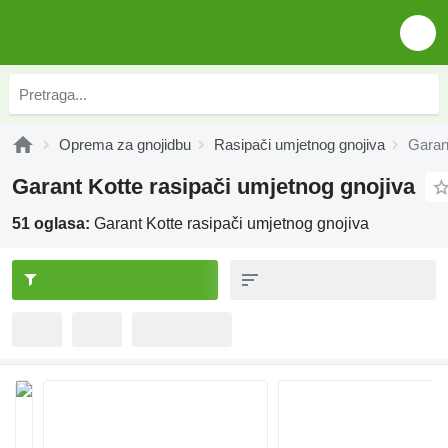
Oprema za gnojidbu
Rasipači umjetnog gnojiva
Garant
Garant Kotte rasipači umjetnog gnojiva
51 oglasa:
Garant Kotte rasipači umjetnog gnojiva