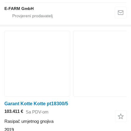
E-FARM GmbH
Garant Kotte Kotte pt18300/5
103.411 €
Sa PDV-om
Rasipač umjetnog gnojiva
2019