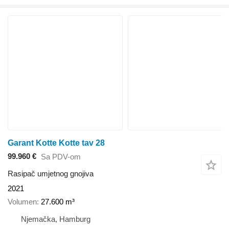
Garant Kotte Kotte tav 28
99.960 €
Sa PDV-om
Rasipač umjetnog gnojiva
2021
Volumen
27.600 m³
Njemačka, Hamburg