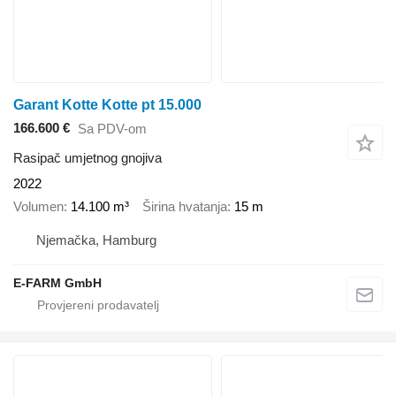
Garant Kotte Kotte pt 15.000
166.600 €
Sa PDV-om
Rasipač umjetnog gnojiva
2022
Volumen
14.100 m³
Širina hvatanja
15 m
Njemačka, Hamburg
E-FARM GmbH