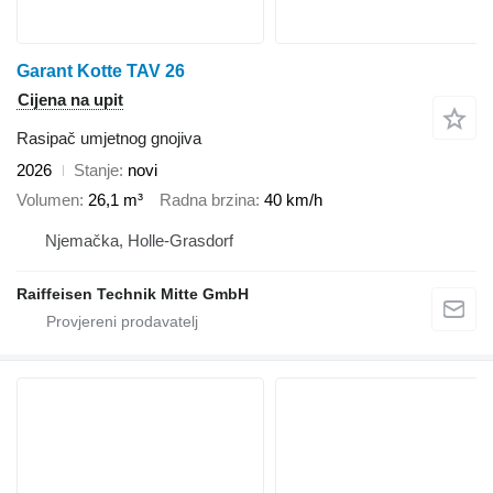
Garant Kotte TAV 26
Cijena na upit
Rasipač umjetnog gnojiva
2026
Stanje
novi
Volumen
26,1 m³
Radna brzina
40 km/h
Njemačka, Holle-Grasdorf
Raiffeisen Technik Mitte GmbH