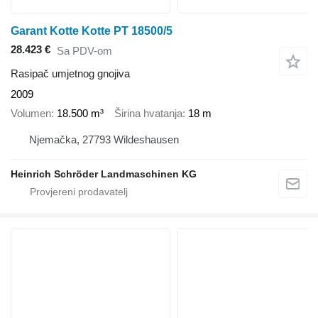
Garant Kotte Kotte PT 18500/5
28.423 €
Sa PDV-om
Rasipač umjetnog gnojiva
2009
Volumen
18.500 m³
Širina hvatanja
18 m
Njemačka, 27793 Wildeshausen
Heinrich Schröder Landmaschinen KG