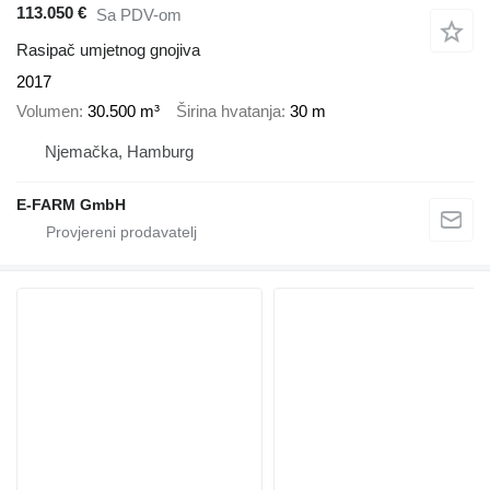
113.050 €
Sa PDV-om
Rasipač umjetnog gnojiva
2017
Volumen
30.500 m³
Širina hvatanja
30 m
Njemačka, Hamburg
E-FARM GmbH