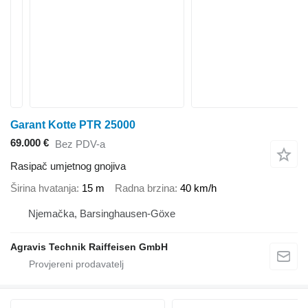
Garant Kotte PTR 25000
69.000 €
Bez PDV-a
Rasipač umjetnog gnojiva
Širina hvatanja
15 m
Radna brzina
40 km/h
Njemačka, Barsinghausen-Göxe
Agravis Technik Raiffeisen GmbH