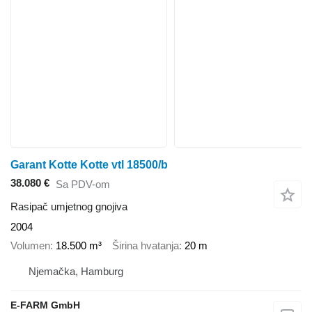
Garant Kotte Kotte vtl 18500/b
38.080 €
Sa PDV-om
Rasipač umjetnog gnojiva
2004
Volumen
18.500 m³
Širina hvatanja
20 m
Njemačka, Hamburg
E-FARM GmbH