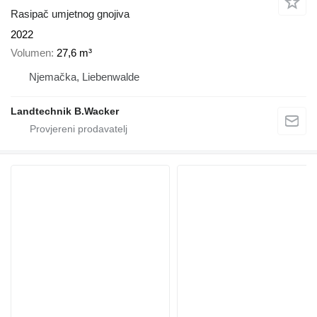
Rasipač umjetnog gnojiva
2022
Volumen
27,6 m³
Njemačka, Liebenwalde
Landtechnik B.Wacker