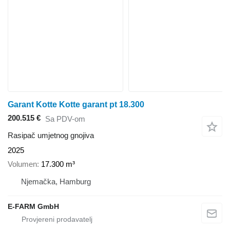
Garant Kotte Kotte garant pt 18.300
200.515 €
Sa PDV-om
Rasipač umjetnog gnojiva
2025
Volumen
17.300 m³
Njemačka, Hamburg
E-FARM GmbH