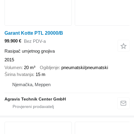
Garant Kotte PTL 20000/B
99.900 €
Bez PDV-a
Rasipač umjetnog gnojiva
2015
Volumen
20 m³
Ogibljenje
pneumatski/pneumatski
Širina hvatanja
15 m
Njemačka, Meppen
Agravis Technik Center GmbH