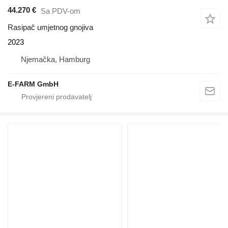
44.270 €
Sa PDV-om
Rasipač umjetnog gnojiva
2023
Njemačka, Hamburg
E-FARM GmbH