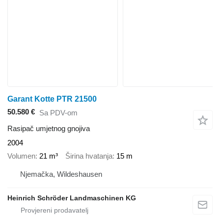
Garant Kotte PTR 21500
50.580 €
Sa PDV-om
Rasipač umjetnog gnojiva
2004
Volumen
21 m³
Širina hvatanja
15 m
Njemačka, Wildeshausen
Heinrich Schröder Landmaschinen KG