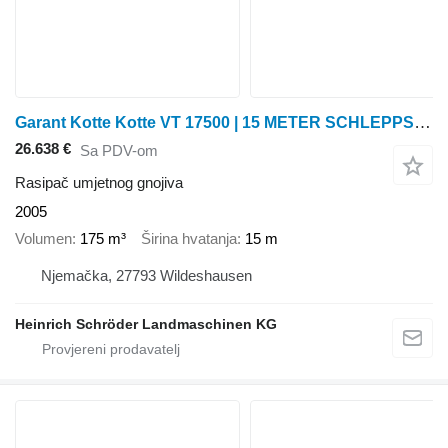
Garant Kotte Kotte VT 17500 | 15 METER SCHLEPPSCHLAUCH
26.638 €
Sa PDV-om
Rasipač umjetnog gnojiva
2005
Volumen
175 m³
Širina hvatanja
15 m
Njemačka, 27793 Wildeshausen
Heinrich Schröder Landmaschinen KG