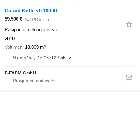
Garant Kotte vtl 18000
59.500 €
Sa PDV-om
Rasipač umjetnog gnojiva
2010
Volumen
18.000 m³
Njemačka, De-06712 Salsitz
E-FARM GmbH