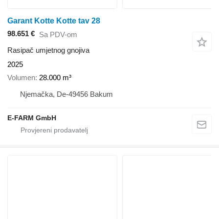
Garant Kotte Kotte tav 28
98.651 €
Sa PDV-om
Rasipač umjetnog gnojiva
2025
Volumen
28.000 m³
Njemačka, De-49456 Bakum
E-FARM GmbH