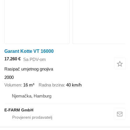
Garant Kotte VT 16000
17.260 €
Sa PDV-om
Rasipač umjetnog gnojiva
2000
Volumen
16 m³
Radna brzina
40 km/h
Njemačka, Hamburg
E-FARM GmbH