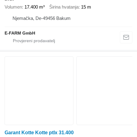
Volumen
17.400 m³
Širina hvatanja
15 m
Njemačka, De-49456 Bakum
E-FARM GmbH
Garant Kotte Kotte ptlx 31.400