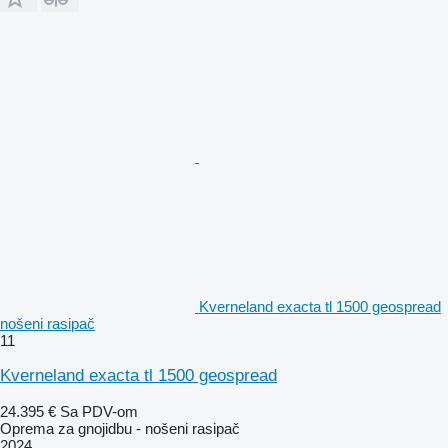
Kverneland exacta tl 1500 geospread
nošeni rasipač
11
Kverneland exacta tl 1500 geospread
24.395 €
Sa PDV-om
Oprema za gnojidbu - nošeni rasipač
2024