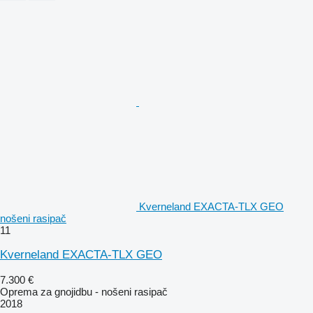
Kverneland EXACTA-TLX GEO
nošeni rasipač
11
Kverneland EXACTA-TLX GEO
7.300 €
Oprema za gnojidbu - nošeni rasipač
2018