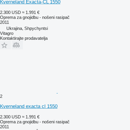
Kverneland Exacta-CL 1550
2.300 USD
≈ 1.991 €
Oprema za gnojidbu - nošeni rasipač
2011
Ukrajina, Shpychyntsi
Vitagro
Kontaktirajte prodavatelja
2
Kverneland exacta cl 1550
2.300 USD
≈ 1.991 €
Oprema za gnojidbu - nošeni rasipač
2011