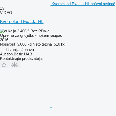
Kverneland Exacta-HL nošeni rasipač
13
VIDEO
Kverneland Exacta-HL
3.400 €
Bez PDV-a
Oprema za gnojidbu - nošeni rasipač
2016
Nosivost
3.000 kg
Neto težina
510 kg
Litvanija, Jonava
Auction Baltic UAB
Kontaktirajte prodavatelja