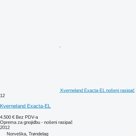
Kverneland Exacta-EL nošeni rasipač
12
Kverneland Exacta-EL
4.500 €
Bez PDV-a
Oprema za gnojidbu - nošeni rasipač
2012
Norveška, Trøndelag