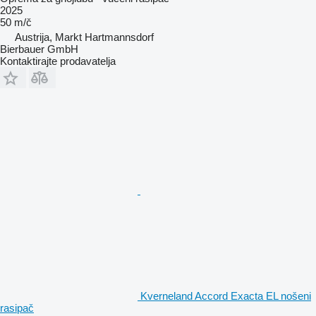
2025
50 m/č
Austrija, Markt Hartmannsdorf
Bierbauer GmbH
Kontaktirajte prodavatelja
Kverneland Accord Exacta EL nošeni
rasipač