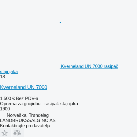
Kverneland UN 7000 rasipač
stajnjaka
18
Kverneland UN 7000
1.500 €
Bez PDV-a
Oprema za gnojidbu - rasipač stajnjaka
1900
Norveška, Trøndelag
LANDBRUKSSALG.NO AS
Kontaktirajte prodavatelja