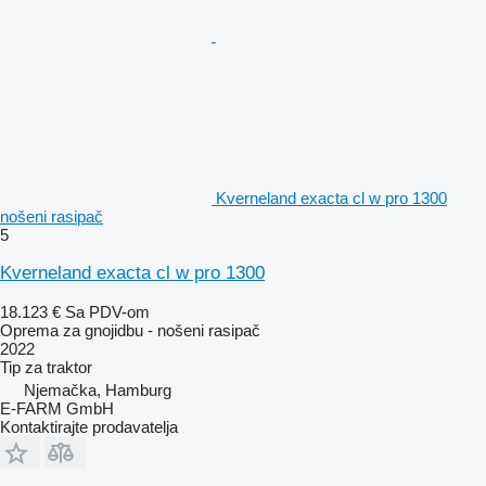
Kverneland exacta cl w pro 1300
nošeni rasipač
5
Kverneland exacta cl w pro 1300
18.123 €
Sa PDV-om
Oprema za gnojidbu - nošeni rasipač
2022
Tip
za traktor
Njemačka, Hamburg
E-FARM GmbH
Kontaktirajte prodavatelja