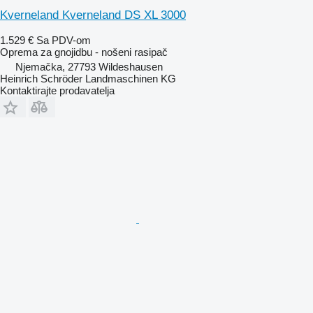
Kverneland Kverneland DS XL 3000
1.529 €
Sa PDV-om
Oprema za gnojidbu - nošeni rasipač
Njemačka, 27793 Wildeshausen
Heinrich Schröder Landmaschinen KG
Kontaktirajte prodavatelja