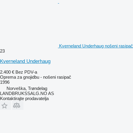
Kverneland Underhaug nošeni rasipač
23
Kverneland Underhaug
2.400 €
Bez PDV-a
Oprema za gnojidbu - nošeni rasipač
1996
Norveška, Trøndelag
LANDBRUKSSALG.NO AS
Kontaktirajte prodavatelja