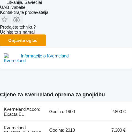
Litvanija, Saviečiai
UAB Ivabaltė
Kontaktirajte prodavatelja
Prodajete tehniku?
Učinite to s nama!
Objavite oglas
Informacije o Kverneland
Cijene za Kverneland oprema za gnojidbu
Kverneland Accord
Godina: 1900
2.800 €
Exacta EL
Kverneland
Godina: 2018
7.300 €