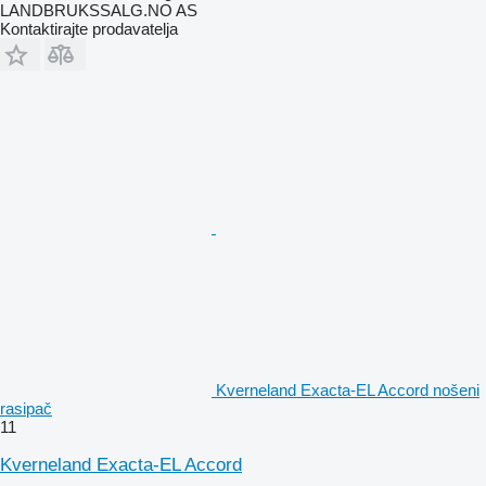
LANDBRUKSSALG.NO AS
Kontaktirajte prodavatelja
Kverneland Exacta-EL Accord nošeni
rasipač
11
Kverneland Exacta-EL Accord