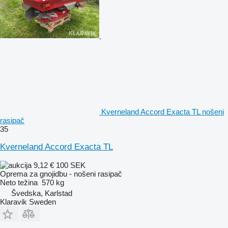
Kverneland Accord Exacta TL nošeni
rasipač
35
Kverneland Accord Exacta TL
9,12 €
100 SEK
Oprema za gnojidbu - nošeni rasipač
Neto težina
570 kg
Švedska, Karlstad
Klaravik Sweden