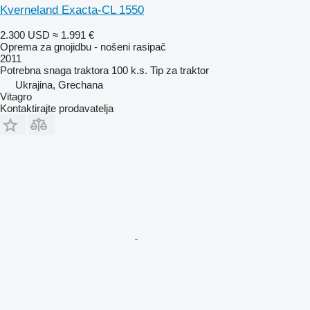
Kverneland Exacta-CL 1550
2.300 USD
≈ 1.991 €
Oprema za gnojidbu - nošeni rasipač
2011
Potrebna snaga traktora
100 k.s.
Tip
za traktor
Ukrajina, Grechana
Vitagro
Kontaktirajte prodavatelja