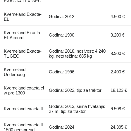
EXACTA-TLX GEO
Kverneland Exacta-
Godina: 2012
4.500 €
EL
Kverneland Exacta-
Godina: 1900
3.200 €
EL Accord
Kverneland Exacta-
Godina: 2018, nosivost: 4.240
8.900 €
TL GEO
kg, neto težina: 685 kg
Kverneland
Godina: 1996
2.400 €
Underhaug
Kverneland exacta cl
Godina: 2022, tip: za traktor
18.123 €
w pro 1300
Godina: 2013, širina hvatanja:
Kverneland exacta tl
9.508 €
27 m, tip: za traktor
Kverneland exacta tl
Godina: 2024
24.395 €
1500 geospread