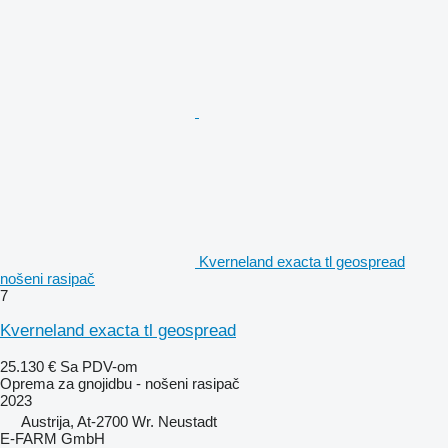
Kverneland exacta tl geospread
nošeni rasipač
7
Kverneland exacta tl geospread
25.130 €
Sa PDV-om
Oprema za gnojidbu - nošeni rasipač
2023
Austrija, At-2700 Wr. Neustadt
E-FARM GmbH