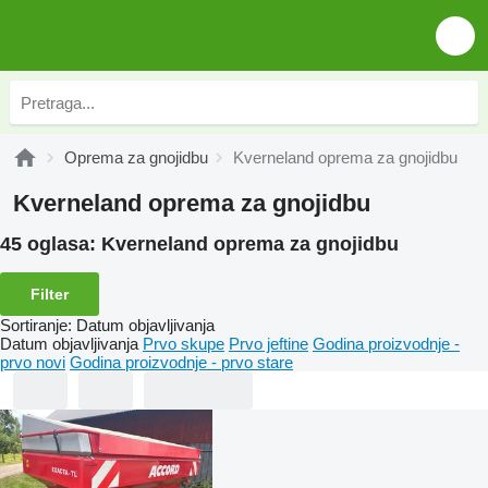
Oprema za gnojidbu
Kverneland oprema za gnojidbu
Kverneland oprema za gnojidbu
45 oglasa:
Kverneland oprema za gnojidbu
Filter
Sortiranje
:
Datum objavljivanja
Datum objavljivanja
Prvo skupe
Prvo jeftine
Godina proizvodnje -
prvo novi
Godina proizvodnje - prvo stare