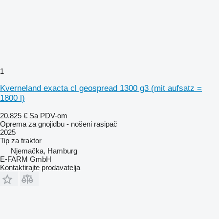
1
Kverneland exacta cl geospread 1300 g3 (mit aufsatz =
1800 l)
20.825 €
Sa PDV-om
Oprema za gnojidbu - nošeni rasipač
2025
Tip
za traktor
Njemačka, Hamburg
E-FARM GmbH
Kontaktirajte prodavatelja