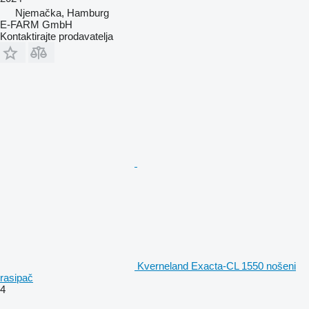
Njemačka, Hamburg
E-FARM GmbH
Kontaktirajte prodavatelja
Kverneland Exacta-CL 1550 nošeni
rasipač
4