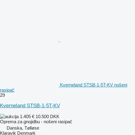
Kverneland STSB-1-5T-KV nošeni
rasipač
29
Kverneland STSB-1-5T-KV
1.405 €
10.500 DKK
Oprema za gnojidbu - nošeni rasipač
Danska, Tølløse
Klaravik Denmark