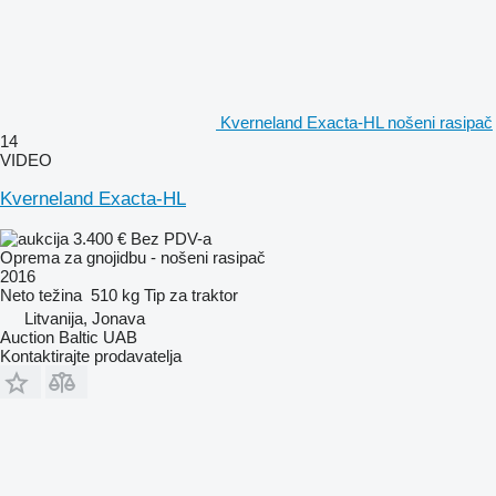
Kverneland Exacta-HL nošeni rasipač
14
VIDEO
Kverneland Exacta-HL
3.400 €
Bez PDV-a
Oprema za gnojidbu - nošeni rasipač
2016
Neto težina
510 kg
Tip
za traktor
Litvanija, Jonava
Auction Baltic UAB
Kontaktirajte prodavatelja