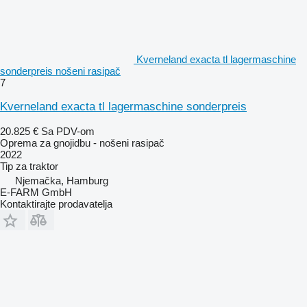
Kverneland exacta tl lagermaschine
sonderpreis nošeni rasipač
7
Kverneland exacta tl lagermaschine sonderpreis
20.825 €
Sa PDV-om
Oprema za gnojidbu - nošeni rasipač
2022
Tip
za traktor
Njemačka, Hamburg
E-FARM GmbH
Kontaktirajte prodavatelja