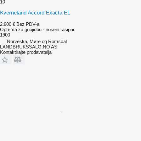
10
Kverneland Accord Exacta EL
2.800 €
Bez PDV-a
Oprema za gnojidbu - nošeni rasipač
1900
Norveška, Møre og Romsdal
LANDBRUKSSALG.NO AS
Kontaktirajte prodavatelja