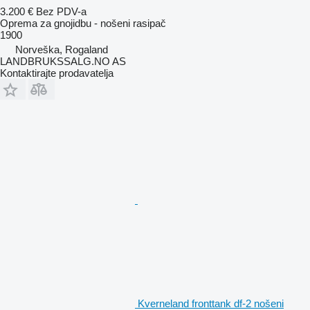
3.200 €
Bez PDV-a
Oprema za gnojidbu - nošeni rasipač
1900
Norveška, Rogaland
LANDBRUKSSALG.NO AS
Kontaktirajte prodavatelja
Kverneland fronttank df-2 nošeni