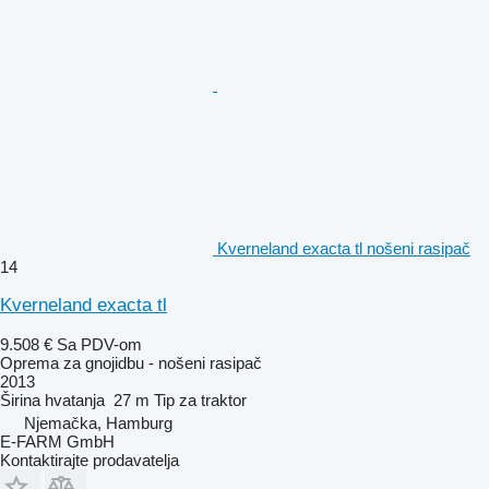
Kverneland exacta tl nošeni rasipač
14
Kverneland exacta tl
9.508 €
Sa PDV-om
Oprema za gnojidbu - nošeni rasipač
2013
Širina hvatanja
27 m
Tip
za traktor
Njemačka, Hamburg
E-FARM GmbH
Kontaktirajte prodavatelja