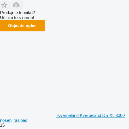
Prodajete tehniku?
Učinite to s nama!
Objavite oglas
Kverneland Kverneland DS XL 3000
nošeni rasipač
15