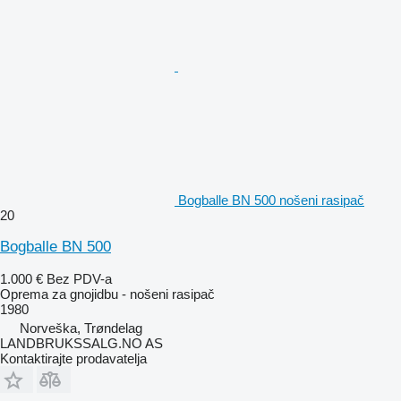
Bogballe BN 500 nošeni rasipač
20
Bogballe BN 500
1.000 €
Bez PDV-a
Oprema za gnojidbu - nošeni rasipač
1980
Norveška, Trøndelag
LANDBRUKSSALG.NO AS
Kontaktirajte prodavatelja