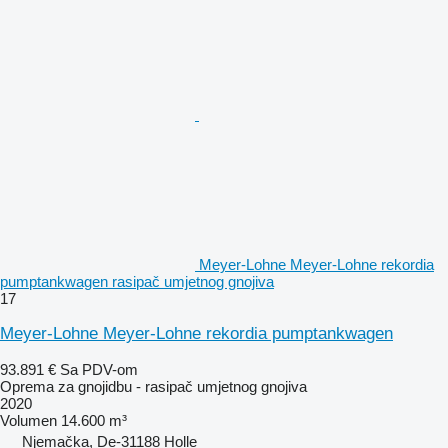
Meyer-Lohne Meyer-Lohne rekordia
pumptankwagen rasipač umjetnog gnojiva
17
Meyer-Lohne Meyer-Lohne rekordia pumptankwagen
93.891 €
Sa PDV-om
Oprema za gnojidbu - rasipač umjetnog gnojiva
2020
Volumen
14.600 m³
Njemačka, De-31188 Holle