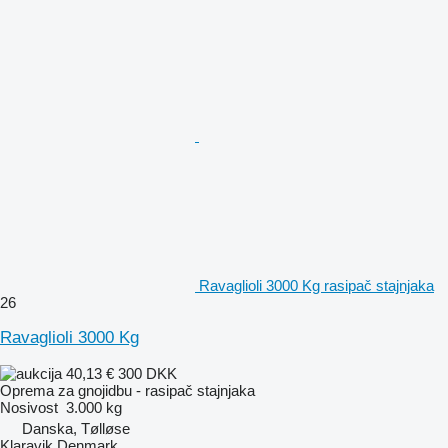
Ravaglioli 3000 Kg rasipač stajnjaka
26
Ravaglioli 3000 Kg
40,13 €
300 DKK
Oprema za gnojidbu - rasipač stajnjaka
Nosivost
3.000 kg
Danska, Tølløse
Klaravik Denmark