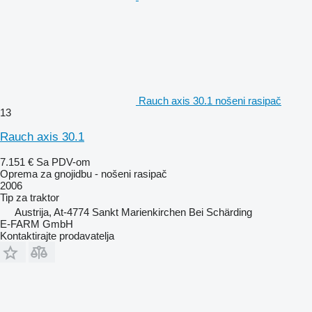
Rauch axis 30.1 nošeni rasipač
13
Rauch axis 30.1
7.151 €
Sa PDV-om
Oprema za gnojidbu - nošeni rasipač
2006
Tip
za traktor
Austrija, At-4774 Sankt Marienkirchen Bei Schärding
E-FARM GmbH
Kontaktirajte prodavatelja