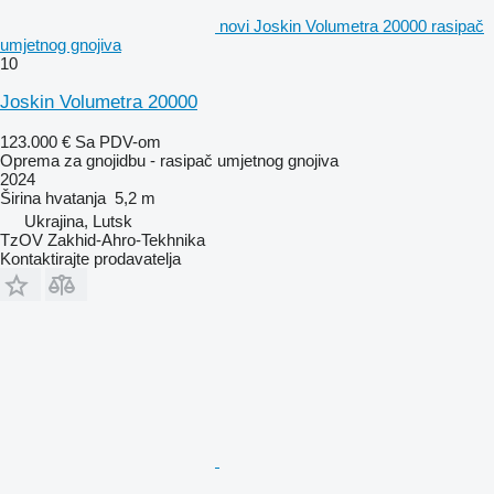
novi Joskin Volumetra 20000 rasipač
umjetnog gnojiva
10
Joskin Volumetra 20000
123.000 €
Sa PDV-om
Oprema za gnojidbu - rasipač umjetnog gnojiva
2024
Širina hvatanja
5,2 m
Ukrajina, Lutsk
TzOV Zakhid-Ahro-Tekhnika
Kontaktirajte prodavatelja