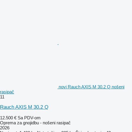
novi Rauch AXIS M 30.2 Q nošeni
rasipač
11
Rauch AXIS M 30.2 Q
12.500 €
Sa PDV-om
Oprema za gnojidbu - nošeni rasipač
2026