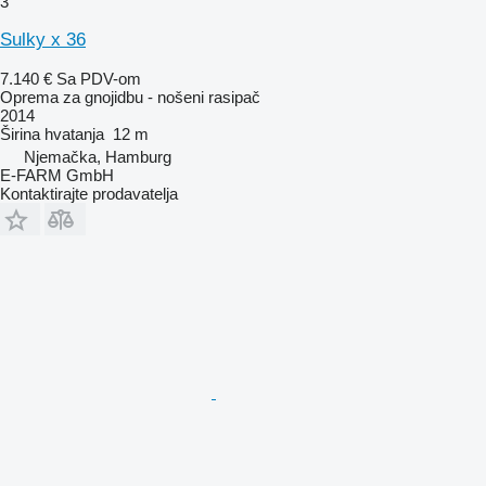
3
Sulky x 36
7.140 €
Sa PDV-om
Oprema za gnojidbu - nošeni rasipač
2014
Širina hvatanja
12 m
Njemačka, Hamburg
E-FARM GmbH
Kontaktirajte prodavatelja