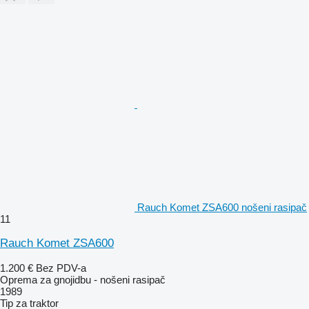
Rauch Komet ZSA600 nošeni rasipač
11
Rauch Komet ZSA600
1.200 €
Bez PDV-a
Oprema za gnojidbu - nošeni rasipač
1989
Tip
za traktor