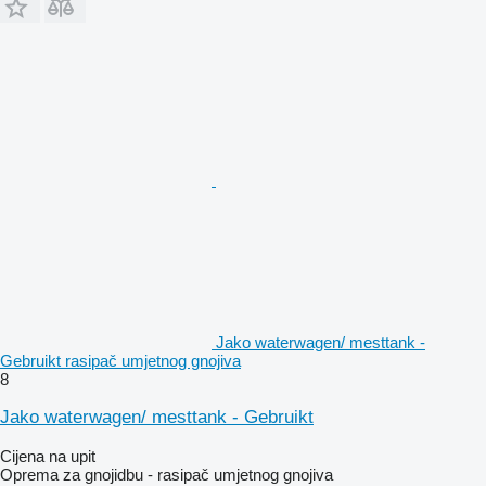
Jako waterwagen/ mesttank -
Gebruikt rasipač umjetnog gnojiva
8
Jako waterwagen/ mesttank - Gebruikt
Cijena na upit
Oprema za gnojidbu - rasipač umjetnog gnojiva