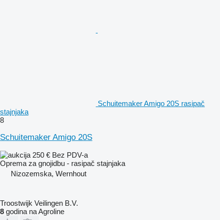
Schuitemaker Amigo 20S rasipač
stajnjaka
8
Schuitemaker Amigo 20S
250 €
Bez PDV-a
Oprema za gnojidbu - rasipač stajnjaka
Nizozemska, Wernhout
Troostwijk Veilingen B.V.
8
godina na Agroline