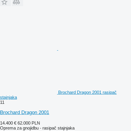
Brochard Dragon 2001 rasipač
stajnjaka
11
Brochard Dragon 2001
14.400 €
62.000 PLN
Oprema za gnojidbu - rasipač stajnjaka