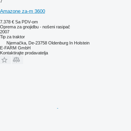
7
Amazone za-m 3600
7.378 €
Sa PDV-om
Oprema za gnojidbu - nošeni rasipač
2007
Tip
za traktor
Njemačka, De-23758 Oldenburg In Holstein
E-FARM GmbH
Kontaktirajte prodavatelja