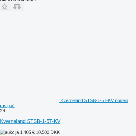
Kverneland STSB-1-5T-KV nošeni
rasipač
29
Kverneland STSB-1-5T-KV
1.405 €
10.500 DKK