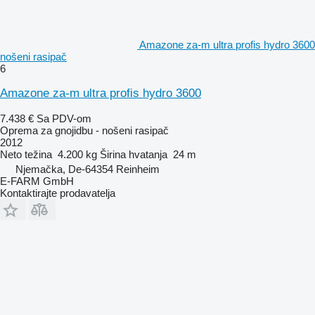
Amazone za-m ultra profis hydro 3600
nošeni rasipač
6
Amazone za-m ultra profis hydro 3600
7.438 €
Sa PDV-om
Oprema za gnojidbu - nošeni rasipač
2012
Neto težina
4.200 kg
Širina hvatanja
24 m
Njemačka, De-64354 Reinheim
E-FARM GmbH
Kontaktirajte prodavatelja