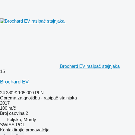
Brochard EV rasipač stajnjaka
15
Brochard EV
24.380 €
105.000 PLN
Oprema za gnojidbu - rasipač stajnjaka
2017
100 m/č
Broj osovina
2
Poljska, Mordy
SWISS-POL
Kontaktirajte prodavatelja