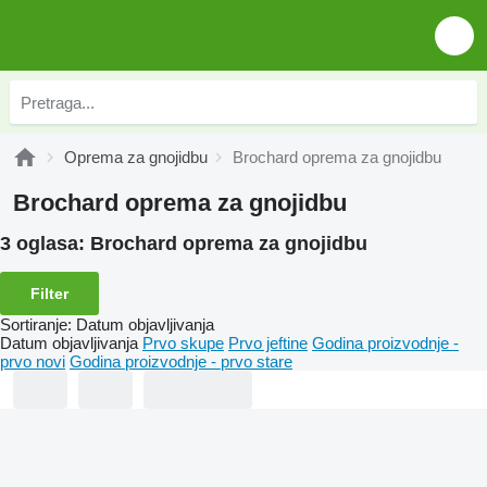
Oprema za gnojidbu
Brochard oprema za gnojidbu
Brochard oprema za gnojidbu
3 oglasa:
Brochard oprema za gnojidbu
Filter
Sortiranje
:
Datum objavljivanja
Datum objavljivanja
Prvo skupe
Prvo jeftine
Godina proizvodnje -
prvo novi
Godina proizvodnje - prvo stare