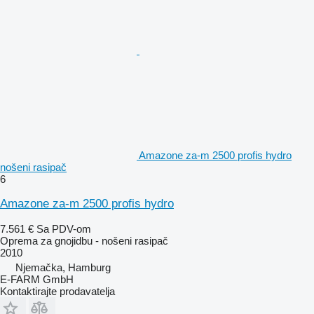
Amazone za-m 2500 profis hydro
nošeni rasipač
6
Amazone za-m 2500 profis hydro
7.561 €
Sa PDV-om
Oprema za gnojidbu - nošeni rasipač
2010
Njemačka, Hamburg
E-FARM GmbH
Kontaktirajte prodavatelja