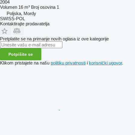
2004
Volumen
16 m³
Broj osovina
1
Poljska, Mordy
SWISS-POL
Kontaktirajte prodavatelja
Pretplatite se na primanje novih oglasa iz ove kategorije
Potpišite se
Klikom pristajete na našu
politiku privatnosti
i
korisnički ugovor
.