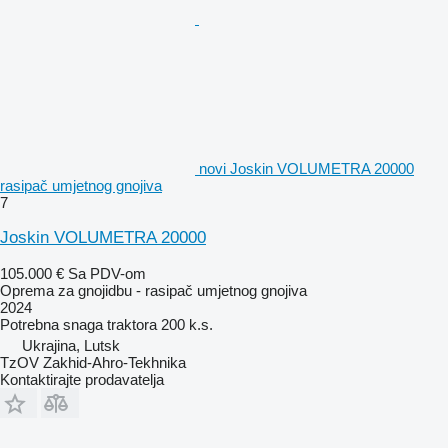
novi Joskin VOLUMETRA 20000
rasipač umjetnog gnojiva
7
Joskin VOLUMETRA 20000
105.000 €
Sa PDV-om
Oprema za gnojidbu - rasipač umjetnog gnojiva
2024
Potrebna snaga traktora
200 k.s.
Ukrajina, Lutsk
TzOV Zakhid-Ahro-Tekhnika
Kontaktirajte prodavatelja