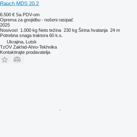
Rauch MDS 20.2
6.500 €
Sa PDV-om
Oprema za gnojidbu - nošeni rasipač
2025
Nosivost
1.000 kg
Neto težina
230 kg
Širina hvatanja
24 m
Potrebna snaga traktora
60 k.s.
Ukrajina, Lutsk
TzOV Zakhid-Ahro-Tekhnika
Kontaktirajte prodavatelja