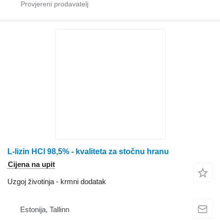
L-lizin HCl 98,5% - kvaliteta za stočnu hranu
Cijena na upit
Uzgoj životinja - krmni dodatak
Estonija, Tallinn