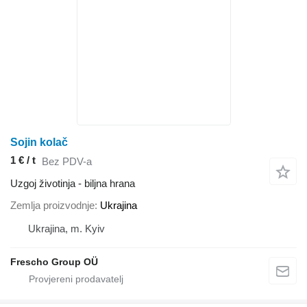
Sojin kolač
1 € / t
Bez PDV-a
Uzgoj životinja - biljna hrana
Zemlja proizvodnje
Ukrajina
Ukrajina, m. Kyiv
Frescho Group OÜ