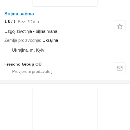
Sojina sačma
1 € / t
Bez PDV-a
Uzgoj životinja - biljna hrana
Zemlja proizvodnje
Ukrajina
Ukrajina, m. Kyiv
Frescho Group OÜ