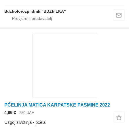
Bdzholorozplidnik "BDZhILKA"
PČELINJA MATICA KARPATSKE PASMINE 2022
4,86 €
250 UAH
Uzgoj životinja - pčela