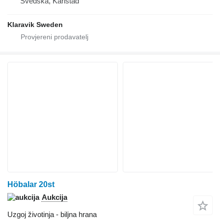
Švedska, Karlstad
Klaravik Sweden
Höbalar 20st
Aukcija
Uzgoj životinja - biljna hrana