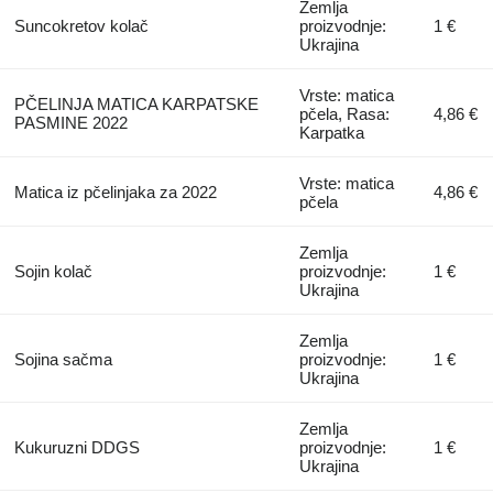
Zemlja
Suncokretov kolač
proizvodnje:
1 €
Ukrajina
Vrste: matica
PČELINJA MATICA KARPATSKE
pčela, Rasa:
4,86 €
PASMINE 2022
Karpatka
Vrste: matica
Matica iz pčelinjaka za 2022
4,86 €
pčela
Zemlja
Sojin kolač
proizvodnje:
1 €
Ukrajina
Zemlja
Sojina sačma
proizvodnje:
1 €
Ukrajina
Zemlja
Kukuruzni DDGS
proizvodnje:
1 €
Ukrajina