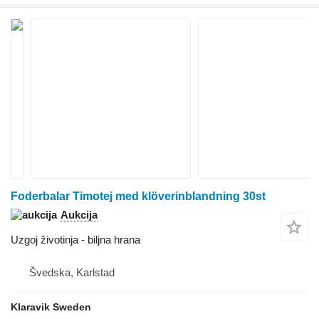
Foderbalar Timotej med klöverinblandning 30st
Aukcija
Uzgoj životinja - biljna hrana
Švedska, Karlstad
Klaravik Sweden