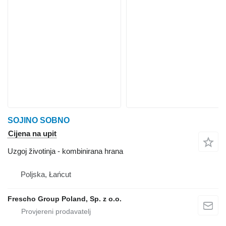
SOJINO SOBNO
Cijena na upit
Uzgoj životinja - kombinirana hrana
Poljska, Łańcut
Frescho Group Poland, Sp. z o.o.