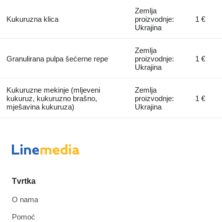
Zemlja
Kukuruzna klica
proizvodnje:
1 €
Ukrajina
Zemlja
Granulirana pulpa šećerne repe
proizvodnje:
1 €
Ukrajina
Kukuruzne mekinje (mljeveni
Zemlja
kukuruz, kukuruzno brašno,
proizvodnje:
1 €
mješavina kukuruza)
Ukrajina
Tvrtka
O nama
Pomoć