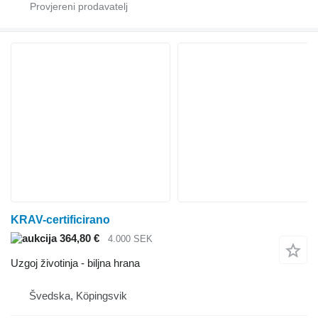
KRAV-certificirano
364,80 €
4.000 SEK
Uzgoj životinja - biljna hrana
Švedska, Köpingsvik