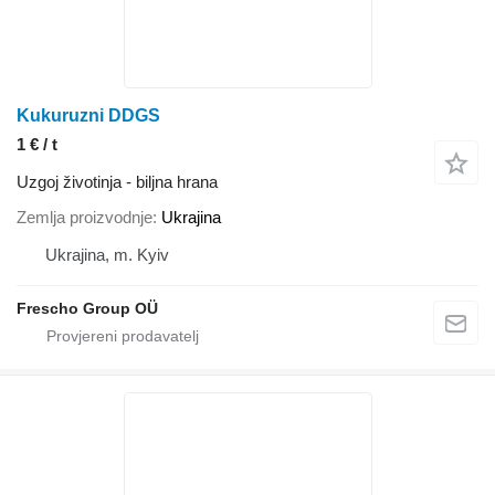
Kukuruzni DDGS
1 € / t
Uzgoj životinja - biljna hrana
Zemlja proizvodnje
Ukrajina
Ukrajina, m. Kyiv
Frescho Group OÜ