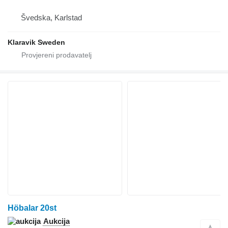
Švedska, Karlstad
Klaravik Sweden
Höbalar 20st
Aukcija