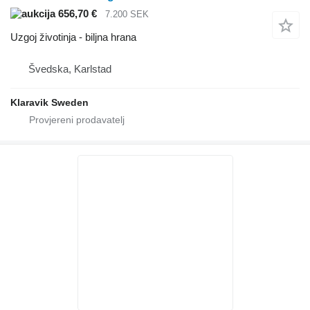
656,70 €
7.200 SEK
Uzgoj životinja - biljna hrana
Švedska, Karlstad
Klaravik Sweden