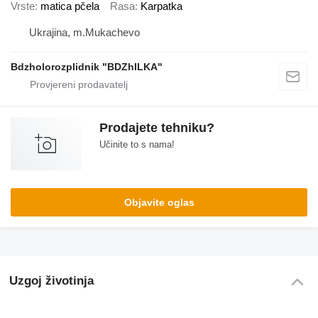
Vrste
matica pčela
Rasa
Karpatka
Ukrajina, m.Mukachevo
Bdzholorozplidnik "BDZhILKA"
Prodajete tehniku?
Učinite to s nama!
Objavite oglas
Uzgoj životinja