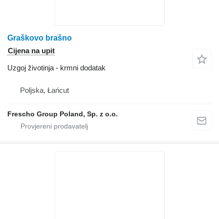
Graškovo brašno
Cijena na upit
Uzgoj životinja - krmni dodatak
Poljska, Łańcut
Frescho Group Poland, Sp. z o.o.