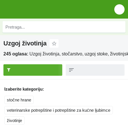
Uzgoj životinja
245 oglasa:
Uzgoj životinja, stočarstvo, uzgoj stoke, životinj
Izaberite kategoriju:
stočne hrane
veterinarske potrepštine i potrepštine za kućne ljubimce
životinje