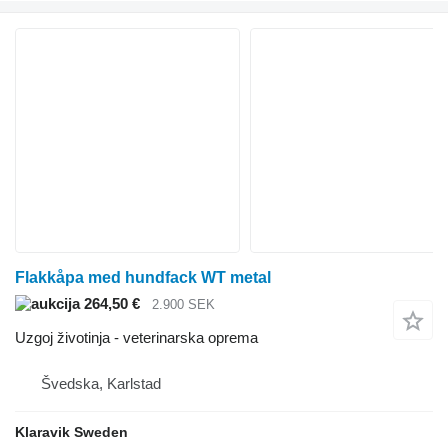
Flakkåpa med hundfack WT metal
264,50 €
2.900 SEK
Uzgoj životinja - veterinarska oprema
Švedska, Karlstad
Klaravik Sweden