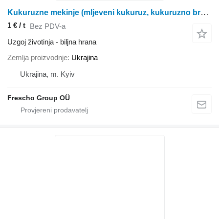
Kukuruzne mekinje (mljeveni kukuruz, kukuruzno brašno, mješavina kukuruza)
1 € / t
Bez PDV-a
Uzgoj životinja - biljna hrana
Zemlja proizvodnje
Ukrajina
Ukrajina, m. Kyiv
Frescho Group OÜ