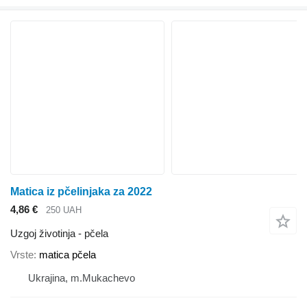
Matica iz pčelinjaka za 2022
4,86 €
250 UAH
Uzgoj životinja - pčela
Vrste
matica pčela
Ukrajina, m.Mukachevo