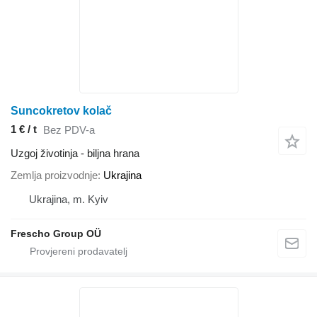
Suncokretov kolač
1 € / t
Bez PDV-a
Uzgoj životinja - biljna hrana
Zemlja proizvodnje
Ukrajina
Ukrajina, m. Kyiv
Frescho Group OÜ