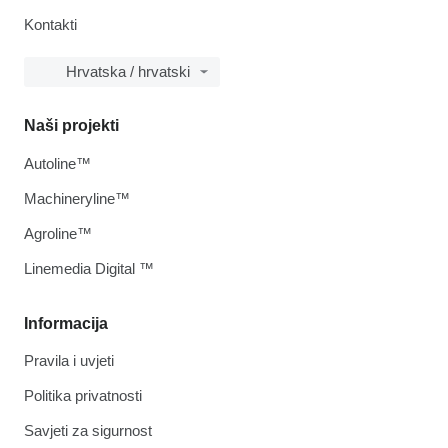
Kontakti
Hrvatska / hrvatski
Naši projekti
Autoline™
Machineryline™
Agroline™
Linemedia Digital ™
Informacija
Pravila i uvjeti
Politika privatnosti
Savjeti za sigurnost