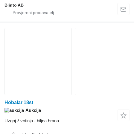
Blinto AB
Höbalar 18st
Aukcija
Uzgoj životinja - biljna hrana