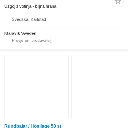
Uzgoj životinja - biljna hrana
Švedska, Karlstad
Klaravik Sweden
Rundbalar / Hösilage 50 st