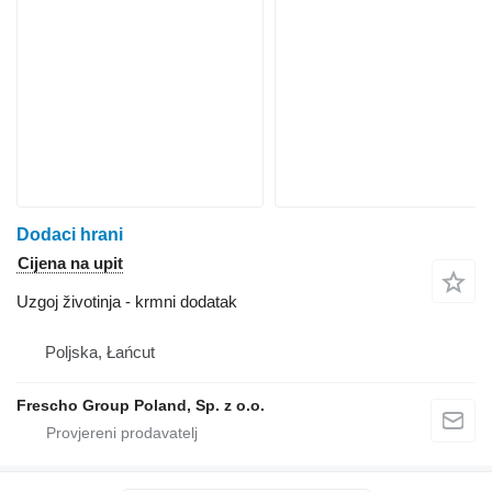
Dodaci hrani
Cijena na upit
Uzgoj životinja - krmni dodatak
Poljska, Łańcut
Frescho Group Poland, Sp. z o.o.