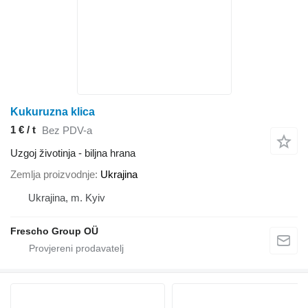
Kukuruzna klica
1 € / t
Bez PDV-a
Uzgoj životinja - biljna hrana
Zemlja proizvodnje
Ukrajina
Ukrajina, m. Kyiv
Frescho Group OÜ