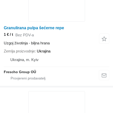
Granulirana pulpa šećerne repe
1 € / t
Bez PDV-a
Uzgoj životinja - biljna hrana
Zemlja proizvodnje
Ukrajina
Ukrajina, m. Kyiv
Frescho Group OÜ