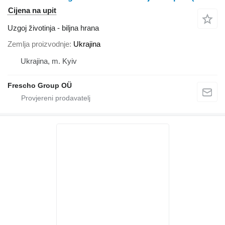
Cijena na upit
Uzgoj životinja - biljna hrana
Zemlja proizvodnje
Ukrajina
Ukrajina, m. Kyiv
Frescho Group OÜ