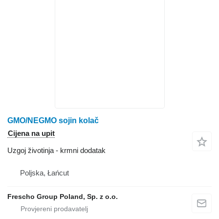
GMO/NEGMO sojin kolač
Cijena na upit
Uzgoj životinja - krmni dodatak
Poljska, Łańcut
Frescho Group Poland, Sp. z o.o.