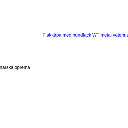
Flakkåpa med hundfack WT metal veterin
rinarska oprema