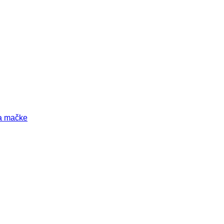
za mačke