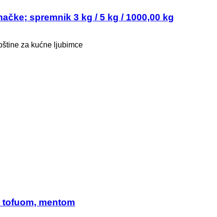
mačke; spremnik 3 kg / 5 kg / 1000,00 kg
epštine za kućne ljubimce
i tofuom, mentom