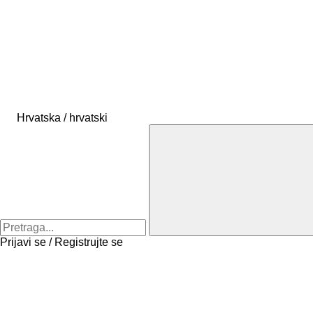
Hrvatska / hrvatski
Prijavi se / Registrujte se