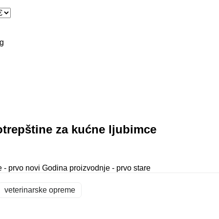
g
otrepštine za kućne ljubimce
 - prvo novi
Godina proizvodnje - prvo stare
veterinarske opreme