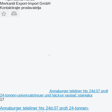
Merkantil Export-Import GmbH
Kontaktirajte prodavatelja
Annaburger teleliner hts 24d.07 profi
24-tonnen-universalstreuer und häckse rasipač stajnjaka
17
Annaburger teleliner hts 24d.07 profi 24-tonnen-