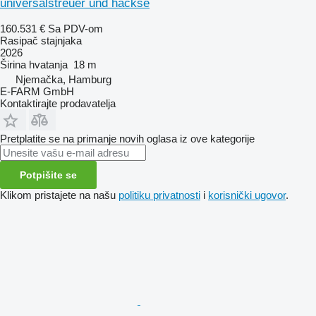
universalstreuer und häckse
160.531 €
Sa PDV-om
Rasipač stajnjaka
2026
Širina hvatanja
18 m
Njemačka, Hamburg
E-FARM GmbH
Kontaktirajte prodavatelja
Pretplatite se na primanje novih oglasa iz ove kategorije
Potpišite se
Klikom pristajete na našu
politiku privatnosti
i
korisnički ugovor
.