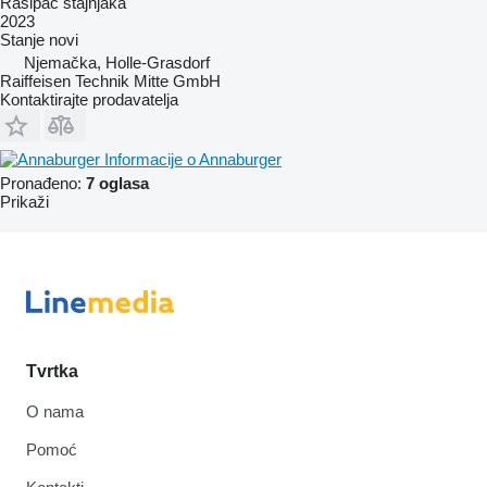
Rasipač stajnjaka
2023
Stanje
novi
Njemačka, Holle-Grasdorf
Raiffeisen Technik Mitte GmbH
Kontaktirajte prodavatelja
Informacije o Annaburger
Pronađeno:
7 oglasa
Prikaži
Tvrtka
O nama
Pomoć