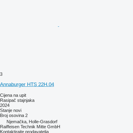
3
Annaburger HTS 22H.04
Cijena na upit
Rasipač stajnjaka
2024
Stanje
novi
Broj osovina
2
Njemačka, Holle-Grasdorf
Raiffeisen Technik Mitte GmbH
Kontaktirajte prodavatelja