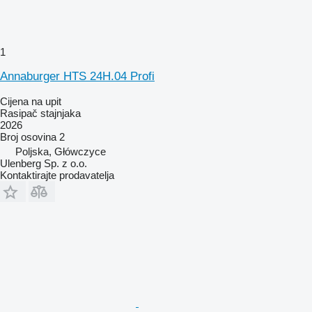
1
Annaburger HTS 24H.04 Profi
Cijena na upit
Rasipač stajnjaka
2026
Broj osovina
2
Poljska, Główczyce
Ulenberg Sp. z o.o.
Kontaktirajte prodavatelja