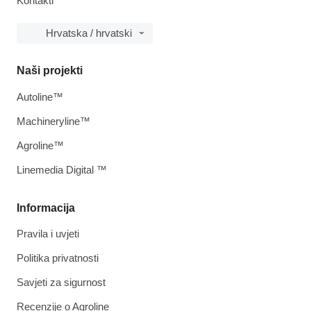
Kontakti
Hrvatska / hrvatski
Naši projekti
Autoline™
Machineryline™
Agroline™
Linemedia Digital ™
Informacija
Pravila i uvjeti
Politika privatnosti
Savjeti za sigurnost
Recenzije o Agroline