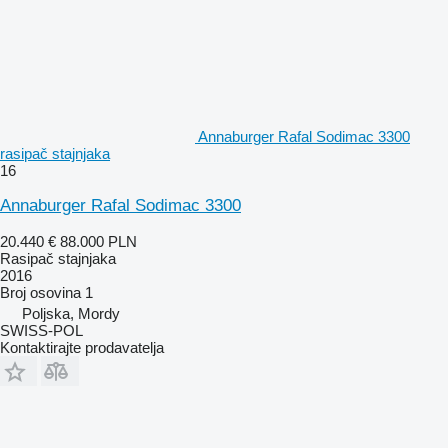
Annaburger Rafal Sodimac 3300
rasipač stajnjaka
16
Annaburger Rafal Sodimac 3300
20.440 €
88.000 PLN
Rasipač stajnjaka
2016
Broj osovina
1
Poljska, Mordy
SWISS-POL
Kontaktirajte prodavatelja