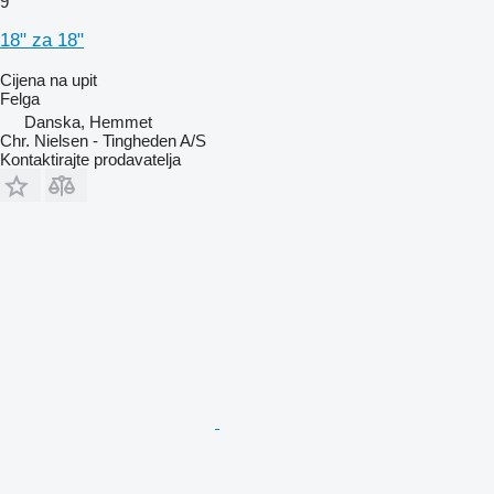
9
18" za 18"
Cijena na upit
Felga
Danska, Hemmet
Chr. Nielsen - Tingheden A/S
Kontaktirajte prodavatelja