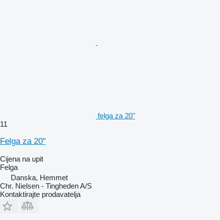
felga za 20"
11
Felga za 20"
Cijena na upit
Felga
Danska, Hemmet
Chr. Nielsen - Tingheden A/S
Kontaktirajte prodavatelja