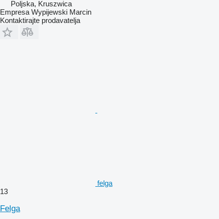
Poljska, Kruszwica
Empresa Wypijewski Marcin
Kontaktirajte prodavatelja
felga
13
Felga