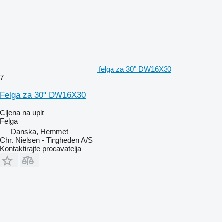
felga za 30" DW16X30
7
Felga za 30" DW16X30
Cijena na upit
Felga
Danska, Hemmet
Chr. Nielsen - Tingheden A/S
Kontaktirajte prodavatelja