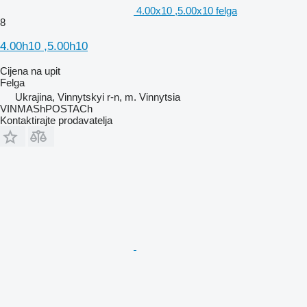
4.00х10 ,5.00х10 felga
8
4.00h10 ,5.00h10
Cijena na upit
Felga
Ukrajina, Vinnytskyi r-n, m. Vinnytsia
VINMAShPOSTACh
Kontaktirajte prodavatelja