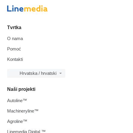
Tvrtka
O nama
Pomoć
Kontakti
Hrvatska / hrvatski
Naši projekti
Autoline™
Machineryline™
Agroline™
Linemedia Digital ™