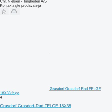
Chr. Nielsen - Tingheden A/S
Kontaktirajte prodavatelja
Grasdorf Grasdorf-Rad FELGE
18X38 felga
4
Grasdorf Grasdorf-Rad FELGE 18X38