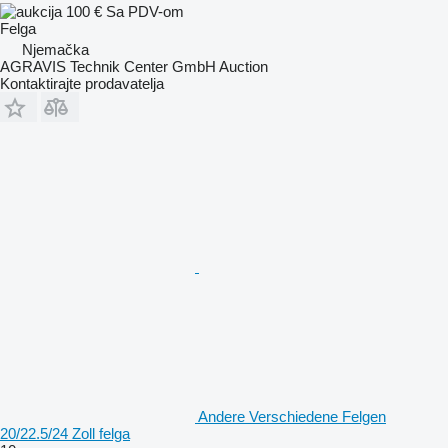
100 €
Sa PDV-om
Felga
Njemačka
AGRAVIS Technik Center GmbH Auction
Kontaktirajte prodavatelja
Andere Verschiedene Felgen
20/22.5/24 Zoll felga