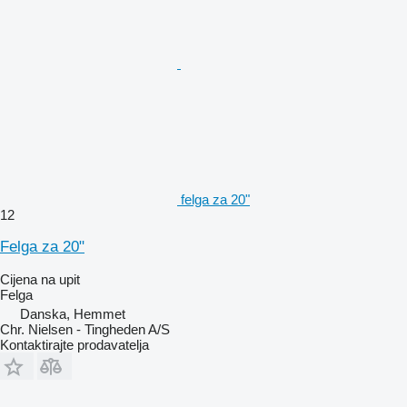
felga za 20"
12
Felga za 20"
Cijena na upit
Felga
Danska, Hemmet
Chr. Nielsen - Tingheden A/S
Kontaktirajte prodavatelja