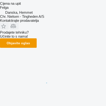
Cijena na upit
Felga
Danska, Hemmet
Chr. Nielsen - Tingheden A/S
Kontaktirajte prodavatelja
Prodajete tehniku?
Učinite to s nama!
Objavite oglas