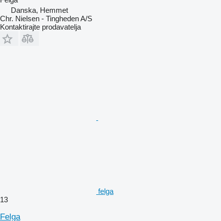
Danska, Hemmet
Chr. Nielsen - Tingheden A/S
Kontaktirajte prodavatelja
felga
13
Felga