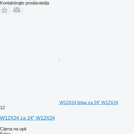
Kontaktirajte prodavatelja
W12X24 felga za 24" W12X24
12
W12X24 za 24" W12X24
Cijena na upit
Felga