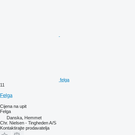
felga
11
Felga
Cijena na upit
Felga
Danska, Hemmet
Chr. Nielsen - Tingheden A/S
Kontaktirajte prodavatelja