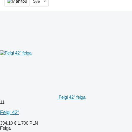
Sve
Felgi 42″ felga
11
Felgi 42″
394,10 €
1.700 PLN
Felga