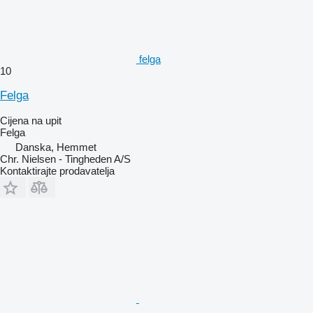
felga
10
Felga
Cijena na upit
Felga
Danska, Hemmet
Chr. Nielsen - Tingheden A/S
Kontaktirajte prodavatelja