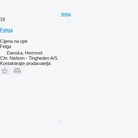
felga
18
Felga
Cijena na upit
Felga
Danska, Hemmet
Chr. Nielsen - Tingheden A/S
Kontaktirajte prodavatelja