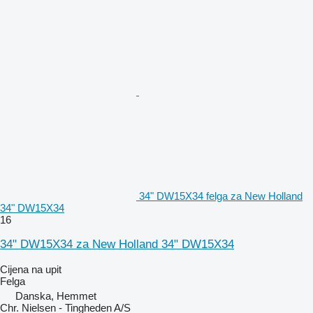
34" DW15X34 felga za New Holland
34" DW15X34
16
34" DW15X34 za New Holland 34" DW15X34
Cijena na upit
Felga
Danska, Hemmet
Chr. Nielsen - Tingheden A/S