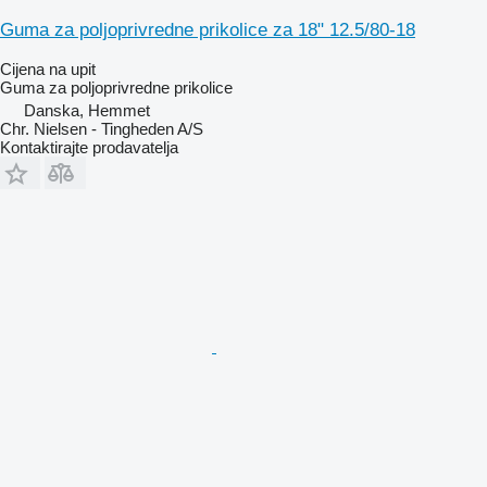
Guma za poljoprivredne prikolice za 18" 12.5/80-18
Cijena na upit
Guma za poljoprivredne prikolice
Danska, Hemmet
Chr. Nielsen - Tingheden A/S
Kontaktirajte prodavatelja