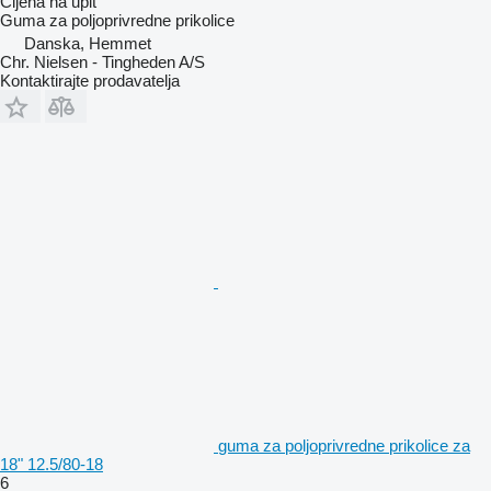
Cijena na upit
Guma za poljoprivredne prikolice
Danska, Hemmet
Chr. Nielsen - Tingheden A/S
Kontaktirajte prodavatelja
guma za poljoprivredne prikolice za
18" 12.5/80-18
6