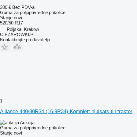
300 €
Bez PDV-a
Guma za poljoprivredne prikolice
Stanje
novi
520/50 R17
Poljska, Krakow
CIEZAROWKI.PL
Kontaktirajte prodavatelja
1
Alliance 440/80R34 (16.9R34) Komplett hjulsats till traktor
Aukcija
Guma za poljoprivredne prikolice
Stanje
novi