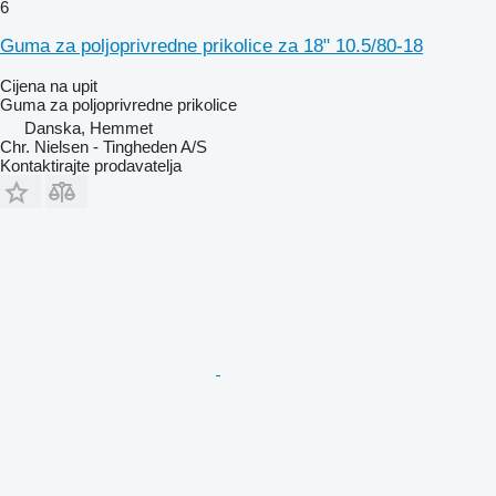
6
Guma za poljoprivredne prikolice za 18" 10.5/80-18
Cijena na upit
Guma za poljoprivredne prikolice
Danska, Hemmet
Chr. Nielsen - Tingheden A/S
Kontaktirajte prodavatelja