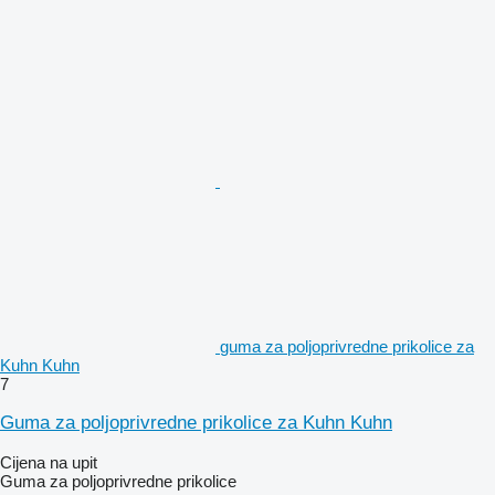
guma za poljoprivredne prikolice za
Kuhn Kuhn
7
Guma za poljoprivredne prikolice za Kuhn Kuhn
Cijena na upit
Guma za poljoprivredne prikolice