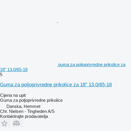
guma za poljoprivredne prikolice za
18" 13.0/65-18
5
Guma za poljoprivredne prikolice za 18" 13.0/65-18
Cijena na upit
Guma za poljoprivredne prikolice
Danska, Hemmet
Chr. Nielsen - Tingheden A/S
Kontaktirajte prodavatelja