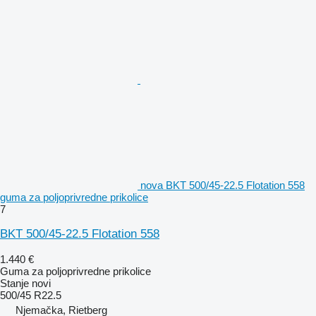
nova BKT 500/45-22.5 Flotation 558
guma za poljoprivredne prikolice
7
BKT 500/45-22.5 Flotation 558
1.440 €
Guma za poljoprivredne prikolice
Stanje
novi
500/45 R22.5
Njemačka, Rietberg