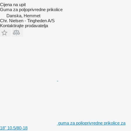
Cijena na upit
Guma za poljoprivredne prikolice
Danska, Hemmet
Chr. Nielsen - Tingheden A/S
Kontaktirajte prodavatelja
guma za poljoprivredne prikolice za
18" 10.5/80-18