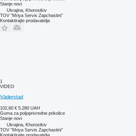
Stanje
novi
Ukrajina, Khorostkiv
TOV "Mriya Servis Zapchastini"
Kontaktirajte prodavatelja
1
VIDEO
Väderstad
102,60 €
5.280 UAH
Guma za poljoprivredne prikolice
Stanje
novi
Ukrajina, Khorostkiv
TOV "Mriya Servis Zapchastini"
Kontaktirajte prodavatelja