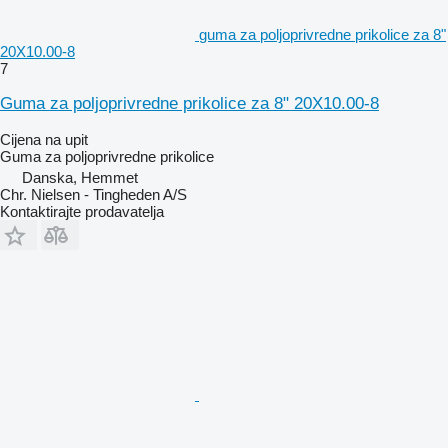
guma za poljoprivredne prikolice za 8"
20X10.00-8
7
Guma za poljoprivredne prikolice za 8" 20X10.00-8
Cijena na upit
Guma za poljoprivredne prikolice
Danska, Hemmet
Chr. Nielsen - Tingheden A/S
Kontaktirajte prodavatelja