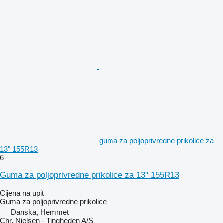
guma za poljoprivredne prikolice za
13" 155R13
6
Guma za poljoprivredne prikolice za 13" 155R13
Cijena na upit
Guma za poljoprivredne prikolice
Danska, Hemmet
Chr. Nielsen - Tingheden A/S