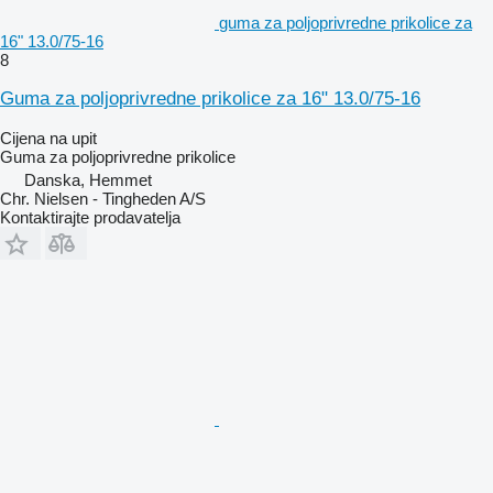
guma za poljoprivredne prikolice za
16" 13.0/75-16
8
Guma za poljoprivredne prikolice za 16" 13.0/75-16
Cijena na upit
Guma za poljoprivredne prikolice
Danska, Hemmet
Chr. Nielsen - Tingheden A/S
Kontaktirajte prodavatelja