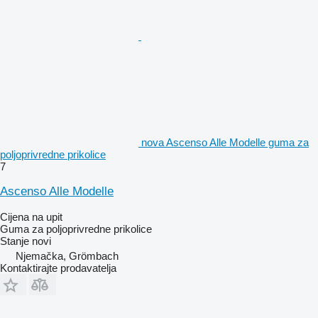
nova Ascenso Alle Modelle guma za
poljoprivredne prikolice
7
Ascenso Alle Modelle
Cijena na upit
Guma za poljoprivredne prikolice
Stanje
novi
Njemačka, Grömbach
Kontaktirajte prodavatelja