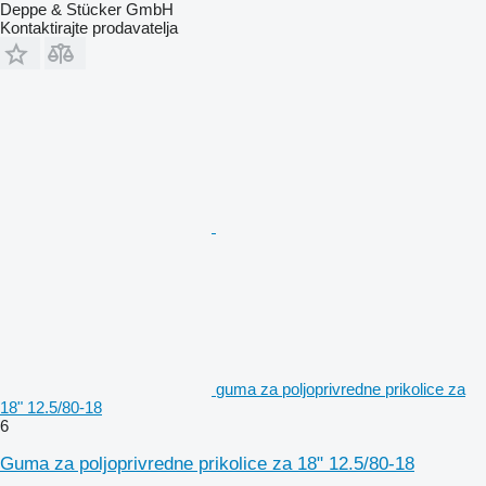
Deppe & Stücker GmbH
Kontaktirajte prodavatelja
guma za poljoprivredne prikolice za
18" 12.5/80-18
6
Guma za poljoprivredne prikolice za 18" 12.5/80-18