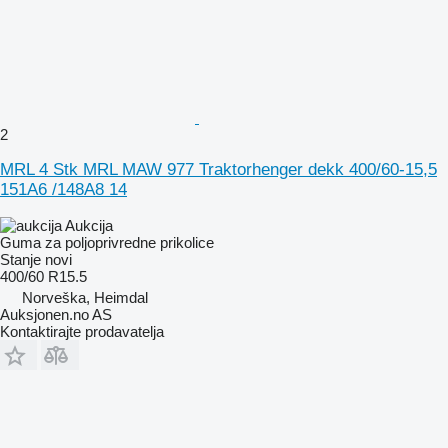
2
MRL 4 Stk MRL MAW 977 Traktorhenger dekk 400/60-15,5
151A6 /148A8 14
Aukcija
Guma za poljoprivredne prikolice
Stanje
novi
400/60 R15.5
Norveška, Heimdal
Auksjonen.no AS
Kontaktirajte prodavatelja