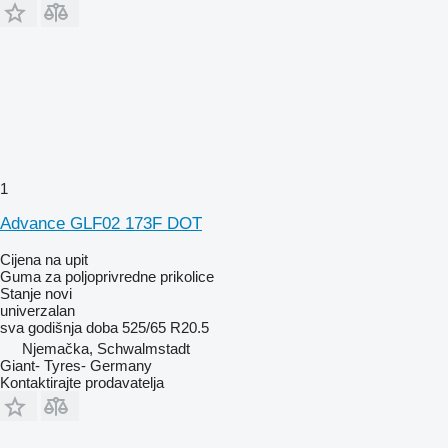
1
Advance GLF02 173F DOT
Cijena na upit
Guma za poljoprivredne prikolice
Stanje
novi
univerzalan
sva godišnja doba
525/65 R20.5
Njemačka, Schwalmstadt
Giant- Tyres- Germany
Kontaktirajte prodavatelja