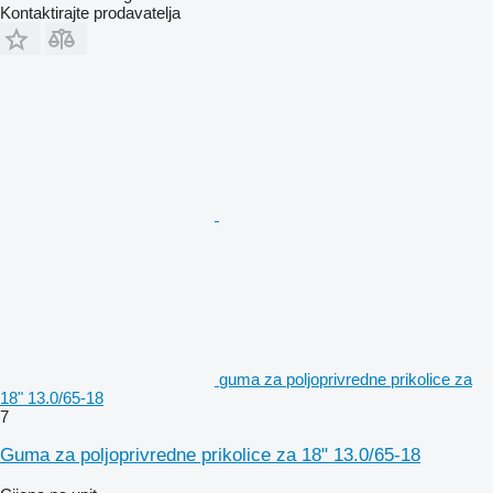
Kontaktirajte prodavatelja
guma za poljoprivredne prikolice za
18" 13.0/65-18
7
Guma za poljoprivredne prikolice za 18" 13.0/65-18