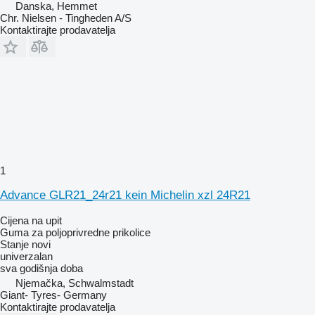
Danska, Hemmet
Chr. Nielsen - Tingheden A/S
Kontaktirajte prodavatelja
1
Advance GLR21_24r21 kein Michelin xzl 24R21
Cijena na upit
Guma za poljoprivredne prikolice
Stanje
novi
univerzalan
sva godišnja doba
Njemačka, Schwalmstadt
Giant- Tyres- Germany
Kontaktirajte prodavatelja