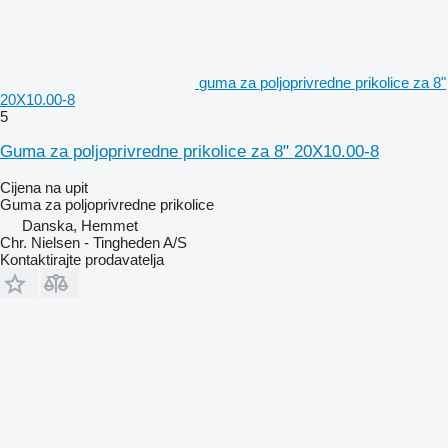
guma za poljoprivredne prikolice za 8"
20X10.00-8
5
Guma za poljoprivredne prikolice za 8" 20X10.00-8
Cijena na upit
Guma za poljoprivredne prikolice
Danska, Hemmet
Chr. Nielsen - Tingheden A/S
Kontaktirajte prodavatelja