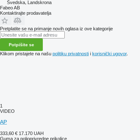
Švedska, Landskrona
Fabeo AB
Kontaktirajte prodavatelja
Pretplatite se na primanje novih oglasa iz ove kategorije
Potpišite se
Klikom pristajete na našu
politiku privatnosti
i
korisnički ugovor
.
1
VIDEO
AP
333,60 €
17.170 UAH
Guma za poljoprivredne prikolice