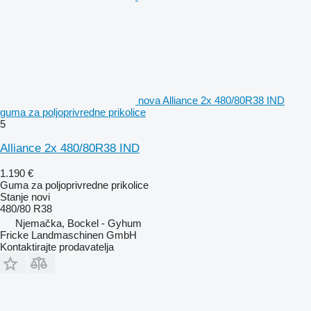
nova Alliance 2x 480/80R38 IND
guma za poljoprivredne prikolice
5
Alliance 2x 480/80R38 IND
1.190 €
Guma za poljoprivredne prikolice
Stanje
novi
480/80 R38
Njemačka, Bockel - Gyhum
Fricke Landmaschinen GmbH
Kontaktirajte prodavatelja