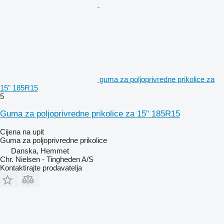
guma za poljoprivredne prikolice za
15" 185R15
5
Guma za poljoprivredne prikolice za 15" 185R15
Cijena na upit
Guma za poljoprivredne prikolice
Danska, Hemmet
Chr. Nielsen - Tingheden A/S
Kontaktirajte prodavatelja