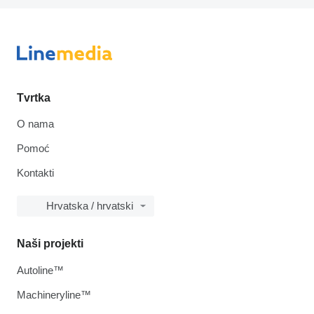
Tvrtka
O nama
Pomoć
Kontakti
Hrvatska / hrvatski
Naši projekti
Autoline™
Machineryline™