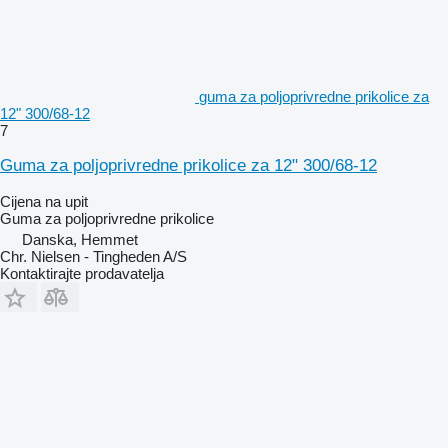
guma za poljoprivredne prikolice za
12" 300/68-12
7
Guma za poljoprivredne prikolice za 12" 300/68-12
Cijena na upit
Guma za poljoprivredne prikolice
Danska, Hemmet
Chr. Nielsen - Tingheden A/S
Kontaktirajte prodavatelja