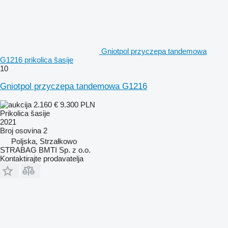
Gniotpol przyczepa tandemowa
G1216 prikolica šasije
10
Gniotpol przyczepa tandemowa G1216
2.160 €
9.300 PLN
Prikolica šasije
2021
Broj osovina
2
Poljska, Strzałkowo
STRABAG BMTI Sp. z o.o.
Kontaktirajte prodavatelja