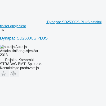
Dynapac SD2500CS PLUS asfaltni
finišer gusjeničar
16
Dynapac SD2500CS PLUS
Aukcija
Asfaltni finišer gusjeničar
2018
Poljska, Komorniki
STRABAG BMTI Sp. z o.o.
Kontaktirajte prodavatelja