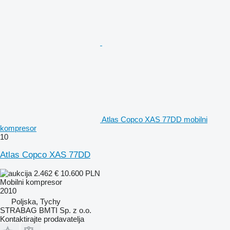
Atlas Copco XAS 77DD mobilni
kompresor
10
Atlas Copco XAS 77DD
2.462 €
10.600 PLN
Mobilni kompresor
2010
Poljska, Tychy
STRABAG BMTI Sp. z o.o.
Kontaktirajte prodavatelja