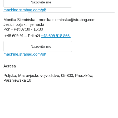
Nazovite me
machine.strabag.com/pl/
Monika Siemińska - monika.sieminska@strabag.com
Jezici:
poljski, njemački
Pon - Pet
07:30 - 16:30
+48 609 91...
Prikaži
+48 609 918 866
Nazovite me
machine.strabag.com/pl/
Adresa
Poljska, Mazovjecko vojvodstvo, 05-800, Pruszków,
Parzniewska 10