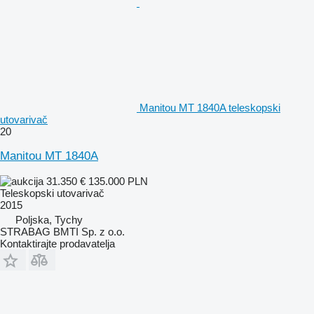
Manitou MT 1840A teleskopski
utovarivač
20
Manitou MT 1840A
31.350 €
135.000 PLN
Teleskopski utovarivač
2015
Poljska, Tychy
STRABAG BMTI Sp. z o.o.
Kontaktirajte prodavatelja