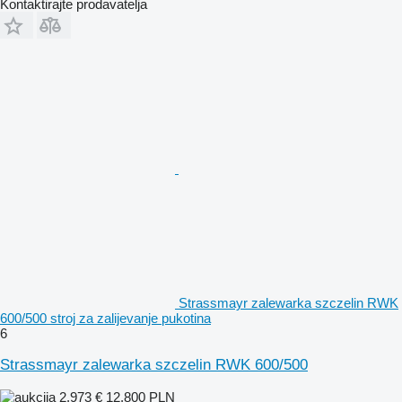
Kontaktirajte prodavatelja
Strassmayr zalewarka szczelin RWK
600/500 stroj za zalijevanje pukotina
6
Strassmayr zalewarka szczelin RWK 600/500
2.973 €
12.800 PLN