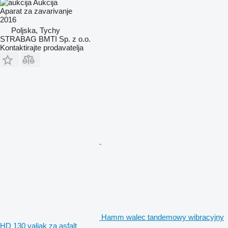
Aukcija
Aparat za zavarivanje
2016
Poljska, Tychy
STRABAG BMTI Sp. z o.o.
Kontaktirajte prodavatelja
Hamm walec tandemowy wibracyjny
HD 130 valjak za asfalt