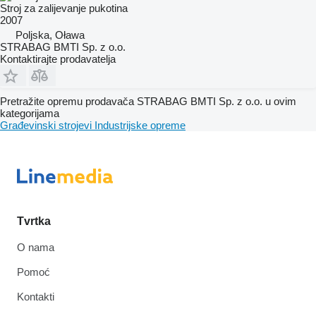
Stroj za zalijevanje pukotina
2007
Poljska, Oława
STRABAG BMTI Sp. z o.o.
Kontaktirajte prodavatelja
Pretražite opremu prodavača STRABAG BMTI Sp. z o.o. u ovim
kategorijama
Građevinski strojevi
Industrijske opreme
Tvrtka
O nama
Pomoć
Kontakti