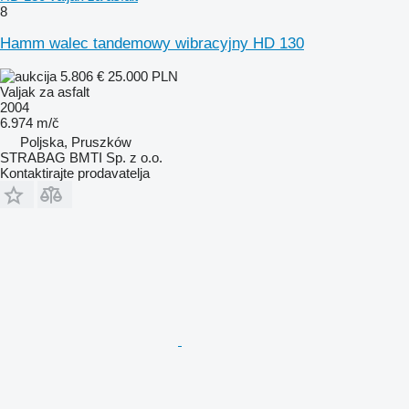
8
Hamm walec tandemowy wibracyjny HD 130
5.806 €
25.000 PLN
Valjak za asfalt
2004
6.974 m/č
Poljska, Pruszków
STRABAG BMTI Sp. z o.o.
Kontaktirajte prodavatelja