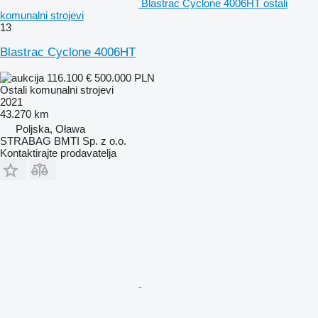
Blastrac Cyclone 4006HT ostali
komunalni strojevi
13
Blastrac Cyclone 4006HT
116.100 €
500.000 PLN
Ostali komunalni strojevi
2021
43.270 km
Poljska, Oława
STRABAG BMTI Sp. z o.o.
Kontaktirajte prodavatelja