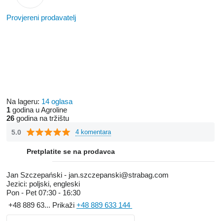
Provjereni prodavatelj
Na lageru:
14 oglasa
1
godina u Agroline
26
godina na tržištu
5.0
4 komentara
Pretplatite se na prodavca
Jan Szczepański - jan.szczepanski@strabag.com
Jezici:
poljski, engleski
Pon - Pet
07:30 - 16:30
+48 889 63...
Prikaži
+48 889 633 144