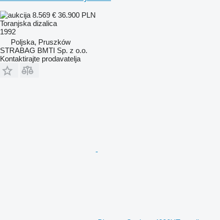
8.569 €
36.900 PLN
Toranjska dizalica
1992
Poljska, Pruszków
STRABAG BMTI Sp. z o.o.
Kontaktirajte prodavatelja