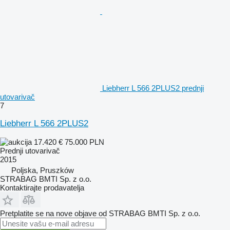
Liebherr L 566 2PLUS2 prednji
utovarivač
7
Liebherr L 566 2PLUS2
17.420 €
75.000 PLN
Prednji utovarivač
2015
Poljska, Pruszków
STRABAG BMTI Sp. z o.o.
Kontaktirajte prodavatelja
Pretplatite se na nove objave od STRABAG BMTI Sp. z o.o.