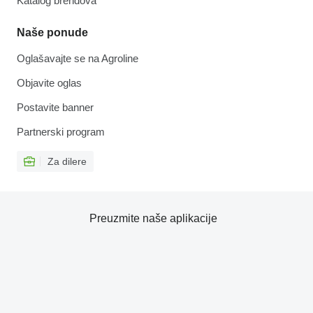
Katalog brendova
Naše ponude
Oglašavajte se na Agroline
Objavite oglas
Postavite banner
Partnerski program
Za dilere
Preuzmite naše aplikacije