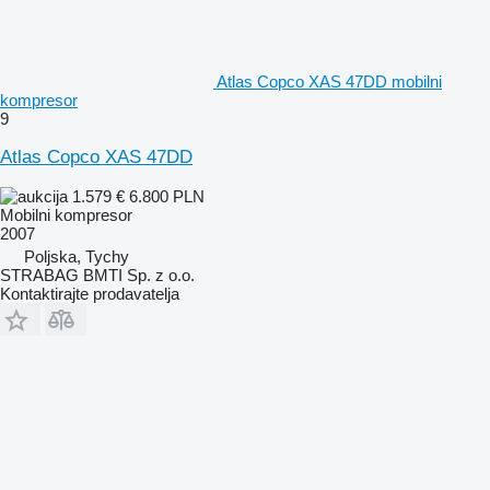
Atlas Copco XAS 47DD mobilni
kompresor
9
Atlas Copco XAS 47DD
1.579 €
6.800 PLN
Mobilni kompresor
2007
Poljska, Tychy
STRABAG BMTI Sp. z o.o.
Kontaktirajte prodavatelja