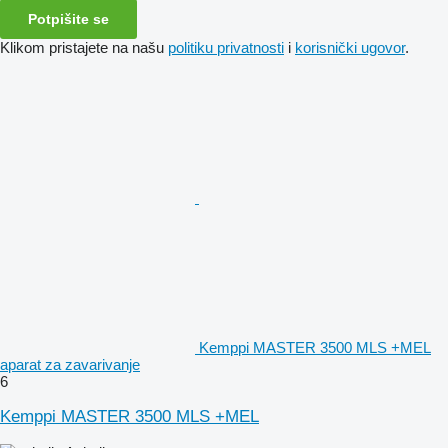
Potpišite se
Klikom pristajete na našu
politiku privatnosti
i
korisnički ugovor
.
Kemppi MASTER 3500 MLS +MEL
aparat za zavarivanje
6
Kemppi MASTER 3500 MLS +MEL