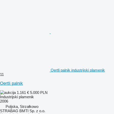
Oertli palnik industrijski plamenik
11
Oertli palnik
1.161 €
5.000 PLN
Industrijski plamenik
2006
Poljska, Strzałkowo
STRABAG BMTI Sp. z o.o.