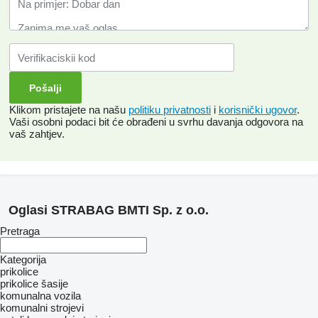
Klikom pristajete na našu
politiku privatnosti
i
korisnički ugovor
.
Vaši osobni podaci bit će obrađeni u svrhu davanja odgovora na
vaš zahtjev.
Oglasi STRABAG BMTI Sp. z o.o.
Pretraga
Kategorija
prikolice
prikolice šasije
komunalna vozila
komunalni strojevi