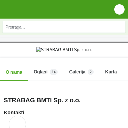
Oglasi
Galerija
Karta
O nama
14
2
STRABAG BMTI Sp. z o.o.
Kontakti