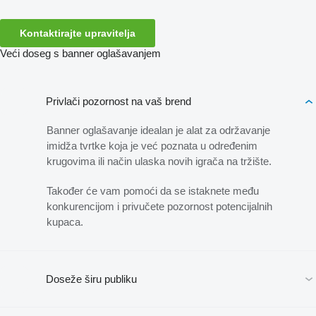
Kontaktirajte upravitelja
Veći doseg s banner oglašavanjem
Privlači pozornost na vaš brend
Banner oglašavanje idealan je alat za održavanje
imidža tvrtke koja je već poznata u određenim
krugovima ili način ulaska novih igrača na tržište.
Također će vam pomoći da se istaknete među
konkurencijom i privučete pozornost potencijalnih
kupaca.
Doseže širu publiku