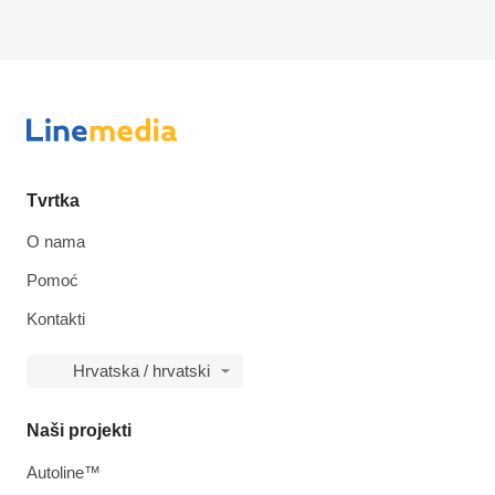
Tvrtka
O nama
Pomoć
Kontakti
Hrvatska / hrvatski
Naši projekti
Autoline™