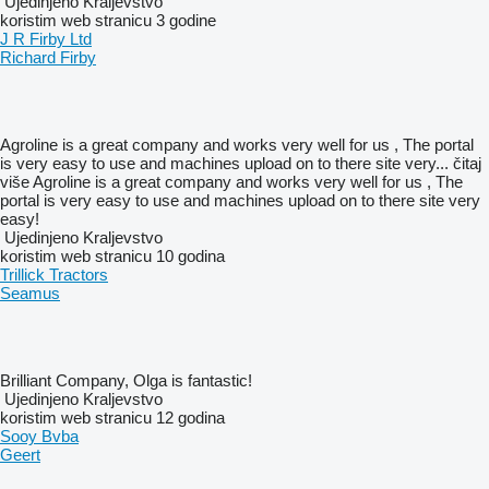
Ujedinjeno Kraljevstvo
koristim web stranicu 3 godine
J R Firby Ltd
Richard Firby
Agroline is a great company and works very well for us , The portal
is very easy to use and machines upload on to there site very...
čitaj
više
Agroline is a great company and works very well for us , The
portal is very easy to use and machines upload on to there site very
easy!
Ujedinjeno Kraljevstvo
koristim web stranicu 10 godina
Trillick Tractors
Seamus
Brilliant Company, Olga is fantastic!
Ujedinjeno Kraljevstvo
koristim web stranicu 12 godina
Sooy Bvba
Geert