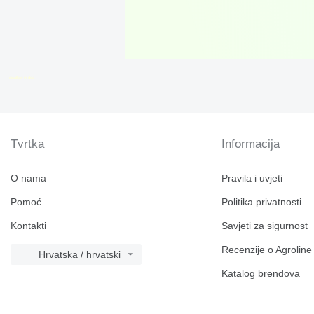
disallow-in-dsa
Tvrtka
Informacija
O nama
Pravila i uvjeti
Pomoć
Politika privatnosti
Kontakti
Savjeti za sigurnost
Recenzije o Agroline
Hrvatska / hrvatski
Katalog brendova