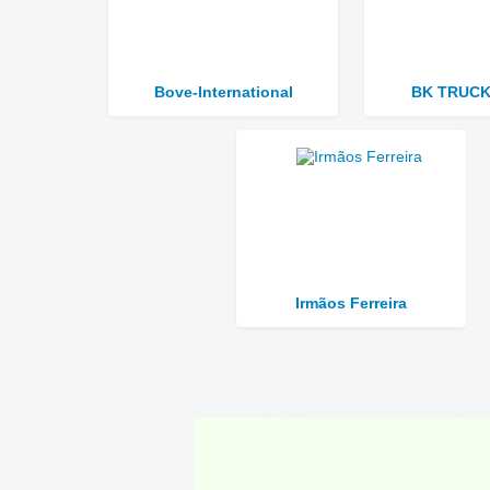
Bove-International
BK TRUCK
Irmãos Ferreira