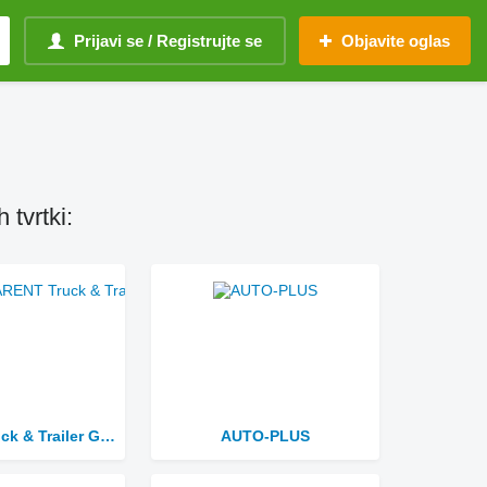
Prijavi se / Registrujte se
Objavite oglas
tvrtki:
STARENT Truck & Trailer GmbH.
AUTO-PLUS