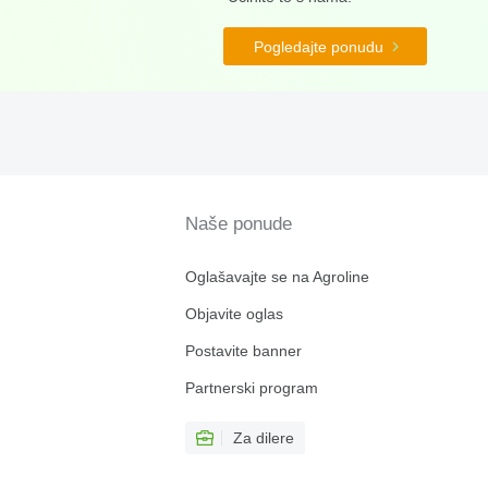
Pogledajte ponudu
Naše ponude
Oglašavajte se na Agroline
Objavite oglas
Postavite banner
Partnerski program
Za dilere