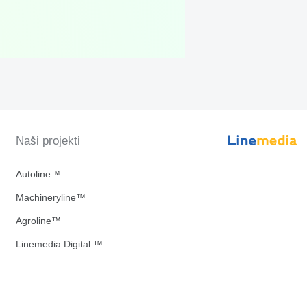
Naši projekti
Autoline™
Machineryline™
Agroline™
Linemedia Digital ™