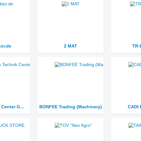
tor.de
2 MAT
TR-
Agravis Technik Center GmbH
BONFEE Trading (Machinery)
CADI P