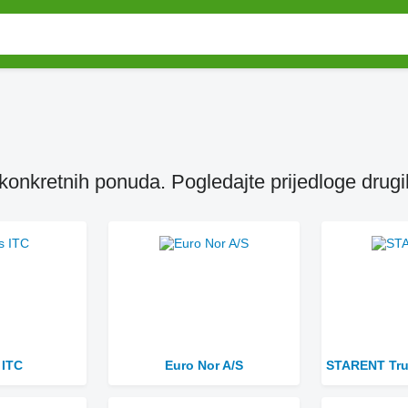
onkretnih ponuda. Pogledajte prijedloge drugih 
 ITC
Euro Nor A/S