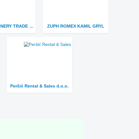
TAIHE MACHINERY TRADE CO.,LIMITED
ZUPH ROMEX KAMIL GRYL
Peršić Rental & Sales d.o.o.