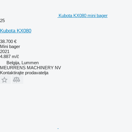
Kubota KX080 mini bager
25
Kubota KX080
38.700 €
Mini bager
2021
4.887 m/č
Belgija, Lummen
MEURRENS MACHINERY NV
Kontaktirajte prodavatelja