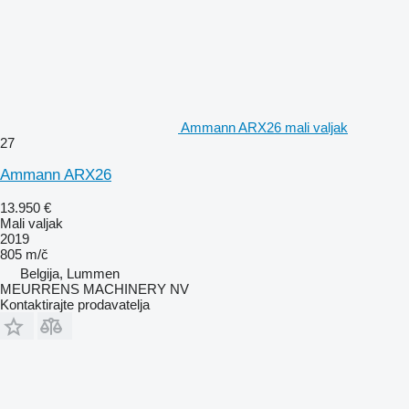
Ammann ARX26 mali valjak
27
Ammann ARX26
13.950 €
Mali valjak
2019
805 m/č
Belgija, Lummen
MEURRENS MACHINERY NV
Kontaktirajte prodavatelja