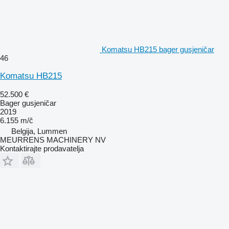
Komatsu HB215 bager gusjeničar
46
Komatsu HB215
52.500 €
Bager gusjeničar
2019
6.155 m/č
Belgija, Lummen
MEURRENS MACHINERY NV
Kontaktirajte prodavatelja