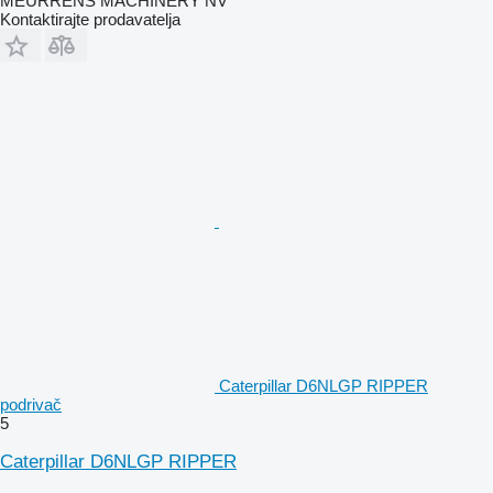
MEURRENS MACHINERY NV
Kontaktirajte prodavatelja
Caterpillar D6NLGP RIPPER
podrivač
5
Caterpillar D6NLGP RIPPER