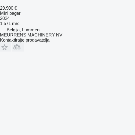
29.900 €
Mini bager
2024
1.571 m/č
Belgija, Lummen
MEURRENS MACHINERY NV
Kontaktirajte prodavatelja