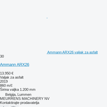
Ammann ARX26 valjak za asfalt
30
Ammann ARX26
13.950 €
Valjak za asfalt
2019
860 m/č
Širina valjka
1.200 mm
Belgija, Lummen
MEURRENS MACHINERY NV
Kontaktirajte prodavatelja