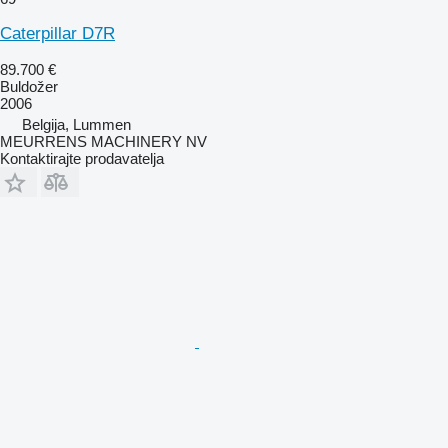
Caterpillar D7R
89.700 €
Buldožer
2006
Belgija, Lummen
MEURRENS MACHINERY NV
Kontaktirajte prodavatelja