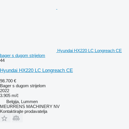
Hyundai HX220 LC Longreach CE
bager s dugom strijelom
44
Hyundai HX220 LC Longreach CE
98.700 €
Bager s dugom strijelom
2022
3.905 m/č
Belgija, Lummen
MEURRENS MACHINERY NV
Kontaktirajte prodavatelja