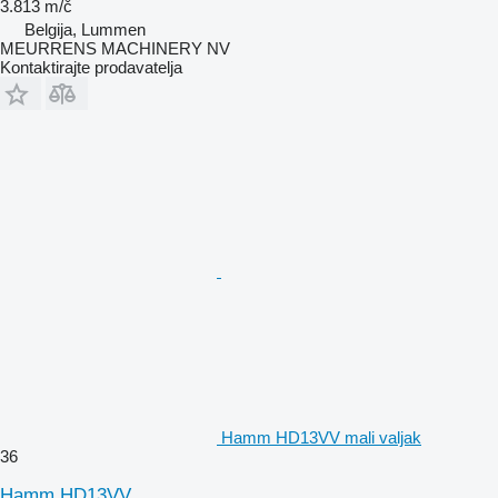
3.813 m/č
Belgija, Lummen
MEURRENS MACHINERY NV
Kontaktirajte prodavatelja
Hamm HD13VV mali valjak
36
Hamm HD13VV