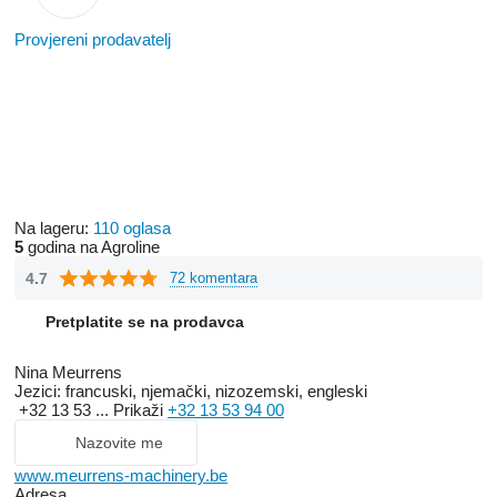
Provjereni prodavatelj
Na lageru:
110 oglasa
5
godina na Agroline
4.7
72 komentara
Pretplatite se na prodavca
Nina Meurrens
Jezici:
francuski, njemački, nizozemski, engleski
+32 13 53 ...
Prikaži
+32 13 53 94 00
Nazovite me
www.meurrens-machinery.be
Adresa