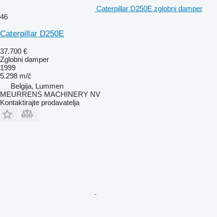
Caterpillar D250E zglobni damper
46
Caterpillar D250E
37.700 €
Zglobni damper
1999
5.298 m/č
Belgija, Lummen
MEURRENS MACHINERY NV
Kontaktirajte prodavatelja