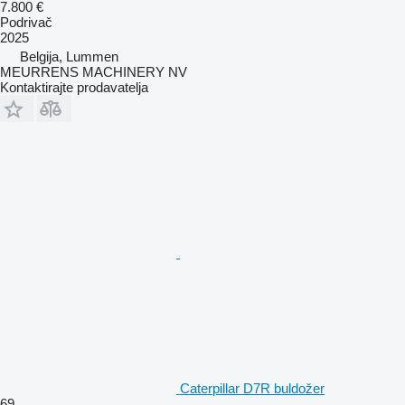
7.800 €
Podrivač
2025
Belgija, Lummen
MEURRENS MACHINERY NV
Kontaktirajte prodavatelja
Caterpillar D7R buldožer
69