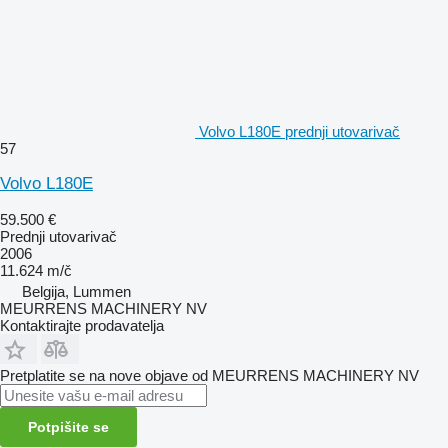
Volvo L180E prednji utovarivač
57
Volvo L180E
59.500 €
Prednji utovarivač
2006
11.624 m/č
Belgija, Lummen
MEURRENS MACHINERY NV
Kontaktirajte prodavatelja
Pretplatite se na nove objave od MEURRENS MACHINERY NV
Potpišite se