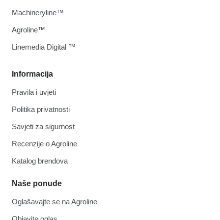
Machineryline™
Agroline™
Linemedia Digital ™
Informacija
Pravila i uvjeti
Politika privatnosti
Savjeti za sigurnost
Recenzije o Agroline
Katalog brendova
Naše ponude
Oglašavajte se na Agroline
Objavite oglas