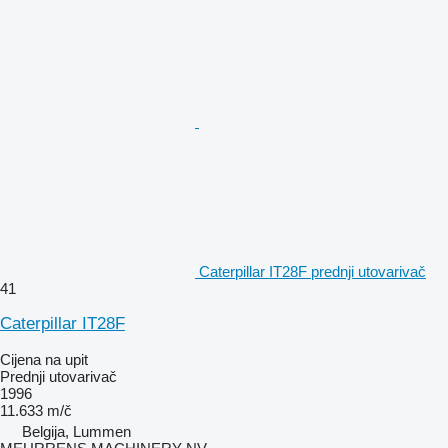
Caterpillar IT28F prednji utovarivač
41
Caterpillar IT28F
Cijena na upit
Prednji utovarivač
1996
11.633 m/č
Belgija, Lummen