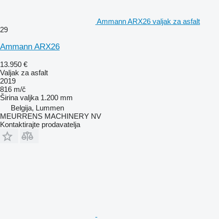
Ammann ARX26 valjak za asfalt
29
Ammann ARX26
13.950 €
Valjak za asfalt
2019
816 m/č
Širina valjka
1.200 mm
Belgija, Lummen
MEURRENS MACHINERY NV
Kontaktirajte prodavatelja