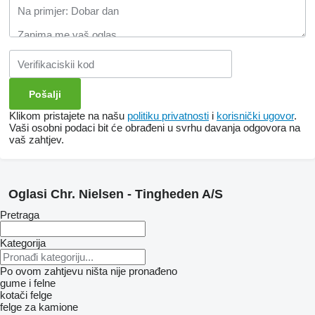
Klikom pristajete na našu
politiku privatnosti
i
korisnički ugovor
.
Vaši osobni podaci bit će obrađeni u svrhu davanja odgovora na
vaš zahtjev.
Oglasi Chr. Nielsen - Tingheden A/S
Pretraga
Kategorija
Po ovom zahtjevu ništa nije pronađeno
gume i felne
kotači
felge
felge za kamione