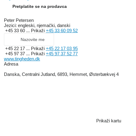
Pretplatite se na prodavca
Peter Petersen
Jezici:
engleski, njemački, danski
+45 33 60 ...
Prikaži
+45 33 60 09 52
Nazovite me
+45 22 17 ...
Prikaži
+45 22 17 03 95
+45 97 37 ...
Prikaži
+45 97 37 52 77
www.tingheden.dk
Adresa
Danska, Centralni Jutland, 6893, Hemmet, Østerbækvej 4
Prikaži kartu