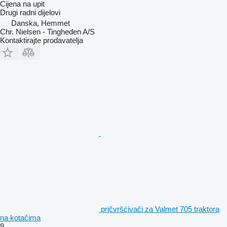
Cijena na upit
Drugi radni dijelovi
Danska, Hemmet
Chr. Nielsen - Tingheden A/S
Kontaktirajte prodavatelja
pričvršćivači za Valmet 705 traktora
na kotačima
9