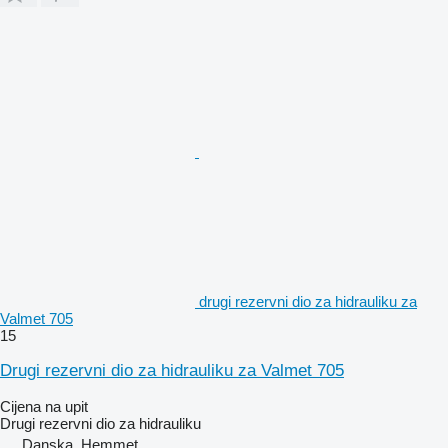
drugi rezervni dio za hidrauliku za
Valmet 705
15
Drugi rezervni dio za hidrauliku za Valmet 705
Cijena na upit
Drugi rezervni dio za hidrauliku
Danska, Hemmet