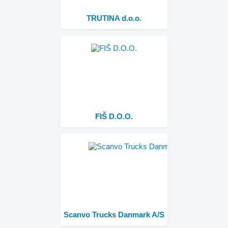
TRUTINA d.o.o.
FIŠ D.O.O.
Scanvo Trucks Danmark A/S