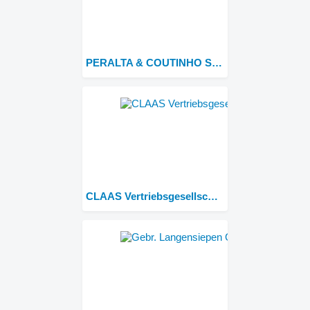
PERALTA & COUTINHO S.A.
CLAAS Vertriebsgesellschaft mbH FIRST CLAAS USED Center