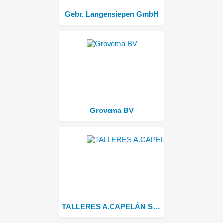
Gebr. Langensiepen GmbH
Grovema BV
TALLERES A.CAPELÁN S.L.