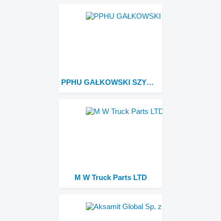
PPHU GAŁKOWSKI SZYMON
M W Truck Parts LTD