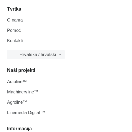
Tvrtka
O nama
Pomoć
Kontakti
Hrvatska / hrvatski
Naši projekti
Autoline™
Machineryline™
Agroline™
Linemedia Digital ™
Informacija