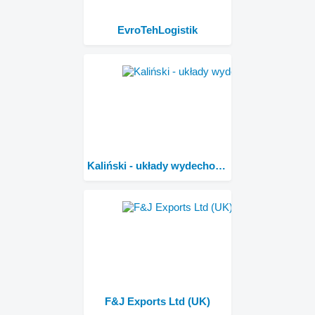
EvroTehLogistik
Kaliński - układy wydechowe
F&J Exports Ltd (UK)