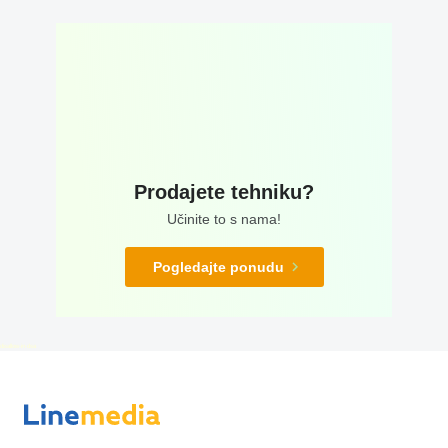
Prodajete tehniku?
Učinite to s nama!
Pogledajte ponudu
disallow-in-dsa