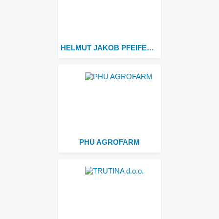
HELMUT JAKOB PFEIFER Maschinen - Discount
PHU AGROFARM