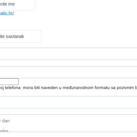
vite me
tic.hr/
ite sastanak
broj telefona: mora biti naveden u međunarodnom formatu sa pozivnim 