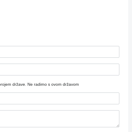
brojem države.
Ne radimo s ovom državom