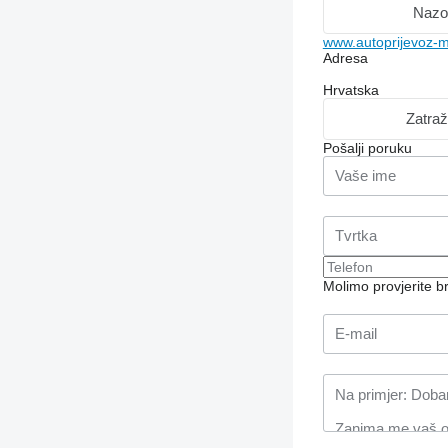
Nazo
www.autoprijevoz-ma
Adresa
Hrvatska
Zatraž
Pošalji poruku
Molimo provjerite 