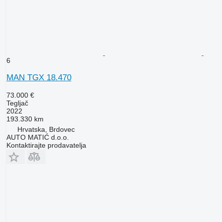
6
MAN TGX 18.470
73.000 €
Tegljač
2022
193.330 km
Hrvatska, Brdovec
AUTO MATIĆ d.o.o.
Kontaktirajte prodavatelja