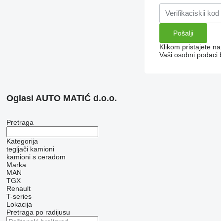
Klikom pristajete n
Vaši osobni podaci 
Oglasi AUTO MATIĆ d.o.o.
Pretraga
Kategorija
tegljači
kamioni
kamioni s ceradom
Marka
MAN
TGX
Renault
T-series
Lokacija
Pretraga po radijusu