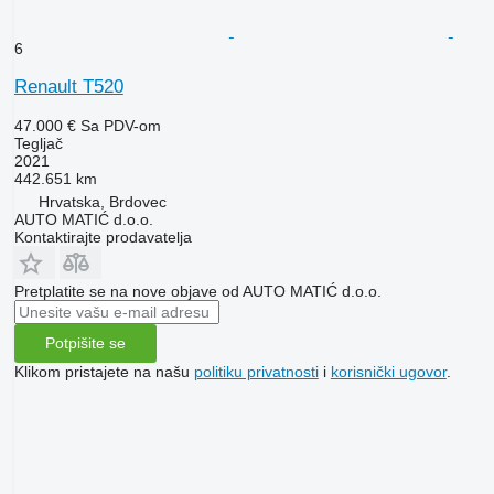
6
Renault T520
47.000 €
Sa PDV-om
Tegljač
2021
442.651 km
Hrvatska, Brdovec
AUTO MATIĆ d.o.o.
Kontaktirajte prodavatelja
Pretplatite se na nove objave od AUTO MATIĆ d.o.o.
Potpišite se
Klikom pristajete na našu
politiku privatnosti
i
korisnički ugovor
.