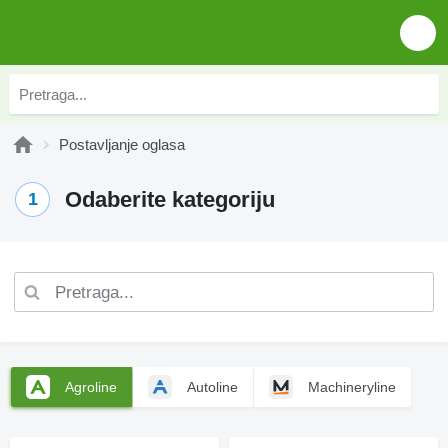
Postavljanje oglasa
Odaberite kategoriju
1
Agroline
Autoline
Machineryline