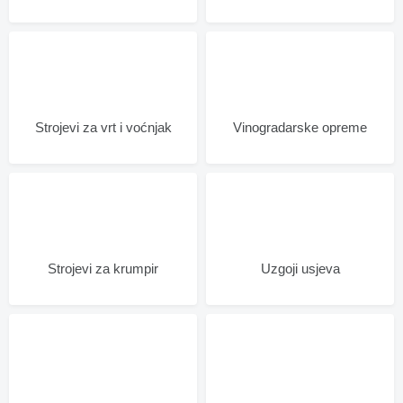
Strojevi za vrt i voćnjak
Vinogradarske opreme
Strojevi za krumpir
Uzgoji usjeva