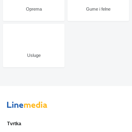
Oprema
Gume i felne
Usluge
Tvrtka