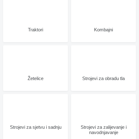
Traktori
Kombajni
Žetelice
Strojevi za obradu tla
Strojevi za sjetvu i sadnju
Strojevi za zaliјеvanje i
navodnjavanje