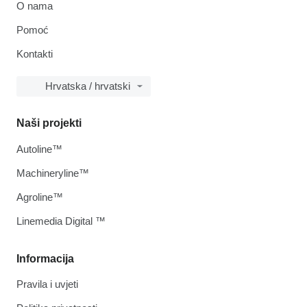
O nama
Pomoć
Kontakti
Hrvatska / hrvatski
Naši projekti
Autoline™
Machineryline™
Agroline™
Linemedia Digital ™
Informacija
Pravila i uvjeti