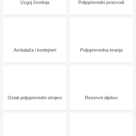
Uzgoj životinja
Poljoprivredni proizvodi
Ambalaža i kontejneri
Poljoprivrednа imanjа
Ostali poljoprivredni strojevi
Rezervni dijelovi