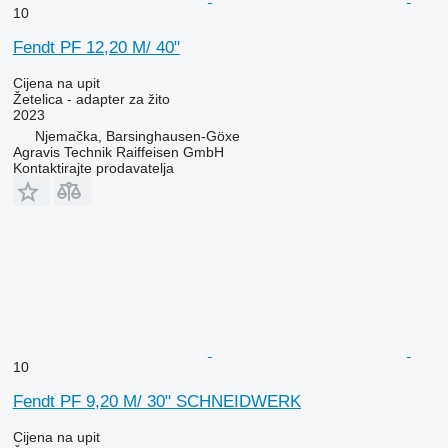
10
Fendt PF 12,20 M/ 40"
Cijena na upit
Žetelica - adapter za žito
2023
Njemačka, Barsinghausen-Göxe
Agravis Technik Raiffeisen GmbH
Kontaktirajte prodavatelja
10
Fendt PF 9,20 M/ 30" SCHNEIDWERK
Cijena na upit