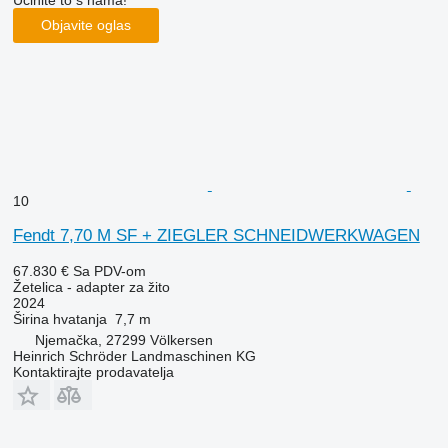
Objavite oglas
10
Fendt 7,70 M SF + ZIEGLER SCHNEIDWERKWAGEN
67.830 €
Sa PDV-om
Žetelica - adapter za žito
2024
Širina hvatanja
7,7 m
Njemačka, 27299 Völkersen
Heinrich Schröder Landmaschinen KG
Kontaktirajte prodavatelja