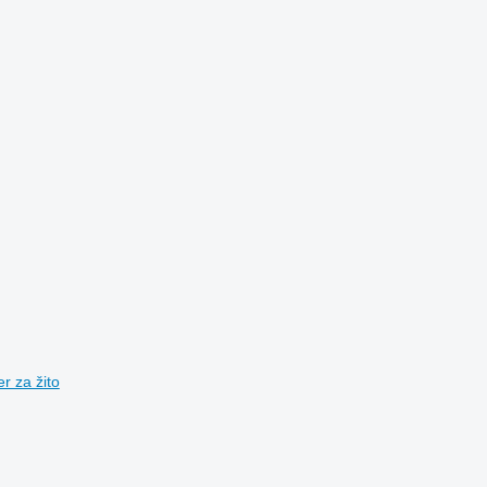
 za žito