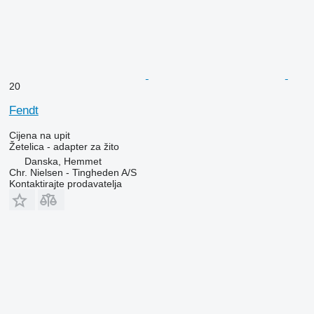
20
Fendt
Cijena na upit
Žetelica - adapter za žito
Danska, Hemmet
Chr. Nielsen - Tingheden A/S
Kontaktirajte prodavatelja