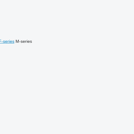
F-series
M-series