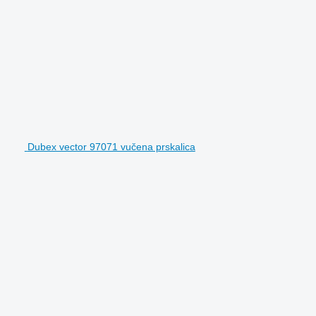
Dubex vector 97071 vučena prskalica