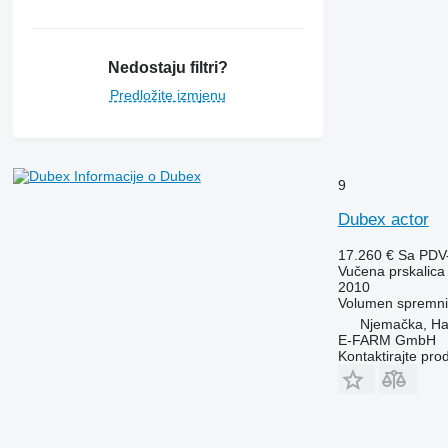
Nedostaju filtri?
Predložite izmjenu
Informacije o Dubex
9
Dubex actor
17.260 €
Sa PDV
Vučena prskalica
2010
Volumen spremn
Njemačka, H
E-FARM GmbH
Kontaktirajte pro