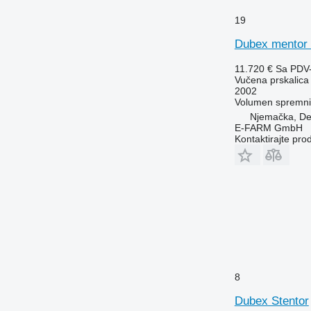
19
Dubex mentor 
11.720 €
Sa PDV
Vučena prskalica
2002
Volumen spremn
Njemačka, De
E-FARM GmbH
Kontaktirajte pro
8
Dubex Stentor