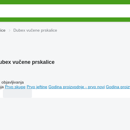
ice
Dubex vučene prskalice
ubex vučene prskalice
objavljivanja
ja
Prvo skupe
Prvo jeftine
Godina proizvodnje - prvo novi
Godina proiz