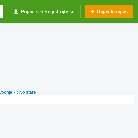
Prijavi se / Registrujte se
Objavite oglas
vodnje - prvo stare