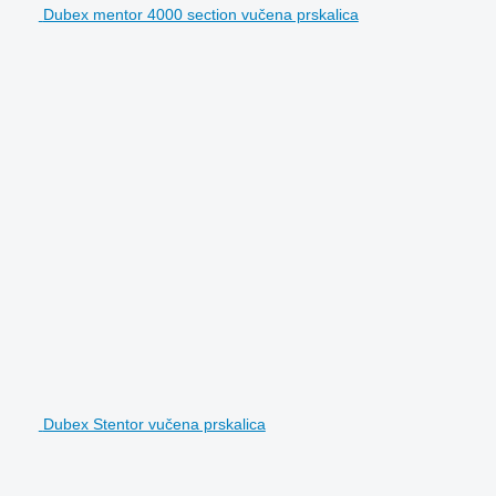
Dubex mentor 4000 section vučena prskalica
Dubex Stentor vučena prskalica