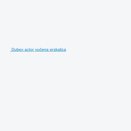
Dubex actor vučena prskalica