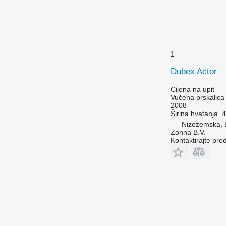
1
Dubex Actor
Cijena na upit
Vučena prskalica
2008
Širina hvatanja
4
Nizozemska, 
Zonna B.V.
Kontaktirajte pro