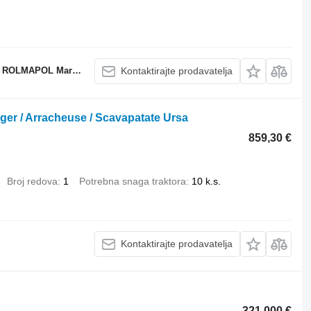
POL Marcin Dziekan
Kontaktirajte prodavatelja
ger / Arracheuse / Scavapatate Ursa
859,30 €
Broj redova
1
Potrebna snaga traktora
10 k.s.
Kontaktirajte prodavatelja
321.000 €