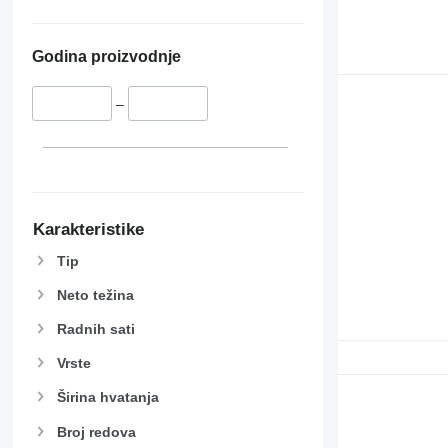
Godina proizvodnje
–
Karakteristike
Tip
Neto težina
Radnih sati
Vrste
Širina hvatanja
Broj redova