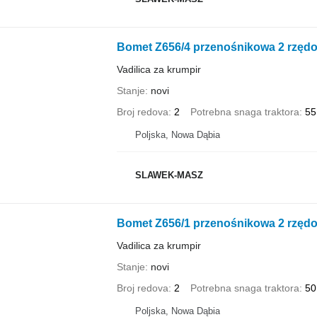
Bomet Z656/4 przenośnikowa 2 rzęd
Vadilica za krumpir
Stanje
novi
Broj redova
2
Potrebna snaga traktora
55
Poljska, Nowa Dąbia
SLAWEK-MASZ
Bomet Z656/1 przenośnikowa 2 rzęd
Vadilica za krumpir
Stanje
novi
Broj redova
2
Potrebna snaga traktora
50
Poljska, Nowa Dąbia