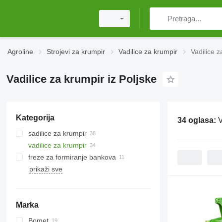
Agroline
Strojevi za krumpir
Vadilice za krumpir
Vadilice z
Vadilice za krumpir iz Poljske
Kategorija
34 oglasa:
V
sadilice za krumpir
vadilice za krumpir
freze za formiranje bankova
prikaži sve
Marka
Bomet