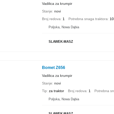
Vadilica za krumpir
Stanje
novi
Broj redova
1
Potrebna snaga traktora
10
Poljska, Nowa Dąbia
SLAWEK-MASZ
Bomet Z656
Vadilica za krumpir
Stanje
novi
Tip
za traktor
Broj redova
1
Potrebna sn
Poljska, Nowa Dąbia
SLAWEK-MASZ