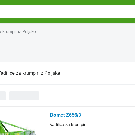
a krumpir iz Poljske
adilice za krumpir iz Poljske
Bomet Z656/3
Vadilica za krumpir