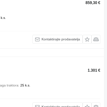
859,30 €
 k.s.
Kontaktirajte prodavatelja
1.301 €
aga traktora
25 k.s.
Kontaktirajte prodavatelja