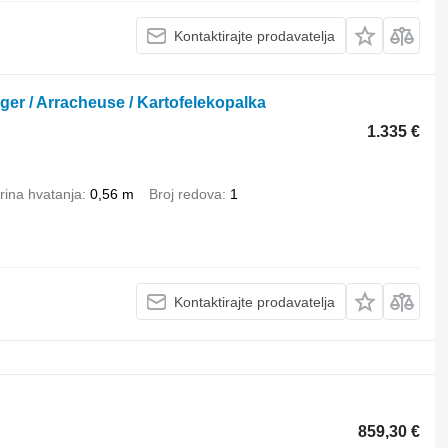
Kontaktirajte prodavatelja
er / Arracheuse / Kartofelekopalka
1.335 €
irina hvatanja
0,56 m
Broj redova
1
Kontaktirajte prodavatelja
859,30 €