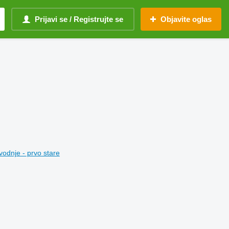
Prijavi se / Registrujte se
Objavite oglas
vodnje - prvo stare