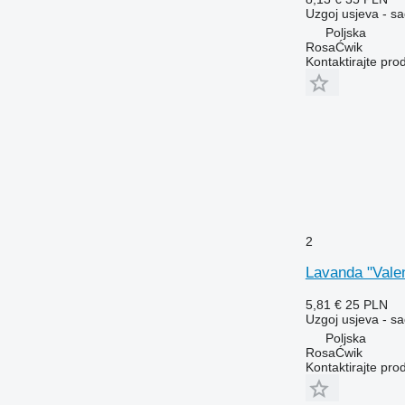
Uzgoj usjeva - sa
Poljska
RosaĆwik
Kontaktirajte pro
2
Lavanda "Valen
5,81 €
25 PLN
Uzgoj usjeva - sa
Poljska
RosaĆwik
Kontaktirajte pro