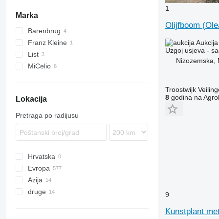
sjemena povrća
kombajni za repu
sjemena žitarica
1
Marka
drugi sjemena
sadilice rasada
sjemena uljarica
Olijfboom (Ole
strojevi za pranje povrća
Barenbrug
punilice kontejnera
Aukcija
Franz Kleine
Uzgoj usjeva - s
kombajni za mrkvu
List
Nizozemska, 
kombajni za kukuruz
MiCelio
kombajni za luk
tuneli za hlađenje
Troostwijk Veiling
8
godina na Agrol
Lokacija
strojevi za pakiranje kesica
kombajni za grašak
Pretraga po radijusu
kombajni za kupus
Hrvatska
Evropa
Azija
Poljska
druge
Nizozemska
Uzbekistan
9
Njemačka
Kazahstan
Ukrajina
Kunstplant met
Ujedinjeno Kraljevstvo
Kolumbija