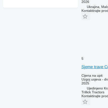
2026
Ukrajina, Mal
Kontaktirajte pro
5
Sjeme trave C
Cijena na upit
Uzgoj usjeva - d
2025
Ujedinjeno Kral
Trillick Tractors
Kontaktirajte pro