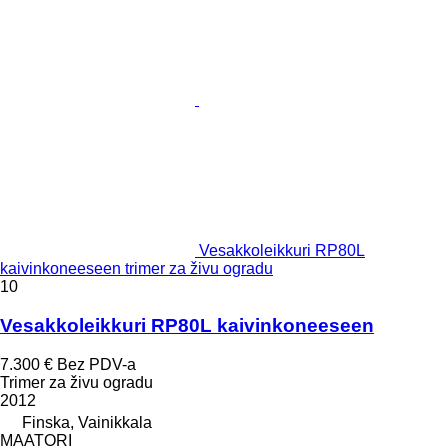
Vesakkoleikkuri RP80L
kaivinkoneeseen trimer za živu ogradu
10
Vesakkoleikkuri RP80L kaivinkoneeseen
7.300 €
Bez PDV-a
Trimer za živu ogradu
2012
Finska, Vainikkala
MAATORI