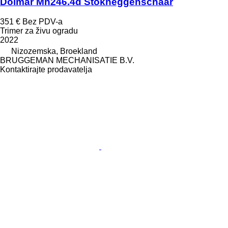
Dolmar Mh246.4d Stokheggenschaar
351 €
Bez PDV-a
Trimer za živu ogradu
2022
Nizozemska, Broekland
BRUGGEMAN MECHANISATIE B.V.
Kontaktirajte prodavatelja