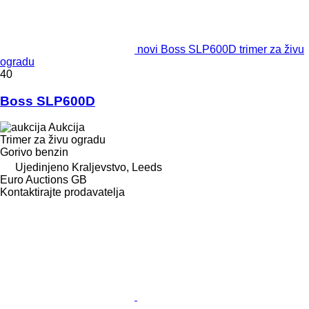
novi Boss SLP600D trimer za živu
ogradu
40
Boss SLP600D
Aukcija
Trimer za živu ogradu
Gorivo
benzin
Ujedinjeno Kraljevstvo, Leeds
Euro Auctions GB
Kontaktirajte prodavatelja