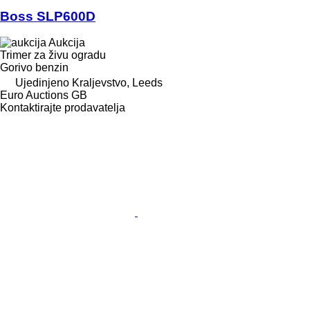
Boss SLP600D
Aukcija
Trimer za živu ogradu
Gorivo
benzin
Ujedinjeno Kraljevstvo, Leeds
Euro Auctions GB
Kontaktirajte prodavatelja