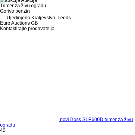
Aukcija
Trimer za živu ogradu
Gorivo
benzin
Ujedinjeno Kraljevstvo, Leeds
Euro Auctions GB
Kontaktirajte prodavatelja
novi Boss SLP600D trimer za živu
ogradu
40