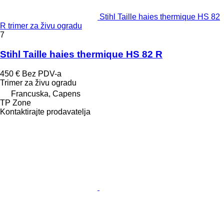
Stihl Taille haies thermique HS 82
R trimer za živu ogradu
7
Stihl Taille haies thermique HS 82 R
450 €
Bez PDV-a
Trimer za živu ogradu
Francuska, Capens
TP Zone
Kontaktirajte prodavatelja