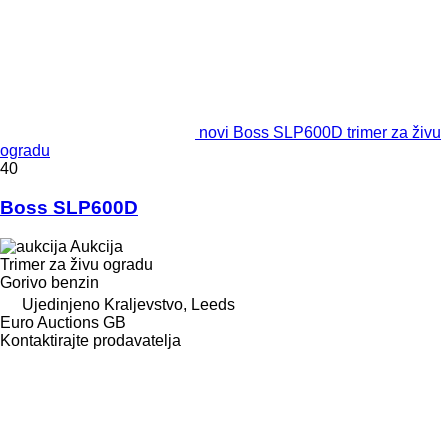
novi Boss SLP600D trimer za živu
ogradu
40
Boss SLP600D
Aukcija
Trimer za živu ogradu
Gorivo
benzin
Ujedinjeno Kraljevstvo, Leeds
Euro Auctions GB
Kontaktirajte prodavatelja