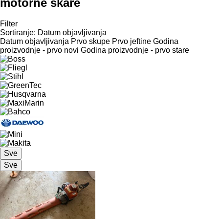
motorne škare
Filter
Sortiranje
:
Datum objavljivanja
Datum objavljivanja
Prvo skupe
Prvo jeftine
Godina
proizvodnje - prvo novi
Godina proizvodnje - prvo stare
Sve
Sve