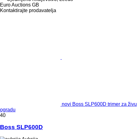
Euro Auctions GB
Kontaktirajte prodavatelja
novi Boss SLP600D trimer za živu
ogradu
40
Boss SLP600D