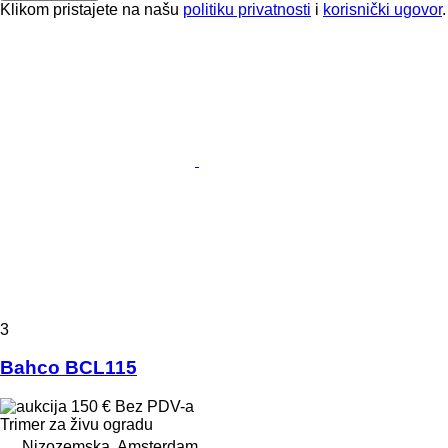
Klikom pristajete na našu
politiku privatnosti
i
korisnički ugovor
.
3
Bahco BCL115
150 €
Bez PDV-a
Trimer za živu ogradu
Nizozemska, Amsterdam