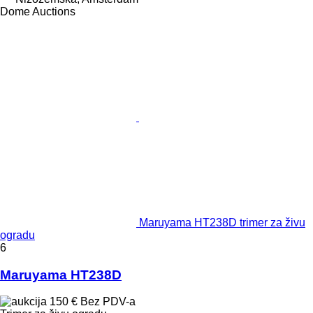
Dome Auctions
Maruyama HT238D trimer za živu
ogradu
6
Maruyama HT238D
150 €
Bez PDV-a