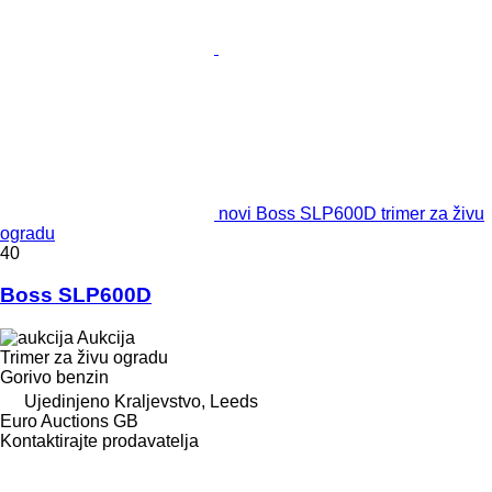
novi Boss SLP600D trimer za živu
ogradu
40
Boss SLP600D
Aukcija
Trimer za živu ogradu
Gorivo
benzin
Ujedinjeno Kraljevstvo, Leeds
Euro Auctions GB
Kontaktirajte prodavatelja