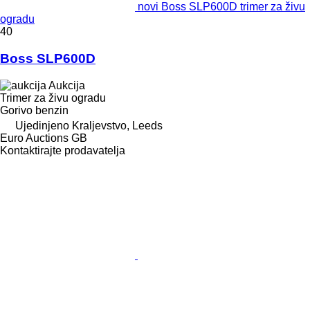
novi Boss SLP600D trimer za živu
ogradu
40
Boss SLP600D
Aukcija
Trimer za živu ogradu
Gorivo
benzin
Ujedinjeno Kraljevstvo, Leeds
Euro Auctions GB
Kontaktirajte prodavatelja