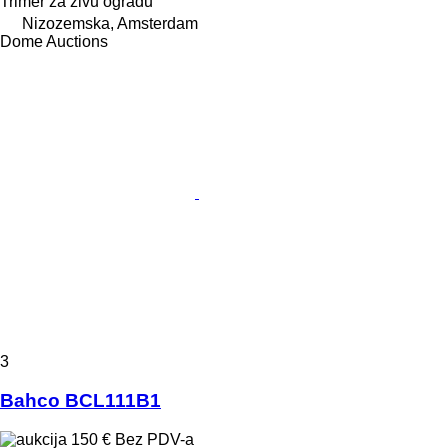
Trimer za živu ogradu
Nizozemska, Amsterdam
Dome Auctions
3
Bahco BCL111B1
150 €
Bez PDV-a