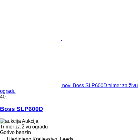
novi Boss SLP600D trimer za živu
ogradu
40
Boss SLP600D
Aukcija
Trimer za živu ogradu
Gorivo
benzin
Ujedinjeno Kraljevstvo, Leeds