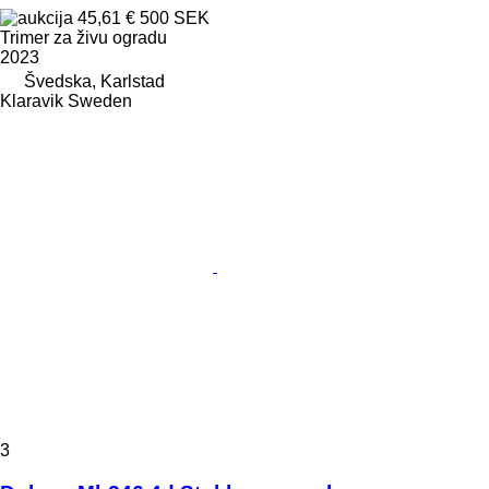
45,61 €
500 SEK
Trimer za živu ogradu
2023
Švedska, Karlstad
Klaravik Sweden
3