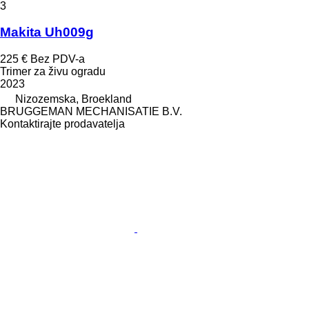
3
Makita Uh009g
225 €
Bez PDV-a
Trimer za živu ogradu
2023
Nizozemska, Broekland
BRUGGEMAN MECHANISATIE B.V.
Kontaktirajte prodavatelja