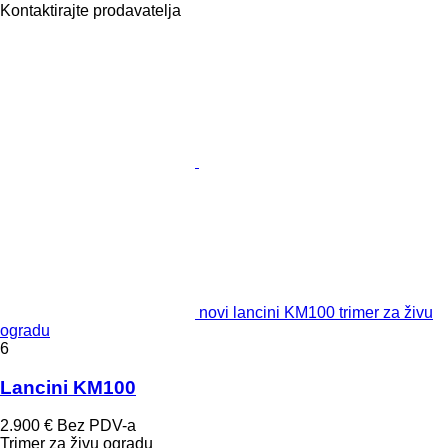
Kontaktirajte prodavatelja
novi lancini KM100 trimer za živu
ogradu
6
Lancini KM100
2.900 €
Bez PDV-a
Trimer za živu ogradu