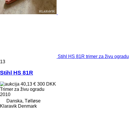
Stihl HS 81R trimer za živu ogradu
13
Stihl HS 81R
40,13 €
300 DKK
Trimer za živu ogradu
2010
Danska, Tølløse
Klaravik Denmark